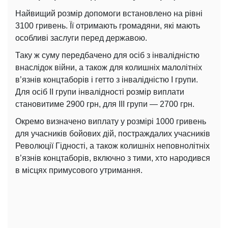
Найвищий розмір допомоги встановлено на рівні
3100 гривень. Її отримають громадяни, які мають
особливі заслуги перед державою.
Таку ж суму передбачено для осіб з інвалідністю
внаслідок війни, а також для колишніх малолітніх
в’язнів концтаборів і гетто з інвалідністю I групи.
Для осіб II групи інвалідності розмір виплати
становитиме 2900 грн, для III групи — 2700 грн.
Окремо визначено виплату у розмірі 1000 гривень
для учасників бойових дій, постраждалих учасників
Революції Гідності, а також колишніх неповнолітніх
в’язнів концтаборів, включно з тими, хто народився
в місцях примусового утримання.