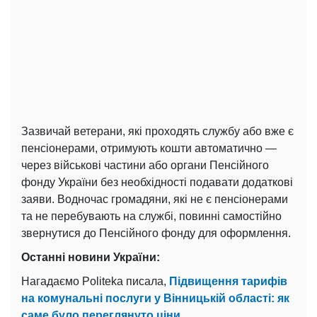
Зазвичай ветерани, які проходять службу або вже є
пенсіонерами, отримують кошти автоматично —
через військові частини або органи Пенсійного
фонду України без необхідності подавати додаткові
заяви. Водночас громадяни, які не є пенсіонерами
та не перебувають на службі, повинні самостійно
звернутися до Пенсійного фонду для оформлення.
Останні новини України:
Нагадаємо Politeka писала,
Підвищення тарифів
на комунальні послуги у Вінницькій області: як
саме було переглянуто ціни.