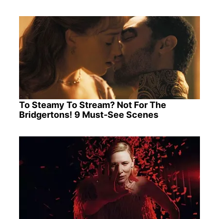
To Steamy To Stream? Not For The
Bridgertons! 9 Must-See Scenes