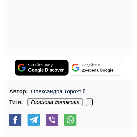
Читайте нас у
Додайте в
Google Discover
джерела Google
Автор:
Олександра Торохтій
Теги:
Грошова допомога