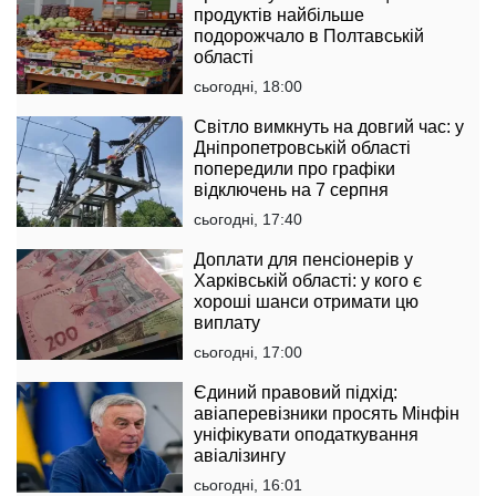
продуктів найбільше
подорожчало в Полтавській
області
сьогодні, 18:00
Світло вимкнуть на довгий час: у
Дніпропетровській області
попередили про графіки
відключень на 7 серпня
сьогодні, 17:40
Доплати для пенсіонерів у
Харківській області: у кого є
хороші шанси отримати цю
виплату
сьогодні, 17:00
Єдиний правовий підхід:
авіаперевізники просять Мінфін
уніфікувати оподаткування
авіалізингу
сьогодні, 16:01