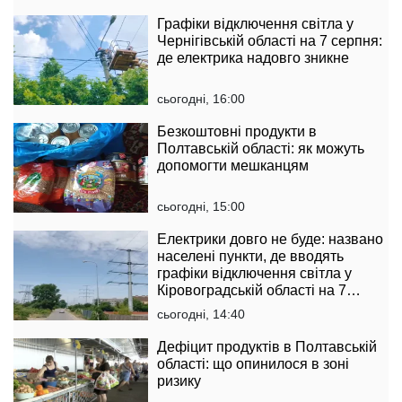
Графіки відключення світла у
Чернігівській області на 7 серпня:
де електрика надовго зникне
сьогодні, 16:00
Безкоштовні продукти в
Полтавській області: як можуть
допомогти мешканцям
сьогодні, 15:00
Електрики довго не буде: названо
населені пункти, де вводять
графіки відключення світла у
Кіровоградській області на 7
серпня
сьогодні, 14:40
Дефіцит продуктів в Полтавській
області: що опинилося в зоні
ризику