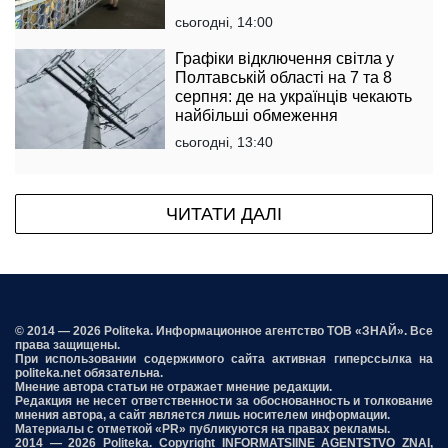
сьогодні, 14:00
Графіки відключення світла у
Полтавській області на 7 та 8
серпня: де на українців чекають
найбільші обмеження
сьогодні, 13:40
ЧИТАТИ ДАЛІ
© 2014 — 2026 Politeka. Информационное агентство ТОВ «ЗНАЙ». Все
права защищены.
При использовании содержимого сайта активная гиперссылка на
politeka.net обязательна.
Мнение автора статьи не отражает мнение редакции.
Редакция не несет ответственности за обоснованность и толкование
мнения автора, а сайт является лишь носителем информации.
Материалы с отметкой «PR» публикуются на правах рекламы.
2014 — 2026 Politeka. Copyright INFORMATSIINE AGENTSTVO ZNAI,