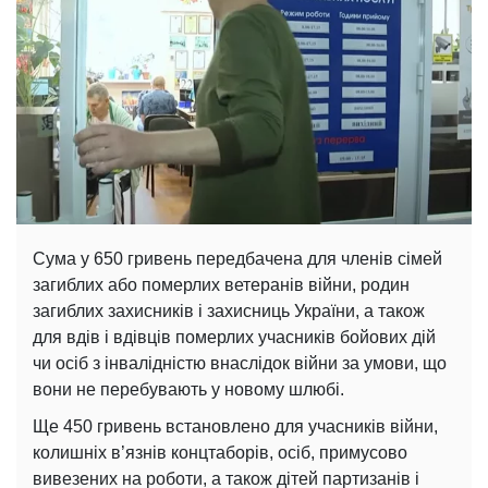
Сума у 650 гривень передбачена для членів сімей
загиблих або померлих ветеранів війни, родин
загиблих захисників і захисниць України, а також
для вдів і вдівців померлих учасників бойових дій
чи осіб з інвалідністю внаслідок війни за умови, що
вони не перебувають у новому шлюбі.
Ще 450 гривень встановлено для учасників війни,
колишніх в’язнів концтаборів, осіб, примусово
вивезених на роботи, а також дітей партизанів і