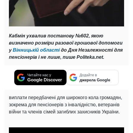
Кабмін ухвалив постанову №602, якою
визначено розміри разової грошової допомоги
у
Вінницькій області
до Дня Незалежності для
пенсіонерів і не лише, пише Politeka.net.
Читайте нас у
Додайте в
Google Discover
джерела Google
виплати передбачені для широкого кола громадян,
зокрема для пенсіонерів з інвалідністю, ветеранів
війни та членів сімей загиблих захисників України.