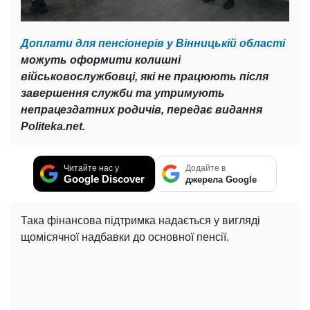
Доплати для пенсіонерів у Вінницькій області
можуть оформити колишні
військовослужбовці, які не працюють після
завершення служби та утримують
непрацездатних родичів, передає видання
Politeka.net.
Читайте нас у
Додайте в
Google Discover
джерела Google
Така фінансова підтримка надається у вигляді
щомісячної надбавки до основної пенсії.