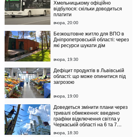
Хмельницькому офіційно
відбулося: скільки доводиться
платити
вчора, 20:00
Безкоштовне житло для ВПО в
Дніпропетровській області: через
які ресурси шукати дім
вчора, 19:30
Дефіцит продуктів в Львівській
області: що може опинитися під
загрозою
вчора, 19:00
Доведеться змінити плани через
тривалі обмеження: введено
графіки відключення світла у
Черкаській області на 6 та 7
серпня
вчора, 18:30