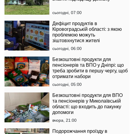
сьогодні, 07:00
Дефіцит продуктів в
Кіровоградській області: з якою
проблемою можуть
зіштовхнутися жителі
сьогодні, 06:00
Безкоштовні продукти для
пенсіонерів та ВПО у Дніпрі: що
треба зробити в першу чергу, щоб
отримати набори
сьогодні, 05:00
Безкоштовні продукти для ВПО
та пенсіонерів у Миколаївській
області: що входить до пакунку
допомоги
вчора, 21:00
Подорожчання проїзду в