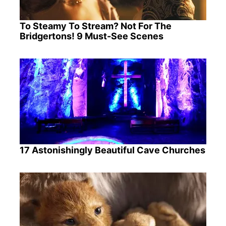
To Steamy To Stream? Not For The
Bridgertons! 9 Must-See Scenes
17 Astonishingly Beautiful Cave Churches