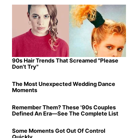
90s Hair Trends That Screamed "Please
Don't Try"
The Most Unexpected Wedding Dance
Moments
Remember Them? These '90s Couples
Defined An Era—See The Complete List
Some Moments Got Out Of Control
Quickly