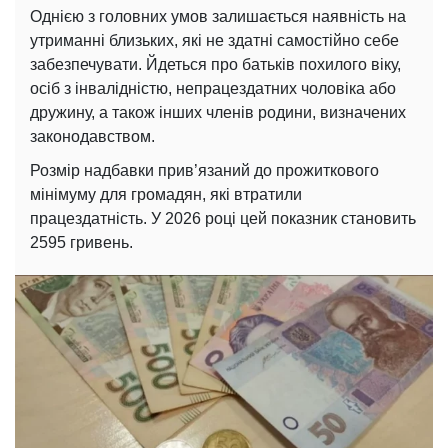
Однією з головних умов залишається наявність на
утриманні близьких, які не здатні самостійно себе
забезпечувати. Йдеться про батьків похилого віку,
осіб з інвалідністю, непрацездатних чоловіка або
дружину, а також інших членів родини, визначених
законодавством.
Розмір надбавки прив’язаний до прожиткового
мінімуму для громадян, які втратили
працездатність. У 2026 році цей показник становить
2595 гривень.