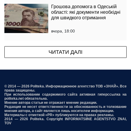
Грошова допомога в Одеській
області: які документи необхідні
для швидкого отримання
вчора, 18:00
ЧИТАТИ ДАЛІ
© 2014 — 2026 Politeka. Информационное агентство ТОВ «ЗНАЙ». Все
права защищены.
При использовании содержимого сайта активная гиперссылка на
politeka.net обязательна.
Мнение автора статьи не отражает мнение редакции.
Редакция не несет ответственности за обоснованность и толкование
мнения автора, а сайт является лишь носителем информации.
Материалы с отметкой «PR» публикуются на правах рекламы.
2014 — 2026 Politeka. Copyright INFORMATSIINE AGENTSTVO ZNAI,
TOV