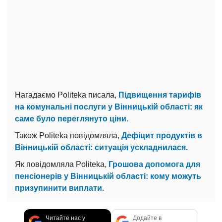
Нагадаємо Politeka писала,
Підвищення тарифів
на комунальні послуги у Вінницькій області: як
саме було переглянуто ціни.
Також Politeka повідомляла,
Дефіцит продуктів в
Вінницькій області: ситуація ускладнилася.
Як повідомляла Politeka,
Грошова допомога для
пенсіонерів у Вінницькій області: кому можуть
призупинити виплати.
Читайте нас у
Додайте в