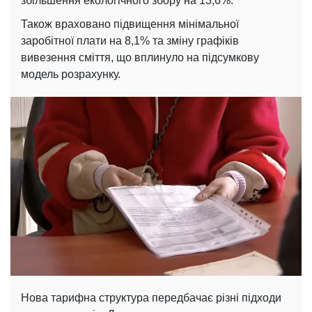
збільшення екологічного збору на 13,6%.
Також враховано підвищення мінімальної
заробітної плати на 8,1% та зміну графіків
вивезення сміття, що вплинуло на підсумкову
модель розрахунку.
Нова тарифна структура передбачає різні підходи