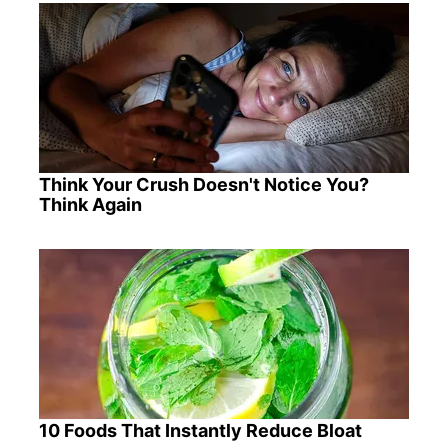
Think Your Crush Doesn't Notice You?
Think Again
10 Foods That Instantly Reduce Bloat