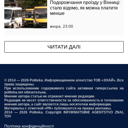
Подорожчання проїзду у Вінниці:
стало відомо, як можна платити
менше
вчора, 23:00
ЧИТАТИ ДАЛІ
© 2014 — 2026 Politeka. Информационное агентство ТОВ «ЗНАЙ». Все
права защищены.
При использовании содержимого сайта активная гиперссылка на
politeka.net обязательна.
Мнение автора статьи не отражает мнение редакции.
Редакция не несет ответственности за обоснованность и толкование
мнения автора, а сайт является лишь носителем информации.
Материалы с отметкой «PR» публикуются на правах рекламы.
2014 — 2026 Politeka. Copyright INFORMATSIINE AGENTSTVO ZNAI,
TOV
Політика конфіденційності