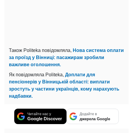
Також Politeka повідомляла,
Нова система оплати
за проїзд у Вінниці: пасажирам зробили
важливе оголошення.
Як повідомляла Politeka,
Доплати для
пенсіонерів у Вінницькій області: виплати
зростуть у частини українців, кому нарахують
надбавки.
Читайте нас у
Додайте в
Google Discover
джерела Google