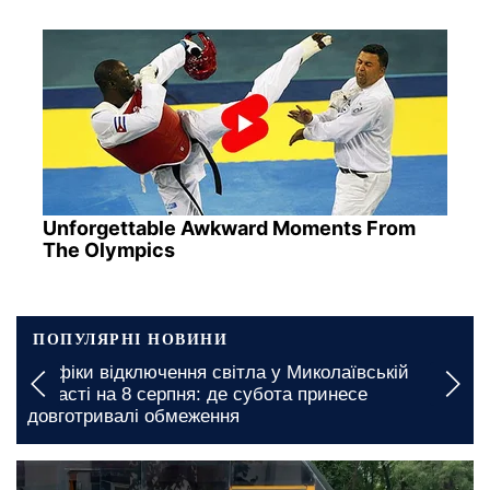
Unforgettable Awkward Moments From
The Olympics
ПОПУЛЯРНІ НОВИНИ
Графіки відключення світла у Миколаївській
області на 8 серпня: де субота принесе
довготривалі обмеження
сьогодні, 13:00