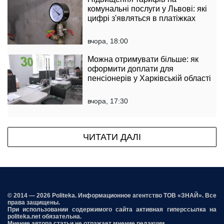
комунальні послуги у Львові: які
цифрі з'являться в платіжках
вчора, 18:00
Можна отримувати більше: як
оформити доплати для
пенсіонерів у Харківській області
вчора, 17:30
ЧИТАТИ ДАЛІ
© 2014 — 2026 Politeka. Информационное агентство ТОВ «ЗНАЙ». Все
права защищены.
При использовании содержимого сайта активная гиперссылка на
politeka.net обязательна.
Мнение автора статьи не отражает мнение редакции.