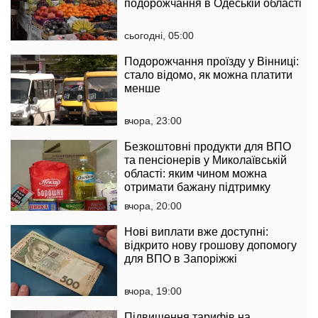
подорожчання в Одеській області
сьогодні, 05:00
Подорожчання проїзду у Вінниці:
стало відомо, як можна платити
менше
вчора, 23:00
Безкоштовні продукти для ВПО
та пенсіонерів у Миколаївській
області: яким чином можна
отримати бажану підтримку
вчора, 20:00
Нові виплати вже доступні:
відкрито нову грошову допомогу
для ВПО в Запоріжжі
вчора, 19:00
Підвищення тарифів на