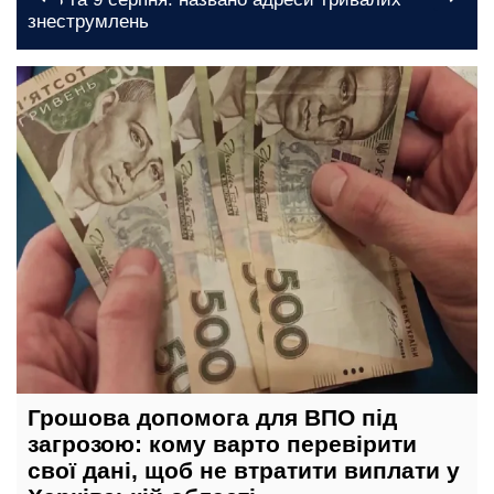
поменшало на полицях магазинів
сьогодні, 09:00
Грошова допомога для ВПО під
загрозою: кому варто перевірити
свої дані, щоб не втратити виплати у