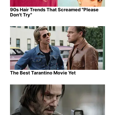
90s Hair Trends That Screamed "Please
Don't Try"
The Best Tarantino Movie Yet