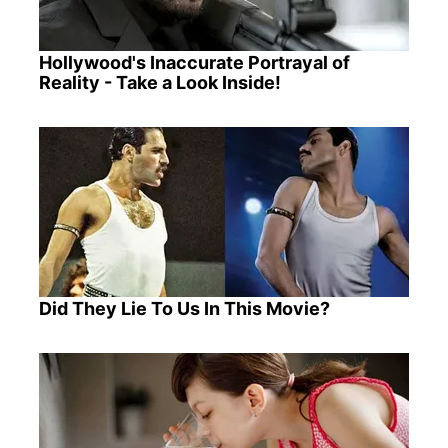
Hollywood's Inaccurate Portrayal of
Reality - Take a Look Inside!
Did They Lie To Us In This Movie?