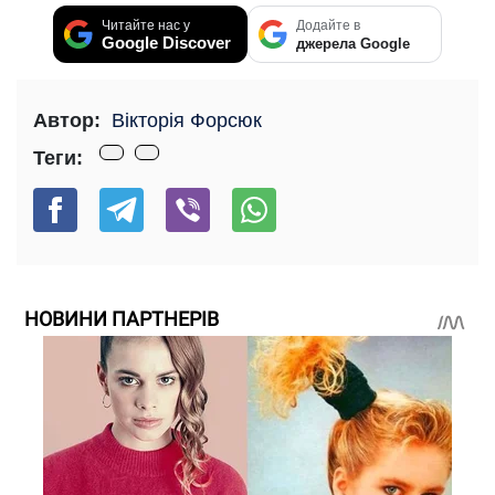
Читайте нас у
Додайте в
Google Discover
джерела Google
Автор:
Вікторія Форсюк
Теги:
НОВИНИ ПАРТНЕРІВ