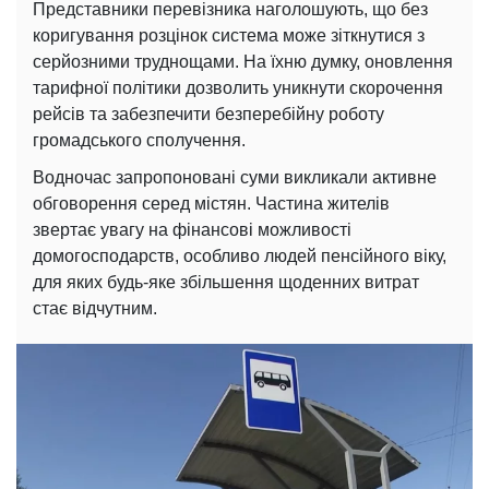
Представники перевізника наголошують, що без
коригування розцінок система може зіткнутися з
серйозними труднощами. На їхню думку, оновлення
тарифної політики дозволить уникнути скорочення
рейсів та забезпечити безперебійну роботу
громадського сполучення.
Водночас запропоновані суми викликали активне
обговорення серед містян. Частина жителів
звертає увагу на фінансові можливості
домогосподарств, особливо людей пенсійного віку,
для яких будь-яке збільшення щоденних витрат
стає відчутним.