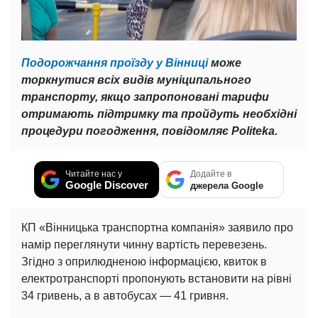
Подорожчання проїзду у Вінниці
може
торкнутися всіх видів муніципального
транспорту, якщо запропоновані тарифи
отримають підтримку та пройдуть необхідні
процедури погодження, повідомляє Politeka.
Читайте нас у
Додайте в
Google Discover
джерела Google
КП «Вінницька транспортна компанія» заявило про
намір переглянути чинну вартість перевезень.
Згідно з оприлюдненою інформацією, квиток в
електротранспорті пропонують встановити на рівні
34 гривень, а в автобусах — 41 гривня.