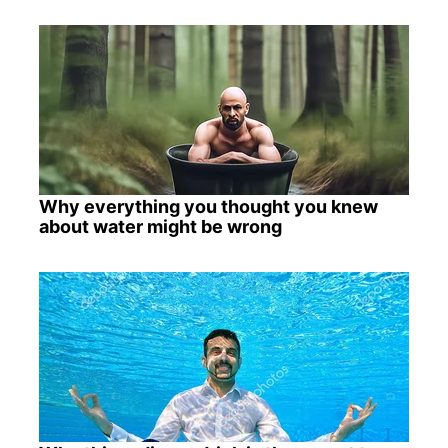
Why everything you thought you knew
about water might be wrong