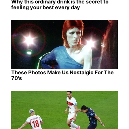
Why this ordinary drink is the secret to
feeling your best every day
These Photos Make Us Nostalgic For The
70's