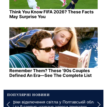
Think You Know FIFA 2026? These Facts
May Surprise You
Remember Them? These '90s Couples
Defined An Era—See The Complete List
ПОПУЛЯРНІ НОВИНИ
 області
Дефіцит продуктів в Харкові: якого товару
х