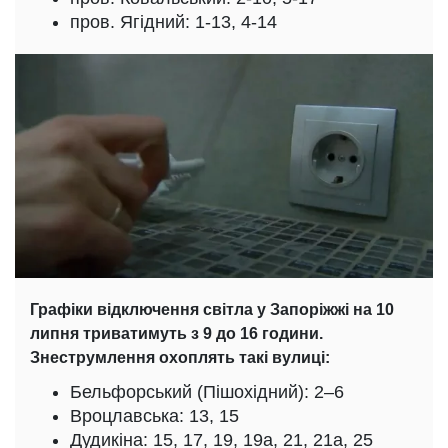
пров. Ягідний: 1-13, 4-14
Графіки відключення світла у Запоріжжі на 10
липня триватимуть з 9 до 16 години.
Знеструмлення охоплять такі вулиці:
Бельфорський (Пішохідний): 2–6
Вроцлавська: 13, 15
Дудикіна: 15, 17, 19, 19а, 21, 21а, 25