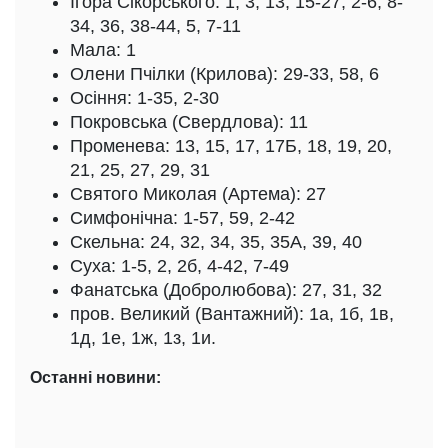
Ігора Сікорського: 1, 3, 13, 15-27, 2-6, 8-
34, 36, 38-44, 5, 7-11
Мала: 1
Олени Пчілки (Крилова): 29-33, 58, 6
Осіння: 1-35, 2-30
Покровська (Свердлова): 11
Променева: 13, 15, 17, 17Б, 18, 19, 20,
21, 25, 27, 29, 31
Святого Миколая (Артема): 27
Симфонічна: 1-57, 59, 2-42
Скельна: 24, 32, 34, 35, 35А, 39, 40
Суха: 1-5, 2, 2б, 4-42, 7-49
Фанатська (Добролюбова): 27, 31, 32
пров. Великий (Вантажний): 1а, 1б, 1в,
1д, 1е, 1ж, 1з, 1и.
Останні новини: