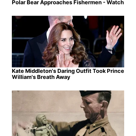
Polar Bear Approaches Fishermen - Watch
Kate Middleton's Daring Outfit Took Prince
William's Breath Away