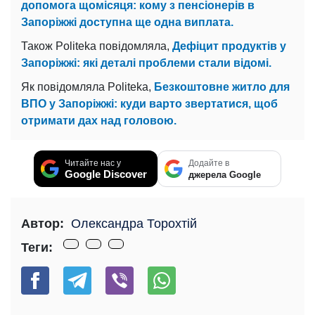
допомога щомісяця: кому з пенсіонерів в
Запоріжжі доступна ще одна виплата.
Також Politeka повідомляла,
Дефіцит продуктів у
Запоріжжі: які деталі проблеми стали відомі.
Як повідомляла Politeka,
Безкоштовне житло для
ВПО у Запоріжжі: куди варто звертатися, щоб
отримати дах над головою.
Читайте нас у
Додайте в
Google Discover
джерела Google
Автор:
Олександра Торохтій
Теги: