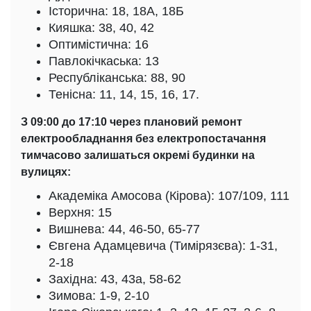
Історична: 18, 18А, 18Б
Кияшка: 38, 40, 42
Оптимістична: 16
Павлокічкаська: 13
Республіканська: 88, 90
Тенісна: 11, 14, 15, 16, 17.
З 09:00 до 17:10 через плановий ремонт
електрообладнання без електропостачання
тимчасово залишаться окремі будинки на
вулицях:
Академіка Амосова (Кірова): 107/109, 111
Верхня: 15
Вишнева: 44, 46-50, 65-77
Євгена Адамцевича (Тимірязєва): 1-31,
2-18
Західна: 43, 43а, 58-62
Зимова: 1-9, 2-10