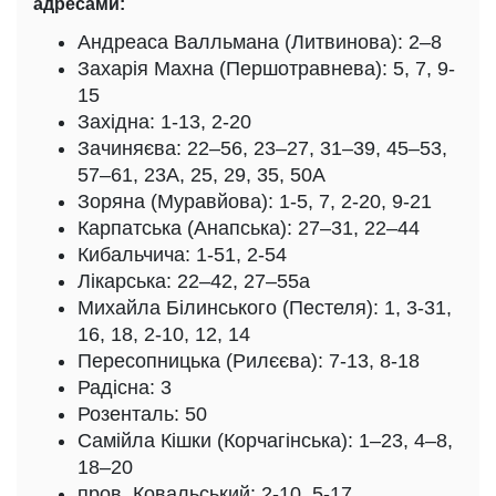
адресами:
Андреаса Валльмана (Литвинова): 2–8
Захарія Махна (Першотравнева): 5, 7, 9-
15
Західна: 1-13, 2-20
Зачиняєва: 22–56, 23–27, 31–39, 45–53,
57–61, 23А, 25, 29, 35, 50А
Зоряна (Муравйова): 1-5, 7, 2-20, 9-21
Карпатська (Анапська): 27–31, 22–44
Кибальчича: 1-51, 2-54
Лікарська: 22–42, 27–55а
Михайла Білинського (Пестеля): 1, 3-31,
16, 18, 2-10, 12, 14
Пересопницька (Рилєєва): 7-13, 8-18
Радісна: 3
Розенталь: 50
Самійла Кішки (Корчагінська): 1–23, 4–8,
18–20
пров. Ковальський: 2-10, 5-17