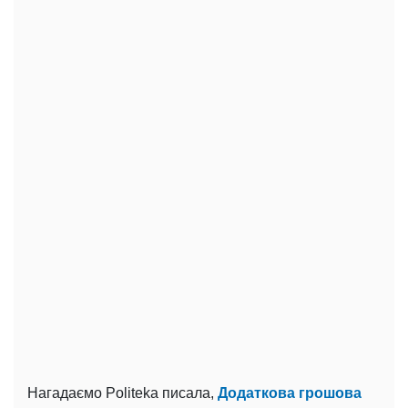
Нагадаємо Politeka писала,
Додаткова грошова