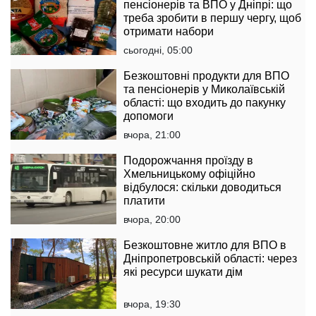
пенсіонерів та ВПО у Дніпрі: що
треба зробити в першу чергу, щоб
отримати набори
сьогодні, 05:00
Безкоштовні продукти для ВПО
та пенсіонерів у Миколаївській
області: що входить до пакунку
допомоги
вчора, 21:00
Подорожчання проїзду в
Хмельницькому офіційно
відбулося: скільки доводиться
платити
вчора, 20:00
Безкоштовне житло для ВПО в
Дніпропетровській області: через
які ресурси шукати дім
вчора, 19:30