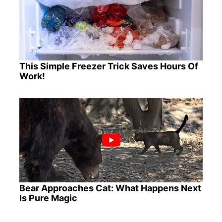
This Simple Freezer Trick Saves Hours Of
Work!
Bear Approaches Cat: What Happens Next
Is Pure Magic