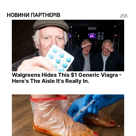
НОВИНИ ПАРТНЕРІВ
Walgreens Hides This $1 Generic Viagra -
Here's The Aisle It's Really In.