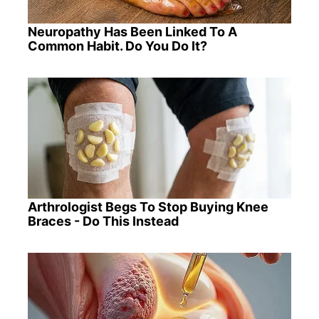
Neuropathy Has Been Linked To A
Common Habit. Do You Do It?
Arthrologist Begs To Stop Buying Knee
Braces - Do This Instead