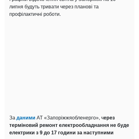
липня будуть тривати через планові та
профілактичні роботи.
За
даними
АТ «Запоріжжяобленерго», ч
ерез
терміновий ремонт електрообладнання не буде
електрики з 9 до 17 години за наступними