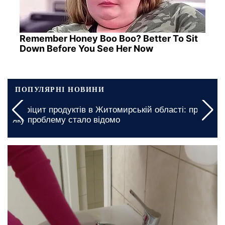
Remember Honey Boo Boo? Better To Sit
Down Before You See Her Now
ПОПУЛЯРНІ НОВИНИ
Безкоштовне житло для ВПО у Дніпропетровській
області: хто саме може отримати дім
сьогодні, 11:00