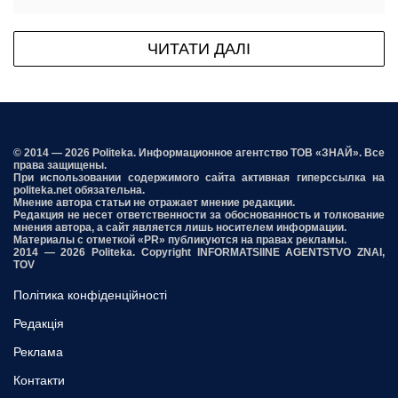
ЧИТАТИ ДАЛІ
© 2014 — 2026 Politeka. Информационное агентство ТОВ «ЗНАЙ». Все
права защищены.
При использовании содержимого сайта активная гиперссылка на
politeka.net обязательна.
Мнение автора статьи не отражает мнение редакции.
Редакция не несет ответственности за обоснованность и толкование
мнения автора, а сайт является лишь носителем информации.
Материалы с отметкой «PR» публикуются на правах рекламы.
2014 — 2026 Politeka. Copyright INFORMATSIINE AGENTSTVO ZNAI,
TOV
Політика конфіденційності
Редакція
Реклама
Контакти