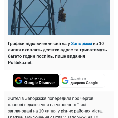
Графіки відключення світла у
Запоріжжі
на 10
липня охоплять десятки адрес та триватимуть
багато годин поспіль, пише видання
Politeka.net.
Читайте нас у
Додайте в
Google Discover
джерела Google
Жителів Запоріжжя попередили про чергові
планові відключення електроенергії, які
заплановані на 10 липня у різних районах міста.
Графіки відключення світла у Запоріжжі на 10