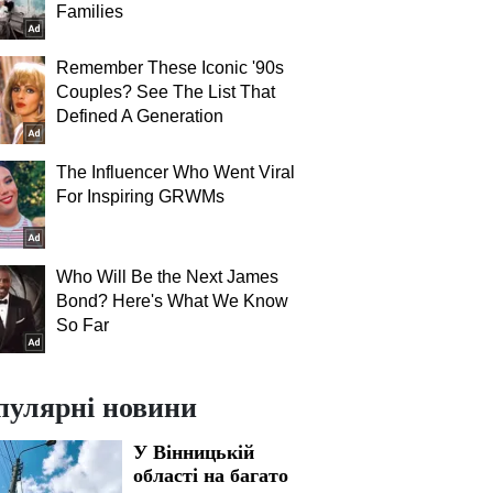
Families
Remember These Iconic '90s
Couples? See The List That
Defined A Generation
The Influencer Who Went Viral
For Inspiring GRWMs
Who Will Be the Next James
Bond? Here's What We Know
So Far
пулярні новини
У Вінницькій
області на багато