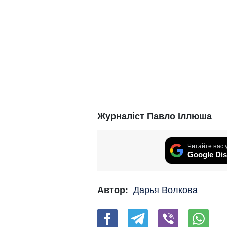
Журналіст Павло Іллюша
Читайте нас 
Google Dis
Автор:
Дарья Волкова