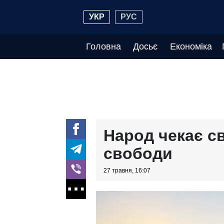
УКР
РУС
Головна
Досьє
Економіка
Народ чекає св
свободи
27 травня, 16:07