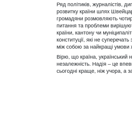
Ряд політиків, журналістів, д
розвитку країни шлях Швейцарії.
громадяни розмовляють чотир
питання та проблеми вирішую
країни, кантону чи муніципаліт
конституції, які не суперечат
між собою за найкращі умови
Вірю, що країна, український 
незалежність. Надія – це впев
сьогодні краще, ніж учора, а з