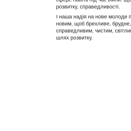
розвитку, справедливості.
І наша надія на нове молоде 
новим, щоб брехливе, брудне,
справедливим, чистим, світли
шлях розвитку.