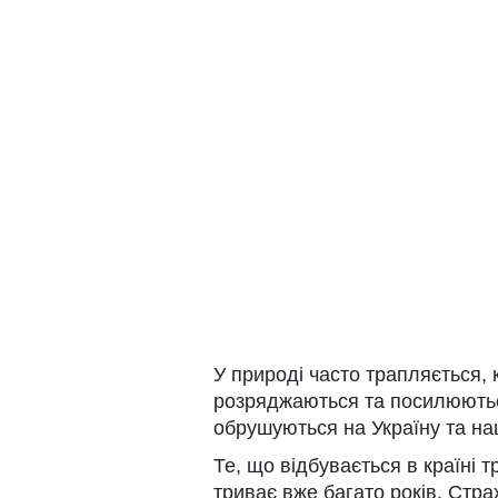
У природі часто трапляється, 
розряджаються та посилюються.
обрушуються на Україну та н
Те, що відбувається в країні т
триває вже багато років. Стр