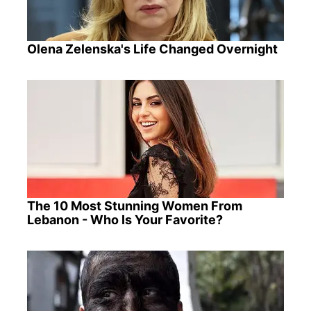
Olena Zelenska's Life Changed Overnight
The 10 Most Stunning Women From
Lebanon - Who Is Your Favorite?