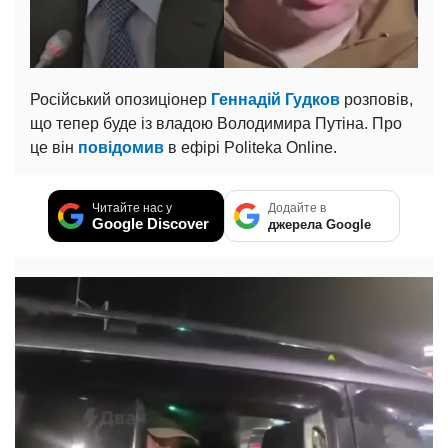
Російський опозиціонер
Геннадій Гудков
розповів,
що тепер буде із владою Володимира Путіна. Про
це він
повідомив
в ефірі Politeka Online.
Читайте нас у
Додайте в
Google Discover
джерела Google