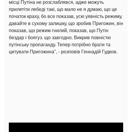
місці Путіна не розслаблявся, адже можуть
прилетіти лебеді такі, що мало не я думаю, що це
початок краху, бо все показав, усю уявність режиму,
давайте в сухому залишку, що зробив Пригожин, він
показав, що режим гнилий, показав, що Путін
бездар і боягуз. що завгодно. Викрив повністю
путінську пропаганду. Тепер потрібно брати та
цитувати Пригожина", - розповів Геннадій Гудков.