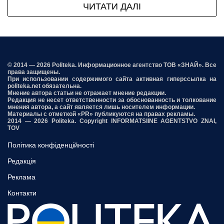
ЧИТАТИ ДАЛІ
© 2014 — 2026 Politeka. Информационное агентство ТОВ «ЗНАЙ». Все
права защищены.
При использовании содержимого сайта активная гиперссылка на
politeka.net обязательна.
Мнение автора статьи не отражает мнение редакции.
Редакция не несет ответственности за обоснованность и толкование
мнения автора, а сайт является лишь носителем информации.
Материалы с отметкой «PR» публикуются на правах рекламы.
2014 — 2026 Politeka. Copyright INFORMATSIINE AGENTSTVO ZNAI,
TOV
Політика конфіденційності
Редакція
Реклама
Контакти