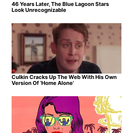
46 Years Later, The Blue Lagoon Stars
Look Unrecognizable
Culkin Cracks Up The Web With His Own
Version Of ‘Home Alone’