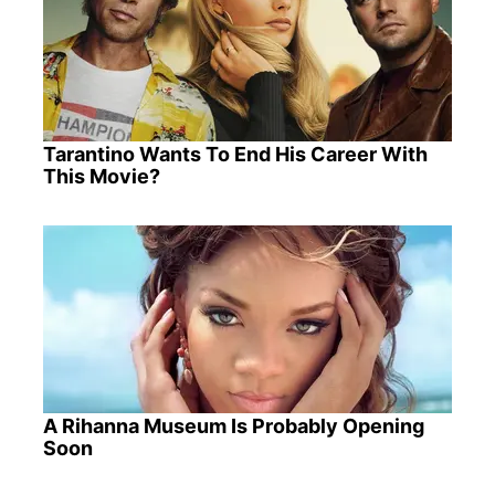
Tarantino Wants To End His Career With
This Movie?
A Rihanna Museum Is Probably Opening
Soon