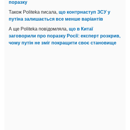
поразку
Також Politeka писала,
що контрнаступ ЗСУ у
путіна залишається все менше варіантів
А ще Politeka повідомляла,
що в Китаї
заговорили про поразку Росії: експерт розкрив,
чому путін не зміг покращити своє становище