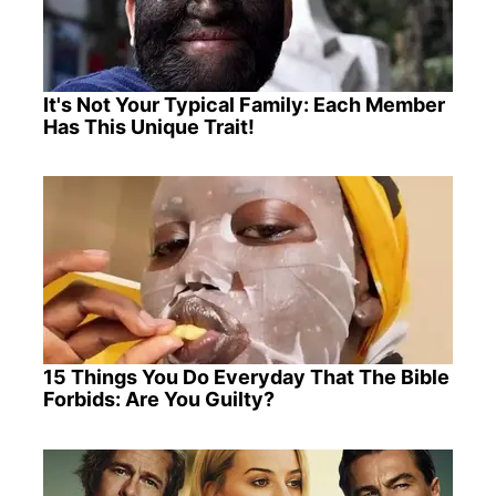
It's Not Your Typical Family: Each Member
Has This Unique Trait!
15 Things You Do Everyday That The Bible
Forbids: Are You Guilty?