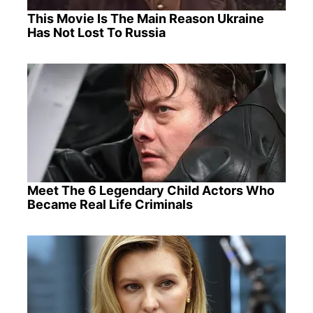
This Movie Is The Main Reason Ukraine
Has Not Lost To Russia
Meet The 6 Legendary Child Actors Who
Became Real Life Criminals