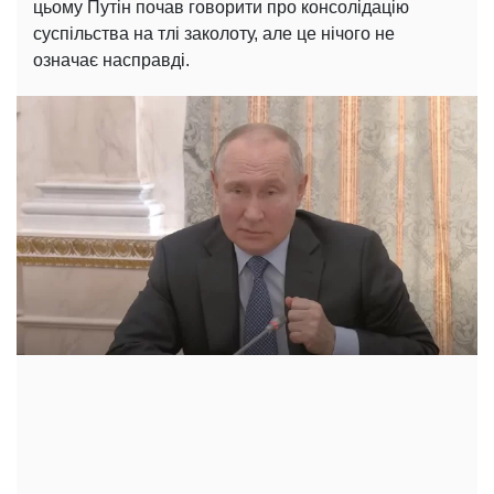
цьому Путін почав говорити про консолідацію
суспільства на тлі заколоту, але це нічого не
означає насправді.