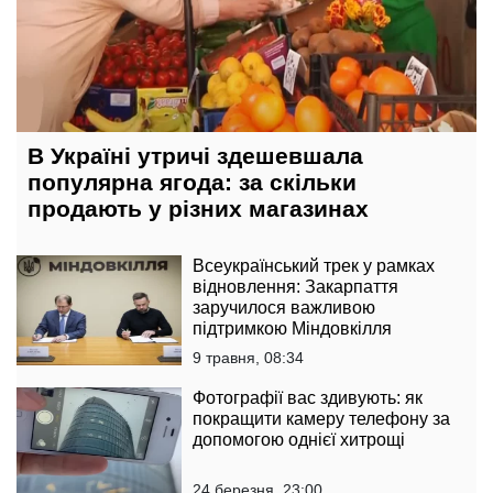
В Україні утричі здешевшала
популярна ягода: за скільки
продають у різних магазинах
Всеукраїнський трек у рамках
відновлення: Закарпаття
заручилося важливою
підтримкою Міндовкілля
9 травня, 08:34
Фотографії вас здивують: як
покращити камеру телефону за
допомогою однієї хитрощі
24 березня, 23:00