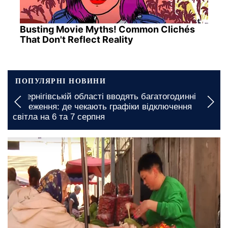
Busting Movie Myths! Common Clichés
That Don't Reflect Reality
ПОПУЛЯРНІ НОВИНИ
У Чернігівській області вводять багатогодинні
:
обмеження: де чекають графіки відключення
світла на 6 та 7 серпня
12 травня, 21:00