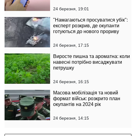
24 березня, 19:01
"Намагаються просуватися убік":
експерт розкрив, де окупанти
готуються до нового прориву
24 березня, 17:15
Виросте пишна та ароматна: коли
навесні потрібно висаджувати
петрушку
24 березня, 16:15
Масова мобілізація та новий
формат військ: розкрито план
окупантів на 2024 рік
24 березня, 14:15