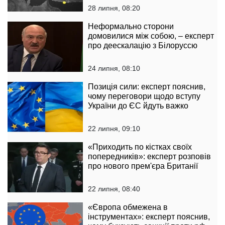
28 липня, 08:20
Неформально сторони
домовилися між собою, – експерт
про деескалацію з Білоруссю
24 липня, 08:10
Позиція сили: експерт пояснив,
чому переговори щодо вступу
України до ЄС йдуть важко
22 липня, 09:10
«Приходить по кістках своїх
попередників»: експерт розповів
про нового прем'єра Британії
22 липня, 08:40
«Європа обмежена в
інструментах»: експерт пояснив,