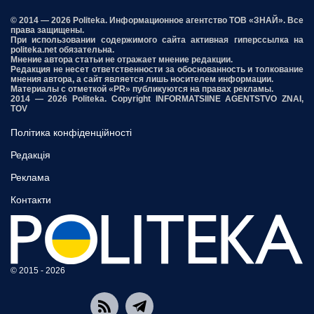
© 2014 — 2026 Politeka. Информационное агентство ТОВ «ЗНАЙ». Все
права защищены.
При использовании содержимого сайта активная гиперссылка на
politeka.net обязательна.
Мнение автора статьи не отражает мнение редакции.
Редакция не несет ответственности за обоснованность и толкование
мнения автора, а сайт является лишь носителем информации.
Материалы с отметкой «PR» публикуются на правах рекламы.
2014 — 2026 Politeka. Copyright INFORMATSIINE AGENTSTVO ZNAI,
TOV
Політика конфіденційності
Редакція
Реклама
Контакти
© 2015 - 2026