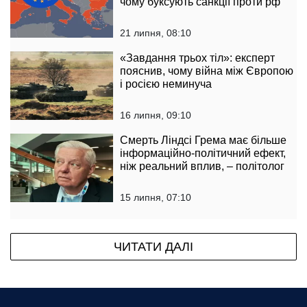
чому буксують санкції проти рф
21 липня, 08:10
«Завдання трьох тіл»: експерт
пояснив, чому війна між Європою
і росією неминуча
16 липня, 09:10
Смерть Ліндсі Грема має більше
інформаційно-політичний ефект,
ніж реальний вплив, – політолог
15 липня, 07:10
ЧИТАТИ ДАЛІ