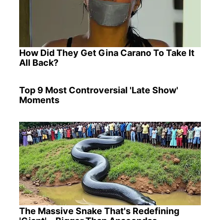
How Did They Get Gina Carano To Take It
All Back?
Top 9 Most Controversial 'Late Show'
Moments
The Massive Snake That's Redefining