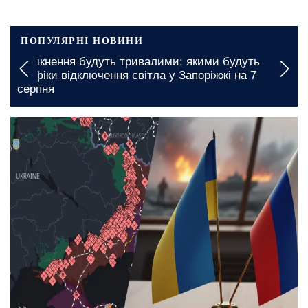
ПОПУЛЯРНІ НОВИНИ
Пенсіонерів у Харківській області підтримають
безкоштовно: яку гуманітарну допомогу можна
отримати
5 серпня, 09:00