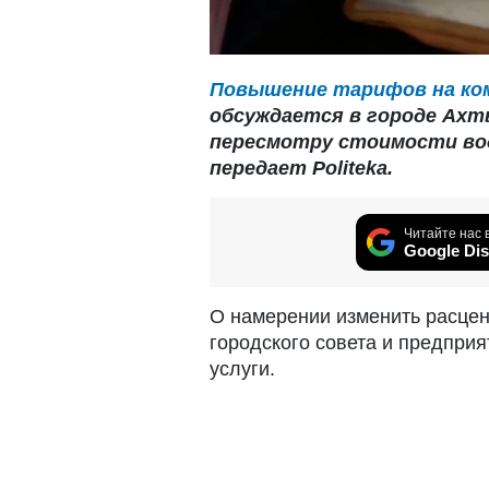
Повышение тарифов на ком
обсуждается в городе Ахт
пересмотру стоимости во
передает Politeka.
Читайте нас 
Google Dis
О намерении изменить расце
городского совета и предпри
услуги.