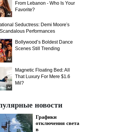
From Lebanon - Who Is Your
Favorite?
tional Seductress: Demi Moore's
 Scandalous Performances
Bollywood’s Boldest Dance
Scenes Still Trending
Magnetic Floating Bed: All
That Luxury For Mere $1.6
Mil?
пулярные новости
Графики
отключения света
в