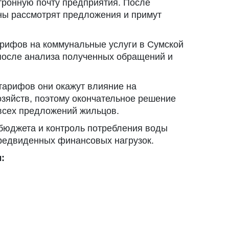
ктронную почту предприятия. После
ны рассмотрят предложения и примут
рифов на коммунальные услуги в Сумской
после анализа полученных обращений и
тарифов они окажут влияние на
зяйств, поэтому окончательное решение
 всех предложений жильцов.
бюджета и контроль потребления воды
редвиденных финансовых нагрузок.
: