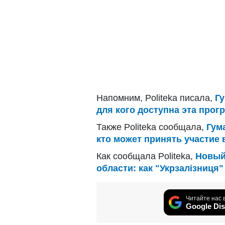
Напомним, Politeka писала,
Г
для кого доступна эта прог
Также Politeka сообщала,
Гум
кто может принять участие 
Как сообщала Politeka,
Новый
области: как "Укрзалізниця
Читайте нас 
Google Dis