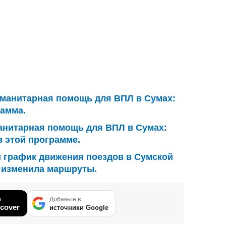
уманитарная помощь для ВПЛ в Сумах:
рамма.
анитарная помощь для ВПЛ в Сумах:
в этой программе.
 график движения поездов в Сумской
" изменила маршруты.
в
Добавьте в
cover
источники Google