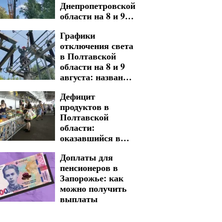
Днепропетровской
области на 8 и 9
августа: где
Графики
придется
отключения света
встретить
в Полтавской
выходные без
области на 8 и 9
электричества
августа: названы
адреса
Дефицит
длительных
продуктов в
обесточений
Полтавской
области:
оказавшийся в
зоне риска
Доплаты для
пенсионеров в
Запорожье: как
можно получить
выплаты