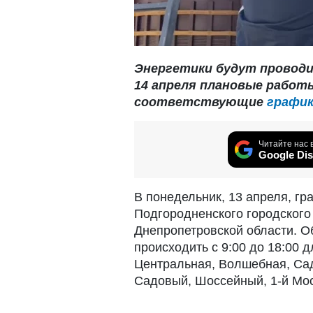
Энергетики будут проводи
14 апреля плановые работ
соответствующие
график
Читайте нас 
Google Dis
В понедельник, 13 апреля, гр
Подгородненского городского
Днепропетровской области. Об
происходить с 9:00 до 18:00 
Центральная, Волшебная, Сад
Садовый, Шоссейный, 1-й Мо