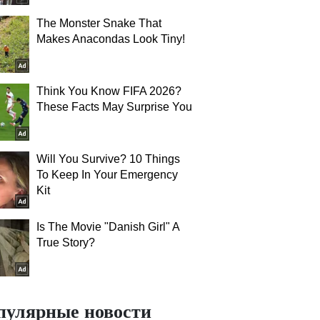
The Monster Snake That
Makes Anacondas Look Tiny!
Think You Know FIFA 2026?
These Facts May Surprise You
Will You Survive? 10 Things
To Keep In Your Emergency
Kit
Is The Movie "Danish Girl" A
True Story?
пулярные новости