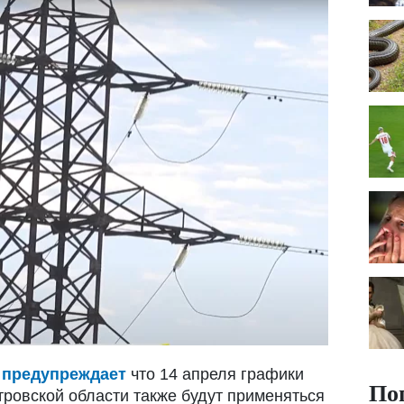
"
предупреждает
что 14 апреля графики
По
тровской области также будут применяться