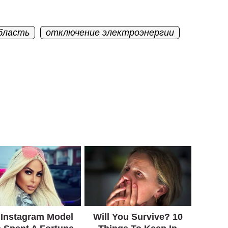
бласть
отключение электроэнергии