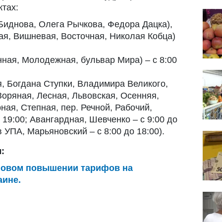
тах:
 Биднова, Олега Рычкова, Федора Дацка),
я, Вишневая, Восточная, Николая Кобца)
ная, Молодежная, бульвар Мира) – с 8:00
, Богдана Ступки, Владимира Великого,
Зоряная, Лесная, Львовская, Осенняя,
ная, Степная, пер. Речной, Рабочий,
о 19:00; Авангардная, Шевченко – с 9:00 до
в УПА, Марьяновский – с 8:00 до 18:00).
:
новом повышении тарифов на
аине.