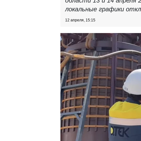
области 13 и 14 апреля 
локальные графики откл
12 апреля, 15:15