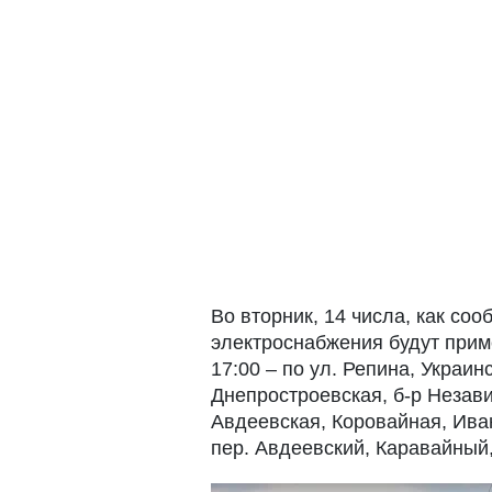
Во вторник, 14 числа, как соо
электроснабжения будут приме
17:00 – по ул. Репина, Украин
Днепростроевская, б-р Независ
Авдеевская, Коровайная, Ива
пер. Авдеевский, Каравайный,