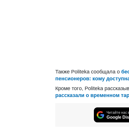
Также Politeka сообщала о
бе
пенсионеров: кому доступн
Кроме того, Politeka рассказ
рассказали о временном та
Читайте нас 
Google Dis