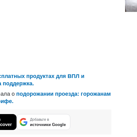
сплатных продуктах для ВПЛ и
а поддержка.
ывала о
подорожании проезда: горожанам
рифе.
в
Добавьте в
cover
источники Google