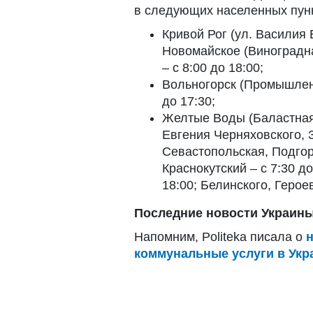
в следующих населенных пунк
Кривой Рог (ул. Василия
Новомайское (Виноградна
– с 8:00 до 18:00;
Вольногорск (Промышлен
до 17:30;
Желтые Воды (Баластная
Евгения Черняховского, 
Севастопольская, Подгор
Краснокутский – с 7:30 д
18:00; Белинского, Герое
Последние новости Украины
Напомним, Politeka писала о
коммунальные услуги в Укр