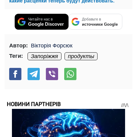
какие расценки теперь будут действовать.
Читайте нас в
Добавьте в
Google Discover
источники Google
Автор:
Вікторія Форсюк
Теги:
Запоріжжя
продукты
НОВИНИ ПАРТНЕРІВ