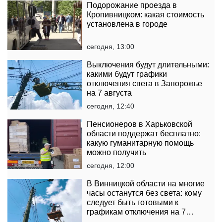
Подорожание проезда в
Кропивницком: какая стоимость
установлена ​​в городе
сегодня, 13:00
Выключения будут длительными:
какими будут графики
отключения света в Запорожье
на 7 августа
сегодня, 12:40
Пенсионеров в Харьковской
области поддержат бесплатно:
какую гуманитарную помощь
можно получить
сегодня, 12:00
В Винницкой области на многие
часы останутся без света: кому
следует быть готовыми к
графикам отключения на 7
августа