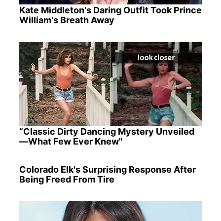
Kate Middleton's Daring Outfit Took Prince
William's Breath Away
“Classic Dirty Dancing Mystery Unveiled
—What Few Ever Knew"
Colorado Elk's Surprising Response After
Being Freed From Tire