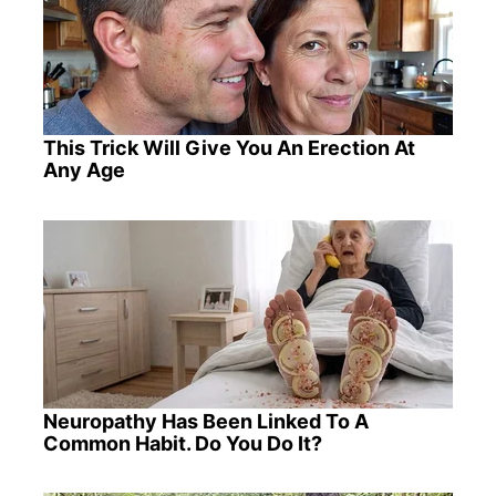
This Trick Will Give You An Erection At
Any Age
Neuropathy Has Been Linked To A
Common Habit. Do You Do It?