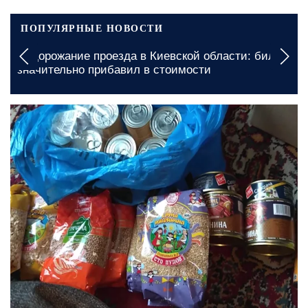
ПОПУЛЯРНЫЕ НОВОСТИ
Денежная помощь для пенсионеров в
Харьковской области: какую процедуру
необходимо пройти для получения выплат
сегодня, 15:00