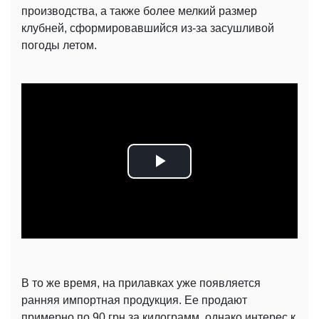
производства, а также более мелкий размер
клубней, сформировавшийся из-за засушливой
погоды летом.
Play
Video
В то же время, на прилавках уже появляется
ранняя импортная продукция. Ее продают
примерно по 90 грн за килограмм, однако интерес к