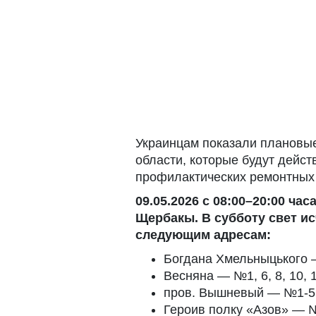
Украинцам показали плановые
области, которые будут дейст
профилактических ремонтных 
09.05.2026 с 08:00–20:00 ча
Щербакы. В субботу свет ис
следующим адресам:
Богдана Хмельныцького
Весняна — №1, 6, 8, 10, 12,
пров. Вышневый — №1-5, 
Героив полку «Азов» — №