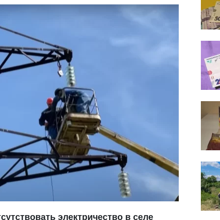
тсутствовать электричество в селе