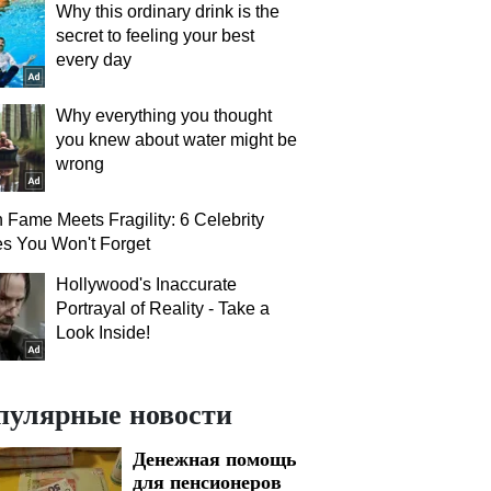
Why this ordinary drink is the
secret to feeling your best
every day
Why everything you thought
you knew about water might be
wrong
Fame Meets Fragility: 6 Celebrity
es You Won't Forget
Hollywood's Inaccurate
Portrayal of Reality - Take a
Look Inside!
пулярные новости
Денежная помощь
для пенсионеров