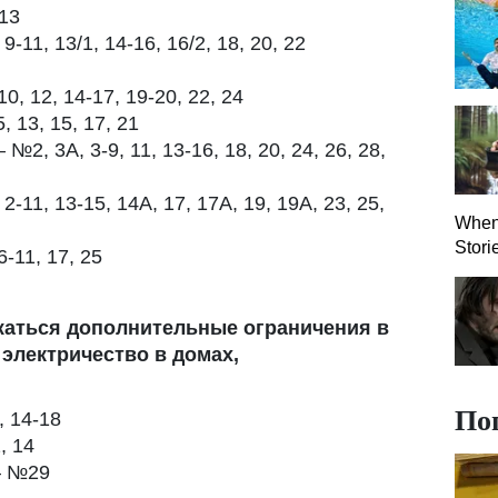
13
11, 13/1, 14-16, 16/2, 18, 20, 22
0, 12, 14-17, 19-20, 22, 24
 13, 15, 17, 21
, 3А, 3-9, 11, 13-16, 18, 20, 24, 26, 28,
11, 13-15, 14А, 17, 17А, 19, 19А, 23, 25,
When 
Stori
11, 17, 25
лжаться дополнительные ограничения в
электричество в домах,
По
, 14-18
, 14
— №29