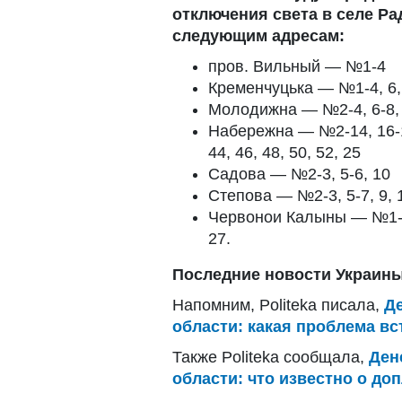
отключения света в селе Ра
следующим адресам:
пров. Вильный — №1-4
Кременчуцька — №1-4, 6, 8
Молодижна — №2-4, 6-8, 10-
Набережна — №2-14, 16-18,
44, 46, 48, 50, 52, 25
Садова — №2-3, 5-6, 10
Степова — №2-3, 5-7, 9, 
Червонои Калыны — №1-4, 6
27.
Последние новости Украины
Напомним, Politeka писала,
Д
области: какая проблема вс
Также Politeka сообщала,
Ден
области: что известно о доп