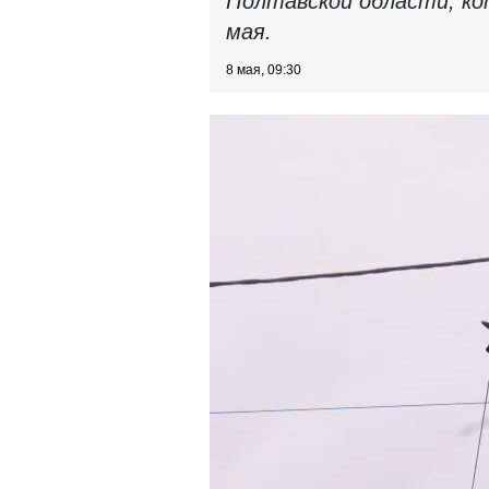
Полтавской области, ко
мая.
8 мая, 09:30