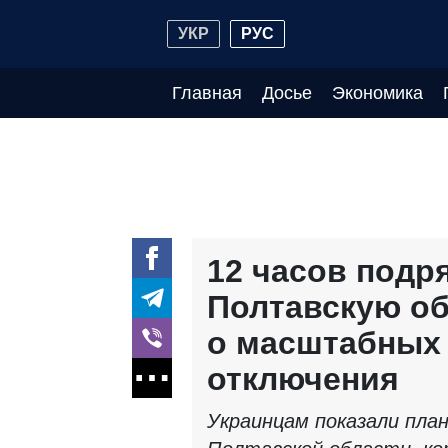
УКР
РУС
Главная
Досье
Экономика
12 часов подря
Полтавскую о
о масштабных
отключения
Украинцам показали пла