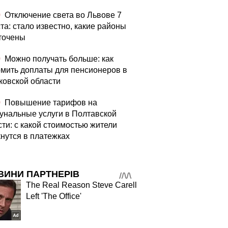
0
Отключение света во Львове 7
та: стало известно, какие районы
точены
0
Можно получать больше: как
мить доплаты для пенсионеров в
ковской области
0
Повышение тарифов на
унальные услуги в Полтавской
сти: с какой стоимостью жители
кнутся в платежках
ВИНИ ПАРТНЕРІВ
The Real Reason Steve Carell
Left 'The Office'