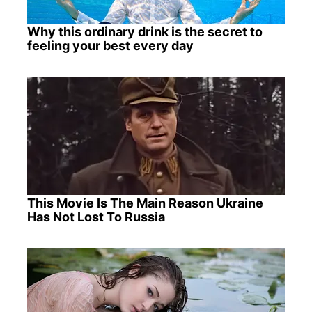
Why this ordinary drink is the secret to
feeling your best every day
This Movie Is The Main Reason Ukraine
Has Not Lost To Russia