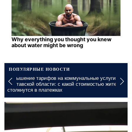
Why everything you thought you knew
about water might be wrong
ПОПУЛЯРНЫЕ НОВОСТИ
Бесплатное жилье для ВПЛ в Запорожье: кому
именно готовы предоставить место для
проживания
сегодня, 22:00