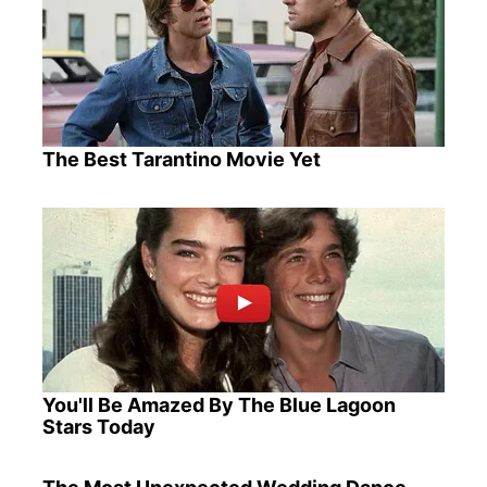
The Best Tarantino Movie Yet
You'll Be Amazed By The Blue Lagoon
Stars Today