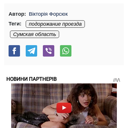
Автор:
Вікторія Форсюк
Теги:
подорожание проезда
Сумская область
НОВИНИ ПАРТНЕРІВ