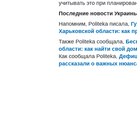
учитывать это при планирова
Последние новости Украины
Напомним, Politeka писала,
Г
Харьковской области: как п
Также Politeka сообщала,
Бес
области: как найти свой до
Как сообщала Politeka,
Дефиц
рассказали о важных нюанс