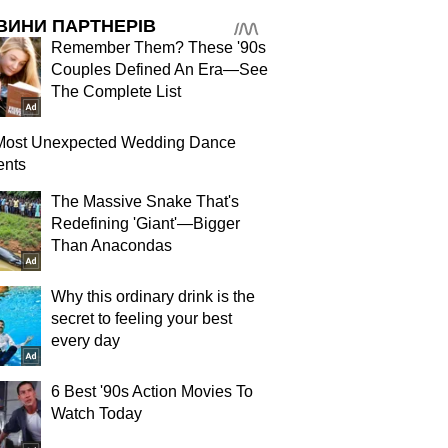
ВИНИ ПАРТНЕРІВ
Remember Them? These '90s
Couples Defined An Era—See
The Complete List
Most Unexpected Wedding Dance
nts
The Massive Snake That's
Redefining 'Giant'—Bigger
Than Anacondas
Why this ordinary drink is the
secret to feeling your best
every day
6 Best '90s Action Movies To
Watch Today