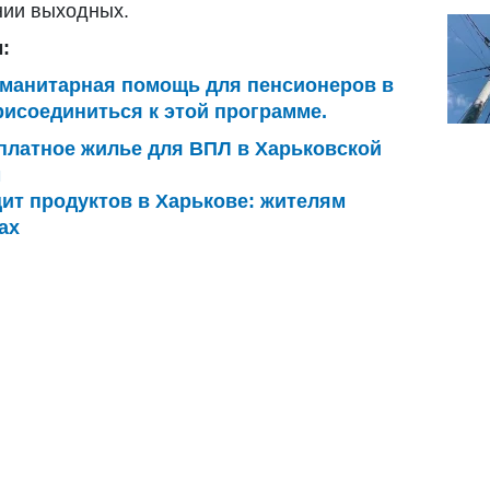
нии выходных.
:
уманитарная помощь для пенсионеров в
рисоединиться к этой программе.
платное жилье для ВПЛ в Харьковской
м
ит продуктов в Харькове: жителям
ах