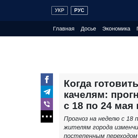
УКР
РУС
Главная
Досье
Экономика
Когда готовит
качелям: прог
с 18 по 24 мая
Прогноз на неделю с 18 
жителям города изменч
постепенным переходом