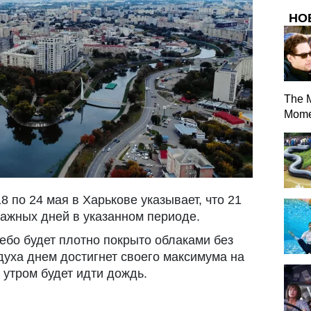
НО
The 
Mome
8 по 24 мая в Харькове указывает, что 21
лажных дней в указанном периоде.
небо будет плотно покрыто облаками без
уха днем ​​достигнет своего максимума на
 утром будет идти дождь.