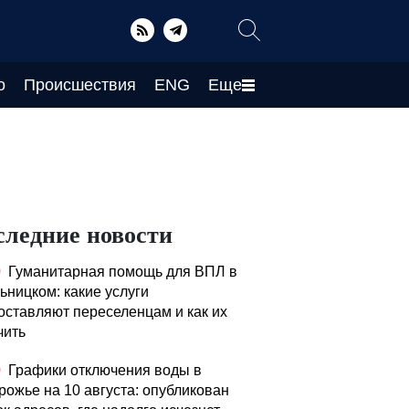
о
Происшествия
ENG
Еще
следние новости
0
Гуманитарная помощь для ВПЛ в
ьницком: какие услуги
оставляют переселенцам и как их
чить
0
Графики отключения воды в
рожье на 10 августа: опубликован