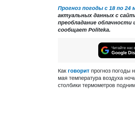
Прогноз погоды с 18 по 24 
актуальных данных с сайта
преобладание облачности и
сообщает Politeka.
Читайте нас 
Google Dis
Как
говорит
прогноз погоды н
мая температура воздуха ночью
столбики термометров подниму