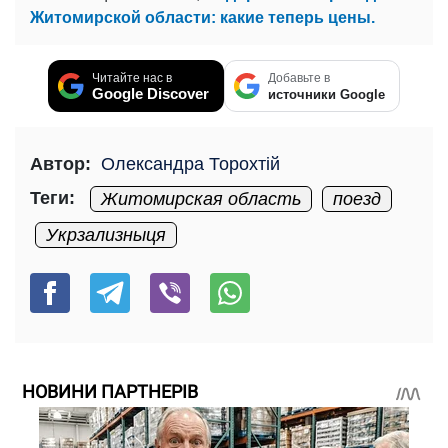
Житомирской области: какие теперь цены.
Читайте нас в
Добавьте в
Google Discover
источники Google
Автор:
Олександра Торохтій
Теги:
Житомирская область
поезд
Укрзализныця
НОВИНИ ПАРТНЕРІВ