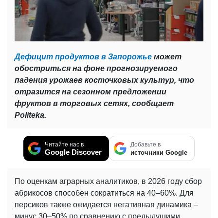
Дефицит продуктов в Запорожье
может
обостриться на фоне прогнозируемого
падения урожаев косточковых культур, что
отразится на сезонном предложении
фруктов в торговых сетях, сообщает
Politeka.
Читайте нас в
Добавьте в
Google Discover
источники Google
По оценкам аграрных аналитиков, в 2026 году сбор
абрикосов способен сократиться на 40–60%. Для
персиков также ожидается негативная динамика –
минус 30–50% по сравнению с предыдущими