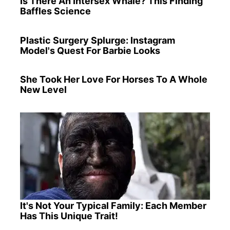
Is There An Intersex Whale? This Finding
Baffles Science
Plastic Surgery Splurge: Instagram
Model's Quest For Barbie Looks
She Took Her Love For Horses To A Whole
New Level
It's Not Your Typical Family: Each Member
Has This Unique Trait!