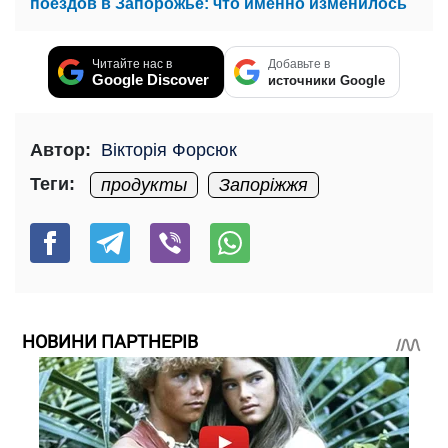
поездов в Запорожье: что именно изменилось
Читайте нас в
Добавьте в
Google Discover
источники Google
Автор:
Вікторія Форсюк
Теги:
продукты
Запоріжжя
НОВИНИ ПАРТНЕРІВ