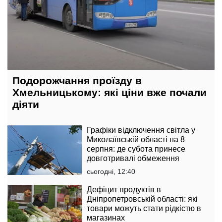
Подорожчання проїзду в
Хмельницькому: які ціни вже почали
діяти
Графіки відключення світла у
Миколаївській області на 8
серпня: де субота принесе
довготривалі обмеження
сьогодні, 12:40
Дефіцит продуктів в
Дніпропетровській області: які
товари можуть стати рідкістю в
магазинах