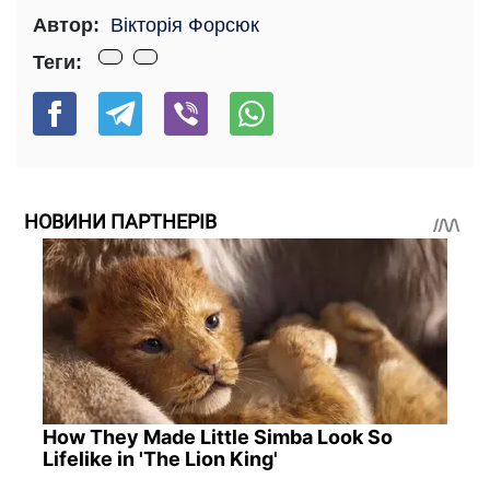
Автор:
Вікторія Форсюк
Теги:
НОВИНИ ПАРТНЕРІВ
How They Made Little Simba Look So
Lifelike in 'The Lion King'