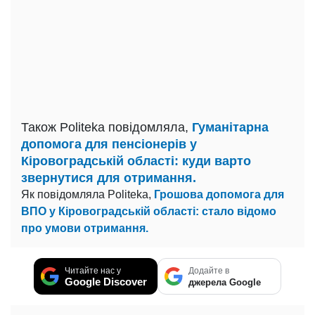
Також Politeka повідомляла,
Гуманітарна
допомога для пенсіонерів у
Кіровоградській області: куди варто
звернутися для отримання.
Як повідомляла Politeka,
Грошова допомога для
ВПО у Кіровоградській області: стало відомо
про умови отримання.
Читайте нас у
Додайте в
Google Discover
джерела Google