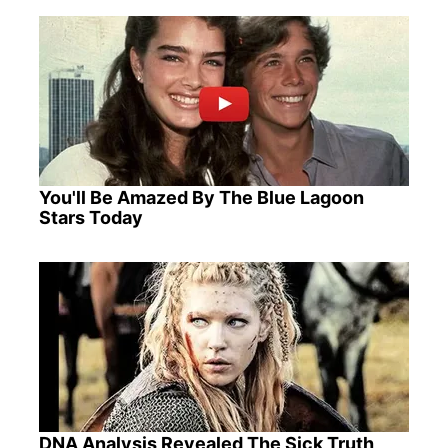
You'll Be Amazed By The Blue Lagoon
Stars Today
DNA Analysis Revealed The Sick Truth