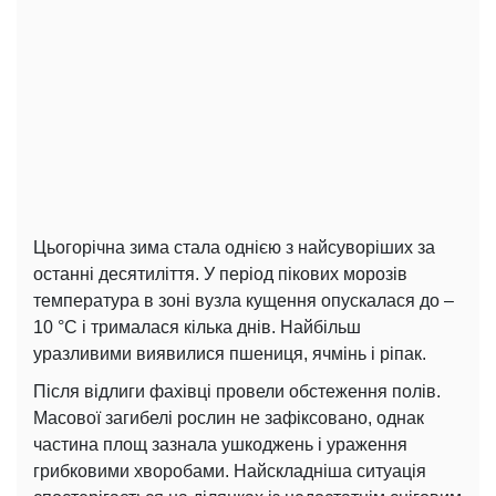
Цьогорічна зима стала однією з найсуворіших за
останні десятиліття. У період пікових морозів
температура в зоні вузла кущення опускалася до –
10 °C і трималася кілька днів. Найбільш
уразливими виявилися пшениця, ячмінь і ріпак.
Після відлиги фахівці провели обстеження полів.
Масової загибелі рослин не зафіксовано, однак
частина площ зазнала ушкоджень і ураження
грибковими хворобами. Найскладніша ситуація