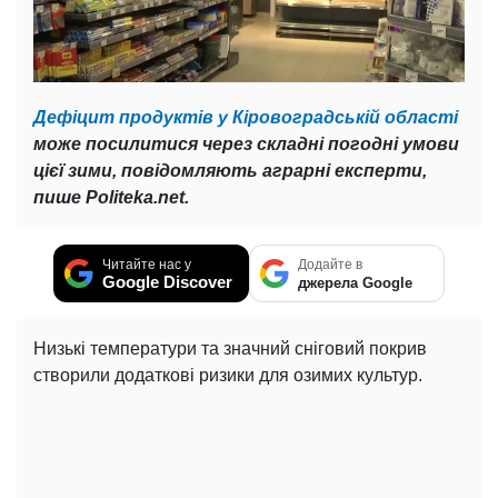
Дефіцит продуктів у Кіровоградській області
може посилитися через складні погодні умови
цієї зими, повідомляють аграрні експерти,
пише Politeka.net.
Читайте нас у
Додайте в
Google Discover
джерела Google
Низькі температури та значний сніговий покрив
створили додаткові ризики для озимих культур.