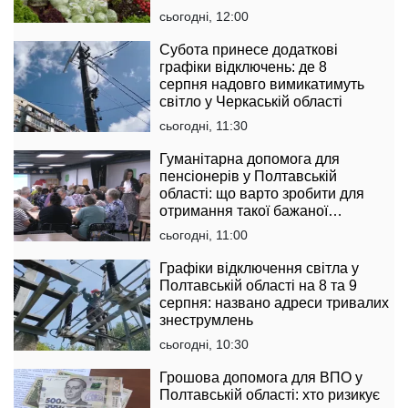
сьогодні, 12:00
Субота принесе додаткові
графіки відключень: де 8
серпня надовго вимикатимуть
світло у Черкаській області
сьогодні, 11:30
Гуманітарна допомога для
пенсіонерів у Полтавській
області: що варто зробити для
отримання такої бажаної
підтримки
сьогодні, 11:00
Графіки відключення світла у
Полтавській області на 8 та 9
серпня: названо адреси тривалих
знеструмлень
сьогодні, 10:30
Грошова допомога для ВПО у
Полтавській області: хто ризикує