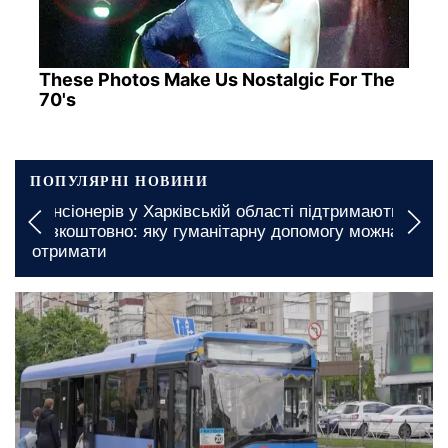
These Photos Make Us Nostalgic For The
70's
ПОПУЛЯРНІ НОВИНИ
Пенсіонерів у Харківській області підтримають
безкоштовно: яку гуманітарну допомогу можна
отримати
сьогодні, 13:00