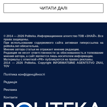
ЧИТАТИ ДАЛІ
© 2014 — 2026 Politeka. Информационное агентство ТОВ «ЗНАЙ». Все
права защищены.
При использовании содержимого сайта активная гиперссылка на
politeka.net обязательна.
Мнение автора статьи не отражает мнение редакции.
Редакция не несет ответственности за обоснованность и толкование
мнения автора, а сайт является лишь носителем информации.
Материалы с отметкой «PR» публикуются на правах рекламы.
2014 — 2026 Politeka. Copyright INFORMATSIINE AGENTSTVO ZNAI,
TOV
Політика конфіденційності
Редакція
Реклама
Контакти