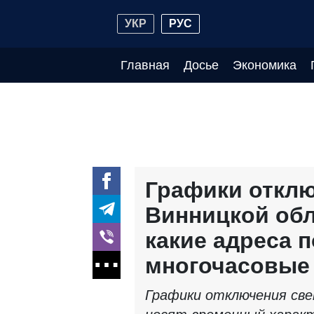
УКР
РУС
Главная
Досье
Экономика
Графики отклю
Винницкой обл
какие адреса 
многочасовые
Графики отключения све