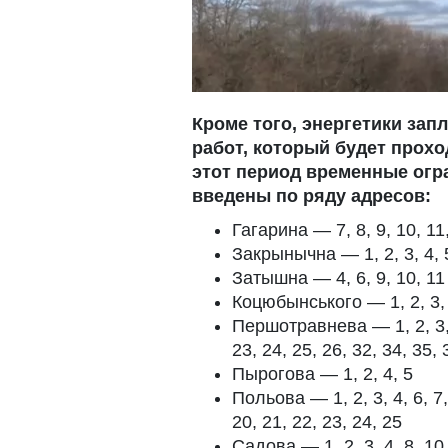
Кроме того, энергетики за
работ, который будет проход
этот период временные огр
введены по ряду адресов:
Гагарина — 7, 8, 9, 10, 11,
Закрынычна — 1, 2, 3, 4, 
Затышна — 4, 6, 9, 10, 11
Коцюбынського — 1, 2, 3, 
Першотравнева — 1, 2, 3, 4,
23, 24, 25, 26, 32, 34, 35, 
Пырогова — 1, 2, 4, 5
Польова — 1, 2, 3, 4, 6, 7, 
20, 21, 22, 23, 24, 25
Садова — 1, 2, 3, 4, 8, 10,