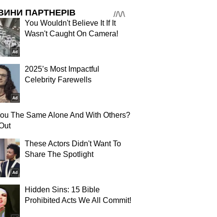
ВИНИ ПАРТНЕРІВ
You Wouldn't Believe It If It
Wasn't Caught On Camera!
2025’s Most Impactful
Celebrity Farewells
You The Same Alone And With Others?
Out
These Actors Didn't Want To
Share The Spotlight
Hidden Sins: 15 Bible
Prohibited Acts We All Commit!