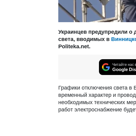
Украинцев предупредили о 
света, вводимых в
Винницк
Politeka.net.
Читайте нас 
Google Dis
Графики отключения света в 
временный характер и прово
необходимых технических ме
работ электроснабжение буде