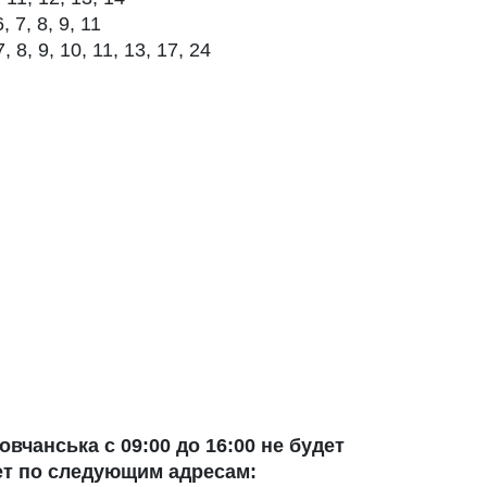
, 7, 8, 9, 11
, 8, 9, 10, 11, 13, 17, 24
вчанська с 09:00 до 16:00 не будет
ет по следующим адресам: