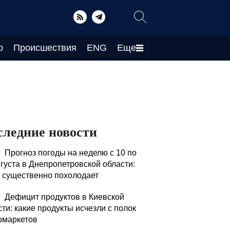
о
Происшествия
ENG
Еще
следние новости
0
Прогноз погоды на неделю с 10 по
вгуста в Днепропетровской области:
а существенно похолодает
0
Дефицит продуктов в Киевской
ти: какие продукты исчезли с полок
рмаркетов