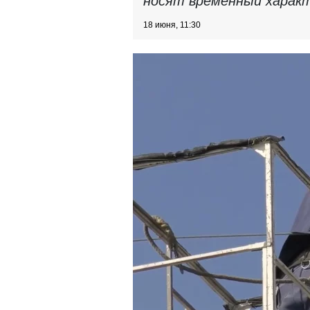
носят временный харак
18 июня, 11:30