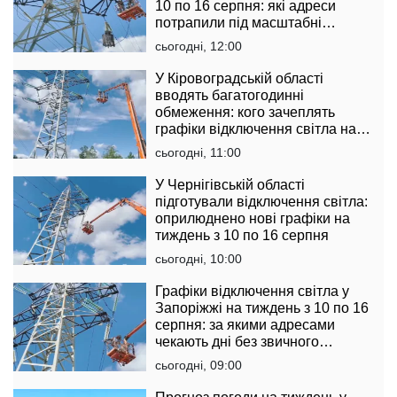
10 по 16 серпня: які адреси
потрапили під масштабні
обмеження
сьогодні, 12:00
У Кіровоградській області
вводять багатогодинні
обмеження: кого зачеплять
графіки відключення світла на
тиждень з 10 по 16 серпня
сьогодні, 11:00
У Чернігівській області
підготували відключення світла:
оприлюднено нові графіки на
тиждень з 10 по 16 серпня
сьогодні, 10:00
Графіки відключення світла у
Запоріжжі на тиждень з 10 по 16
серпня: за якими адресами
чекають дні без звичного
комфорту
сьогодні, 09:00