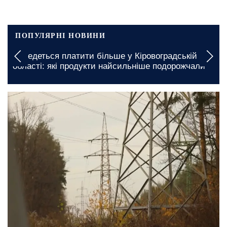
ПОПУЛЯРНІ НОВИНИ
Подорожчання проїзду в Миколаївській області:
які сумі доведеться заплатити
сьогодні, 15:00