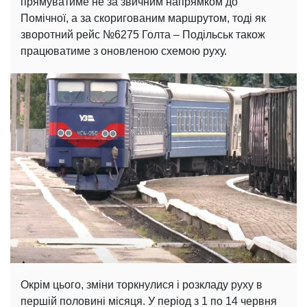
прямуватиме не за звичним напрямком до
Помічної, а за скоригованим маршрутом, тоді як
зворотний рейс №6275 Голта – Подільськ також
працюватиме з оновленою схемою руху.
Окрім цього, зміни торкнулися і розкладу руху в
першій половині місяця. У період з 1 по 14 червня