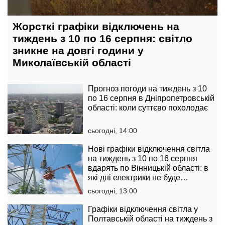
Жорсткі графіки відключень на
тиждень з 10 по 16 серпня: світло
зникне на довгі години у
Миколаївській області
Прогноз погоди на тиждень з 10
по 16 серпня в Дніпропетровській
області: коли суттєво похолодає
сьогодні, 14:00
Нові графіки відключення світла
на тиждень з 10 по 16 серпня
вдарять по Вінницькій області: в
які дні електрики не буде
найдовше
сьогодні, 13:00
Графіки відключення світла у
Полтавській області на тиждень з