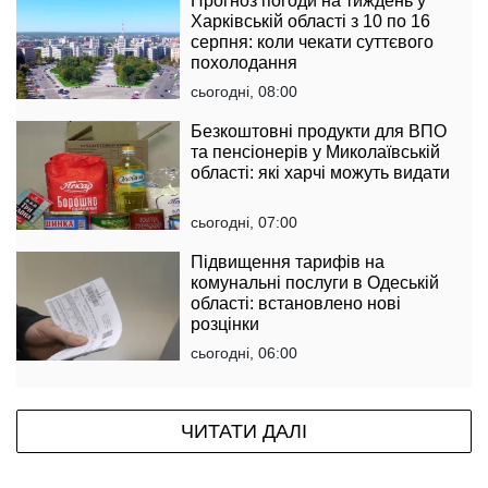
Прогноз погоди на тиждень у
Харківській області з 10 по 16
серпня: коли чекати суттєвого
похолодання
сьогодні, 08:00
Безкоштовні продукти для ВПО
та пенсіонерів у Миколаївській
області: які харчі можуть видати
сьогодні, 07:00
Підвищення тарифів на
комунальні послуги в Одеській
області: встановлено нові
розцінки
сьогодні, 06:00
ЧИТАТИ ДАЛІ