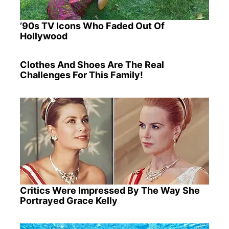
’90s TV Icons Who Faded Out Of
Hollywood
Clothes And Shoes Are The Real
Challenges For This Family!
Critics Were Impressed By The Way She
Portrayed Grace Kelly