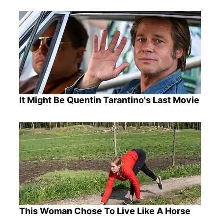
It Might Be Quentin Tarantino's Last Movie
This Woman Chose To Live Like A Horse