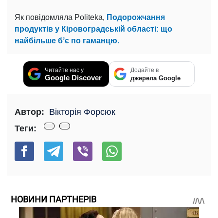
Як повідомляла Politeka,
Подорожчання
продуктів у Кіровоградській області: що
найбільше бʼє по гаманцю.
Читайте нас у
Додайте в
Google Discover
джерела Google
Автор:
Вікторія Форсюк
Теги:
НОВИНИ ПАРТНЕРІВ