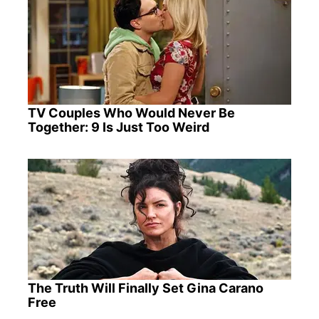
TV Couples Who Would Never Be
Together: 9 Is Just Too Weird
The Truth Will Finally Set Gina Carano
Free