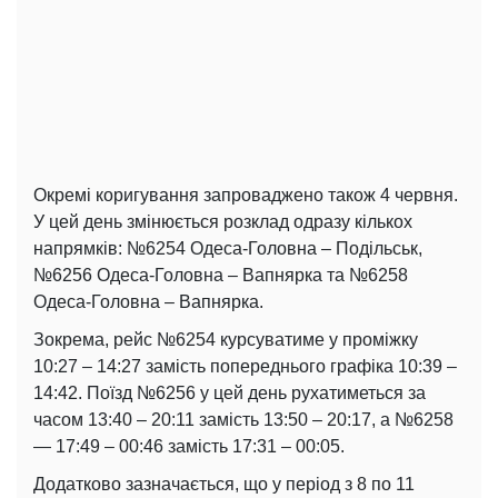
Окремі коригування запроваджено також 4 червня.
У цей день змінюється розклад одразу кількох
напрямків: №6254 Одеса-Головна – Подільськ,
№6256 Одеса-Головна – Вапнярка та №6258
Одеса-Головна – Вапнярка.
Зокрема, рейс №6254 курсуватиме у проміжку
10:27 – 14:27 замість попереднього графіка 10:39 –
14:42. Поїзд №6256 у цей день рухатиметься за
часом 13:40 – 20:11 замість 13:50 – 20:17, а №6258
— 17:49 – 00:46 замість 17:31 – 00:05.
Додатково зазначається, що у період з 8 по 11