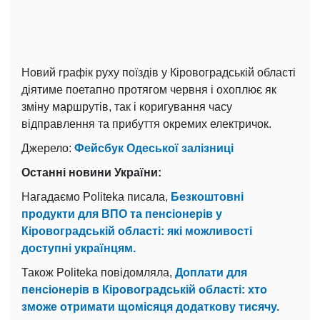
Новий графік руху поїздів у Кіровоградській області
діятиме поетапно протягом червня і охоплює як
зміну маршрутів, так і коригування часу
відправлення та прибуття окремих електричок.
Джерело:
Фейсбук Одеської залізниці
Останні новини України:
Нагадаємо Politeka писала,
Безкоштовні
продукти для ВПО та пенсіонерів у
Кіровоградській області: які можливості
доступні українцям.
Також Politeka повідомляла,
Доплати для
пенсіонерів в Кіровоградській області: хто
зможе отримати щомісяця додаткову тисячу.