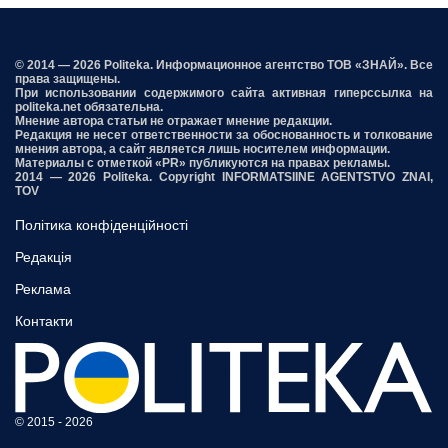
© 2014 — 2026 Politeka. Информационное агентство ТОВ «ЗНАЙ». Все
права защищены.
При использовании содержимого сайта активная гиперссылка на
politeka.net обязательна.
Мнение автора статьи не отражает мнение редакции.
Редакция не несет ответственности за обоснованность и толкование
мнения автора, а сайт является лишь носителем информации.
Материалы с отметкой «PR» публикуются на правах рекламы.
2014 — 2026 Politeka. Copyright INFORMATSIINE AGENTSTVO ZNAI,
TOV
Політика конфіденційності
Редакція
Реклама
Контакти
© 2015 - 2026