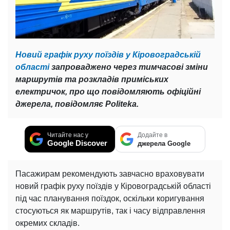
Новий графік руху поїздів у Кіровоградській
області
запроваджено через тимчасові зміни
маршрутів та розкладів приміських
електричок, про що повідомляють офіційні
джерела, повідомляє Politeka.
Читайте нас у
Додайте в
Google Discover
джерела Google
Пасажирам рекомендують завчасно враховувати
новий графік руху поїздів у Кіровоградській області
під час планування поїздок, оскільки коригування
стосуються як маршрутів, так і часу відправлення
окремих складів.