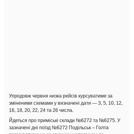
Упродовж червня низка рейсів курсуватиме за
зміненими схемами у визначені дати — 3, 5, 10, 12,
16, 18, 20, 22, 24 та 26 числа.
Йдеться про приміські склади №6272 та №6275. У
зазначені дні поїзд №6272 Подільськ – Голта