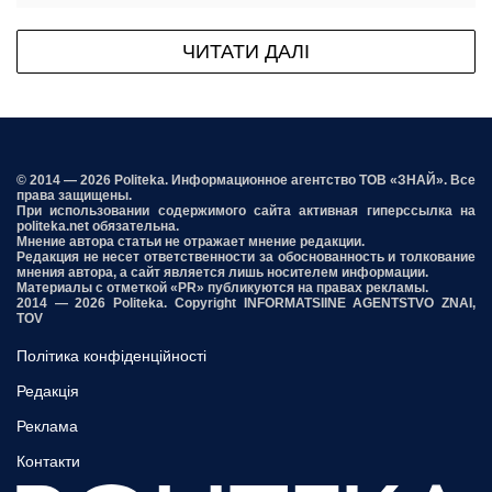
ЧИТАТИ ДАЛІ
© 2014 — 2026 Politeka. Информационное агентство ТОВ «ЗНАЙ». Все
права защищены.
При использовании содержимого сайта активная гиперссылка на
politeka.net обязательна.
Мнение автора статьи не отражает мнение редакции.
Редакция не несет ответственности за обоснованность и толкование
мнения автора, а сайт является лишь носителем информации.
Материалы с отметкой «PR» публикуются на правах рекламы.
2014 — 2026 Politeka. Copyright INFORMATSIINE AGENTSTVO ZNAI,
TOV
Політика конфіденційності
Редакція
Реклама
Контакти