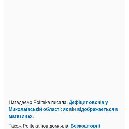
Нагадаємо Politeka писала,
Дефіцит овочів у
Миколаївській області: як він відображається в
магазинах.
Також Politeka повідомляла,
Безкоштовні