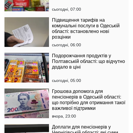
сьогодні, 07:00
Підвищення тарифів на
комунальні послуги в Одеській
області: встановлено нові
розцінки
сьогодні, 06:00
Подорожчання продуктів у
Полтавській області: що відчутно
додало в ціні
сьогодні, 05:00
Грошова допомога для
пенсіонерів в Одеській області:
що потрібно для отримання такої
важливої підтримки
вчора, 23:00
Доплати для пенсіонерів у
Чернігівській області: які суми