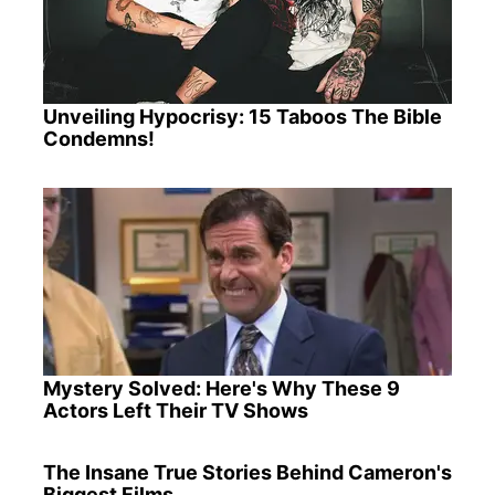
Unveiling Hypocrisy: 15 Taboos The Bible
Condemns!
Mystery Solved: Here's Why These 9
Actors Left Their TV Shows
The Insane True Stories Behind Cameron's
Biggest Films