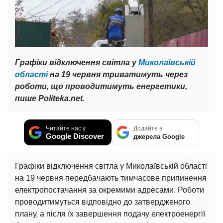
Графіки відключення світла у
Миколаївській
області
на 19 червня триватимуть через
роботи, що проводитимуть енергетики,
пише Politeka.net.
Читайте нас у
Додайте в
Google Discover
джерела Google
Графіки відключення світла у Миколаївській області
на 19 червня передбачають тимчасове припинення
електропостачання за окремими адресами. Роботи
проводитимуться відповідно до затвердженого
плану, а після їх завершення подачу електроенергії