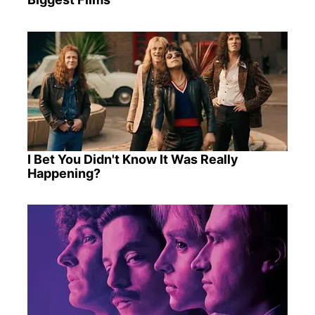
I Bet You Didn't Know It Was Really
Happening?