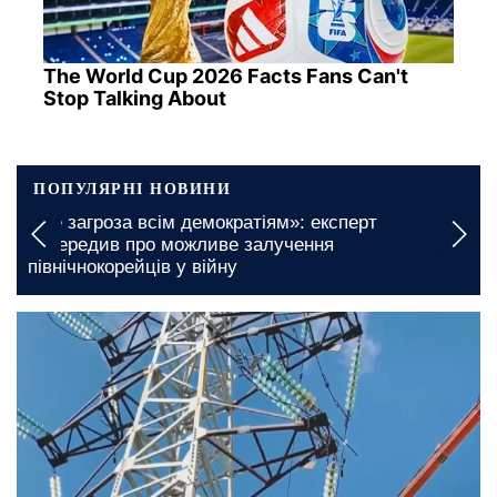
The World Cup 2026 Facts Fans Can't
Stop Talking About
ПОПУЛЯРНІ НОВИНИ
е загроза всім демократіям»: експерт
Безкош
передив про можливе залучення
Микола
внічнокорейців у війну
отрим
сьогодні, 09:00