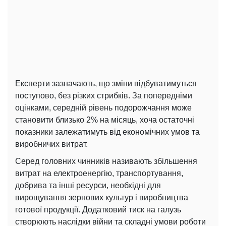
Експерти зазначають, що зміни відбуватимуться
поступово, без різких стрибків. За попередніми
оцінками, середній рівень подорожчання може
становити близько 2% на місяць, хоча остаточні
показники залежатимуть від економічних умов та
виробничих витрат.
Серед головних чинників називають збільшення
витрат на електроенергію, транспортування,
добрива та інші ресурси, необхідні для
вирощування зернових культур і виробництва
готової продукції. Додатковий тиск на галузь
створюють наслідки війни та складні умови роботи