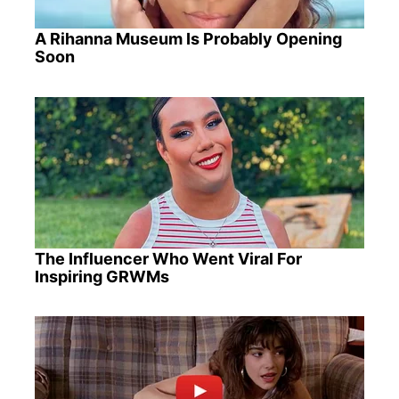
A Rihanna Museum Is Probably Opening
Soon
The Influencer Who Went Viral For
Inspiring GRWMs