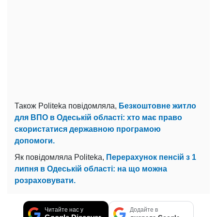
Також Politeka повідомляла,
Безкоштовне житло
для ВПО в Одеській області: хто має право
скористатися державною програмою
допомоги.
Як повідомляла Politeka,
Перерахунок пенсій з 1
липня в Одеській області: на що можна
розраховувати.
Читайте нас у
Додайте в