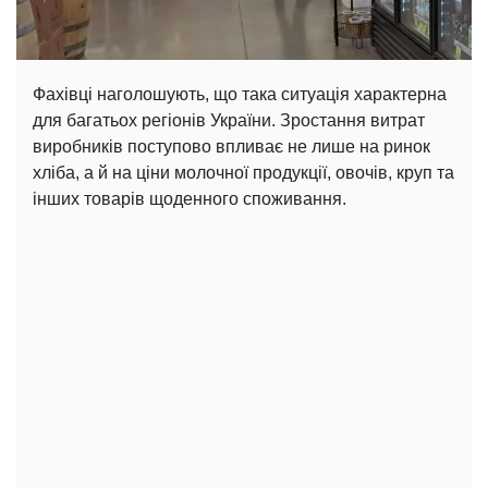
Фахівці наголошують, що така ситуація характерна
для багатьох регіонів України. Зростання витрат
виробників поступово впливає не лише на ринок
хліба, а й на ціни молочної продукції, овочів, круп та
інших товарів щоденного споживання.