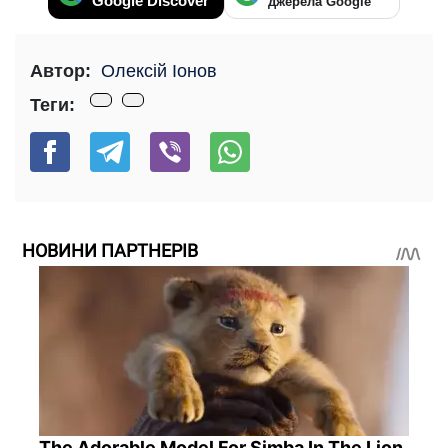
Google Discover
джерела Google
Автор:
Олексій Іонов
Теги:
НОВИНИ ПАРТНЕРІВ
The Adorable Model For Simba In The Lion