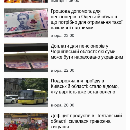
сьогодні, 05:00
Грошова допомога для
пенсіонерів в Одеській області:
що потрібно для отримання такої
важливої підтримки
вчора, 23:00
Доплати для пенсіонерів у
Чернігівській області: які суми
може бути нараховано українцям
вчора, 22:00
Подорожчання проїзду в
Київській області: стало відомо,
яку вартість вже встановлено
вчора, 20:00
Дефіцит продуктів в Полтавській
області: склалася тривожна
ситуація