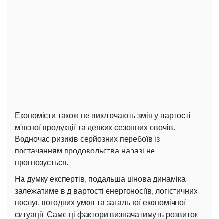
Економісти також не виключають змін у вартості
м'ясної продукції та деяких сезонних овочів.
Водночас ризиків серйозних перебоїв із
постачанням продовольства наразі не
прогнозується.
На думку експертів, подальша цінова динаміка
залежатиме від вартості енергоносіїв, логістичних
послуг, погодних умов та загальної економічної
ситуації. Саме ці фактори визначатимуть розвиток