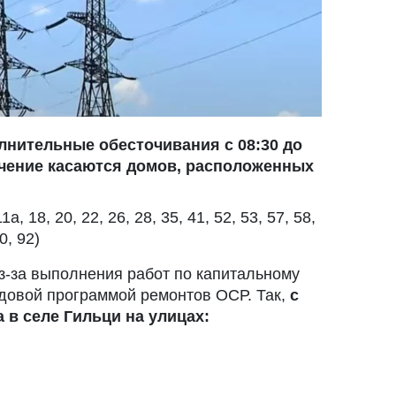
олнительные обесточивания с 08:30 до
точение касаются домов, расположенных
1а, 18, 20, 22, 26, 28, 35, 41, 52, 53, 57, 58,
0, 92)
из-за выполнения работ по капитальному
довой программой ремонтов ОСР. Так,
с
а в селе Гильци на улицах: