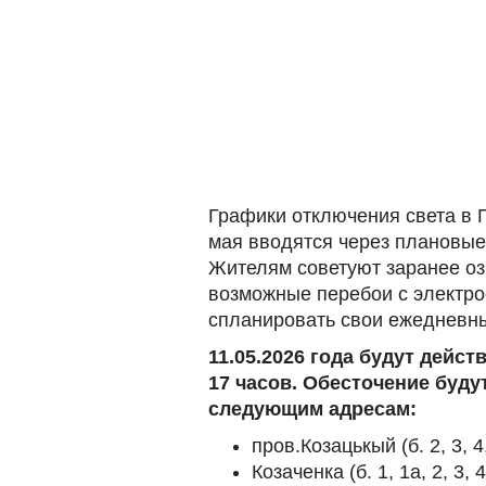
Графики отключения света в П
мая вводятся через плановые
Жителям советуют заранее оз
возможные перебои с электро
спланировать свои ежедневн
11.05.2026 года будут дейс
17 часов. Обесточение будут
следующим адресам:
пров.Козацькый (б. 2, 3, 4, 
Козаченка (б. 1, 1а, 2, 3, 4,