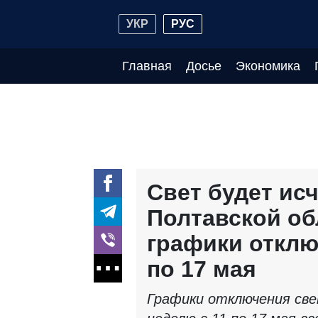
УКР
РУС
Главная
Досье
Экономика
Свет будет исч
Полтавской об
графики отклю
по 17 мая
Графики отключения све