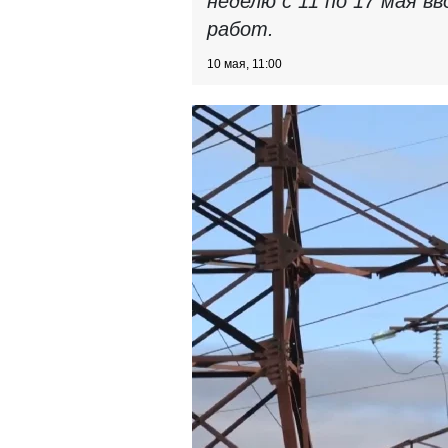
неделю с 11 по 17 мая в
работ.
10 мая, 11:00