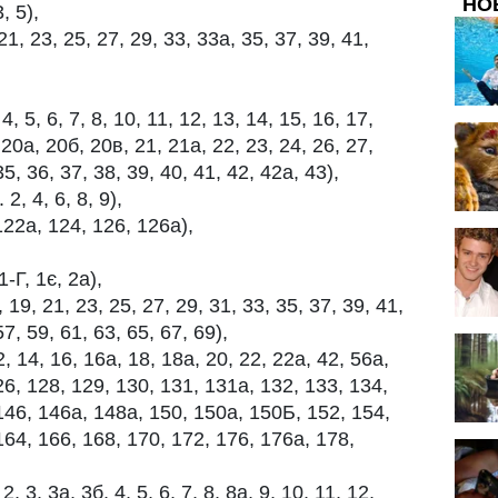
НО
, 5),
, 23, 25, 27, 29, 33, 33а, 35, 37, 39, 41,
 5, 6, 7, 8, 10, 11, 12, 13, 14, 15, 16, 17,
 20а, 20б, 20в, 21, 21а, 22, 23, 24, 26, 27,
35, 36, 37, 38, 39, 40, 41, 42, 42а, 43),
, 4, 6, 8, 9),
22а, 124, 126, 126а),
-Г, 1є, 2а),
9, 21, 23, 25, 27, 29, 31, 33, 35, 37, 39, 41,
57, 59, 61, 63, 65, 67, 69),
2, 14, 16, 16а, 18, 18а, 20, 22, 22а, 42, 56а,
26, 128, 129, 130, 131, 131а, 132, 133, 134,
146, 146а, 148а, 150, 150а, 150Б, 152, 154,
164, 166, 168, 170, 172, 176, 176а, 178,
 3, 3а, 3б, 4, 5, 6, 7, 8, 8а, 9, 10, 11, 12,