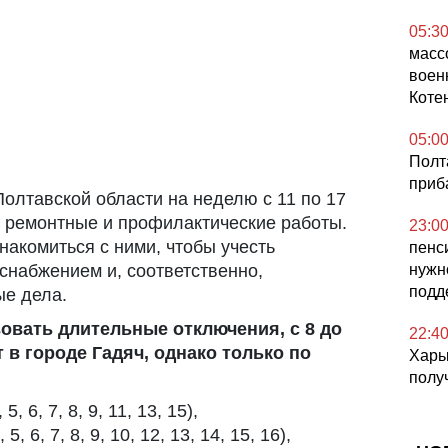
05:3
масс
воен
Коте
05:0
Полт
приб
олтавской области на неделю с 11 по 17
 ремонтные и профилактические работы.
23:0
накомиться с ними, чтобы учесть
пенс
нужн
снабжением и, соответственно,
подд
ые дела.
твовать длительные отключения, с 8 до
22:4
 в городе Гадяч, однако только по
Харьк
полу
5, 6, 7, 8, 9, 11, 13, 15),
 5, 6, 7, 8, 9, 10, 12, 13, 14, 15, 16),