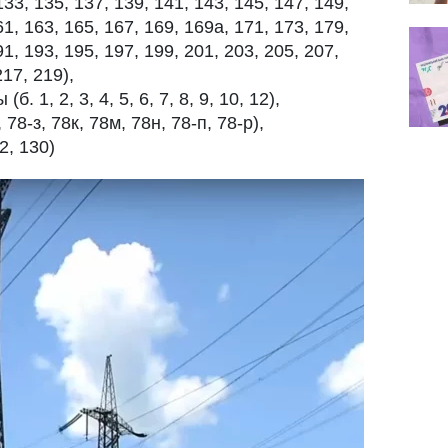
133, 135, 137, 139, 141, 143, 145, 147, 149,
61, 163, 165, 167, 169, 169а, 171, 173, 179,
91, 193, 195, 197, 199, 201, 203, 205, 207,
217, 219),
 1, 2, 3, 4, 5, 6, 7, 8, 9, 10, 12),
78-з, 78к, 78м, 78н, 78-п, 78-р),
2, 130)