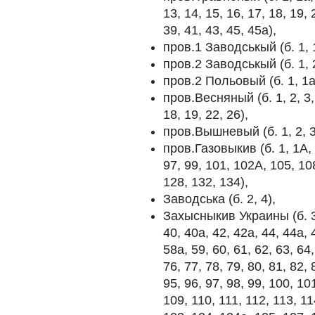
13, 14, 15, 16, 17, 18, 19, 
39, 41, 43, 45, 45а),
пров.1 Заводськый (б. 1, 1а,
пров.2 Заводськый (б. 1, 2, 
пров.2 Польовый (б. 1, 1а, 2
пров.Весняный (б. 1, 2, 3, 4
18, 19, 22, 26),
пров.Вышневый (б. 1, 2, 3,
пров.Газовыкив (б. 1, 1А, 6
97, 99, 101, 102А, 105, 10
128, 132, 134),
Заводська (б. 2, 4),
Захысныкив Украины (б. 32а
40, 40а, 42, 42а, 44, 44а, 4
58а, 59, 60, 61, 62, 63, 64,
76, 77, 78, 79, 80, 81, 82, 
95, 96, 97, 98, 99, 100, 10
109, 110, 111, 112, 113, 11