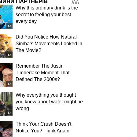
ВИНИ ПАРТНЕРІВ
Why this ordinary drink is the
secret to feeling your best
every day
Did You Notice How Natural
Simba’s Movements Looked In
The Movie?
Remember The Justin
Timberlake Moment That
Defined The 2000s?
Why everything you thought
you knew about water might be
wrong
Think Your Crush Doesn't
Notice You? Think Again