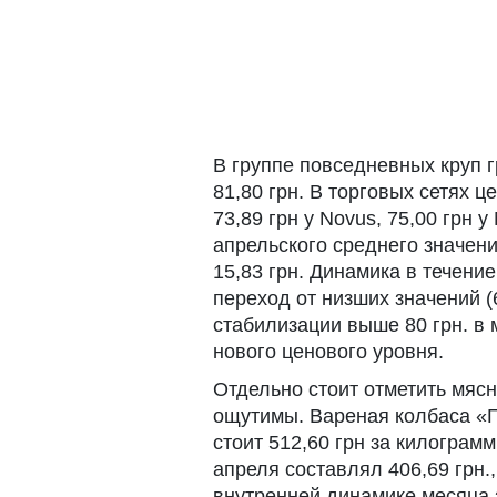
В группе повседневных круп г
81,80 грн. В торговых сетях ц
73,89 грн у Novus, 75,00 грн 
апрельского среднего значени
15,83 грн. Динамика в течен
переход от низших значений (6
стабилизации выше 80 грн. в 
нового ценового уровня.
Отдельно стоит отметить мяс
ощутимы. Вареная колбаса «Г
стоит 512,60 грн за килограм
апреля составлял 406,69 грн.,
внутренней динамике месяца 