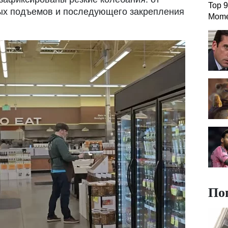
Top 9
ных подъемов и последующего закрепления
Mome
По