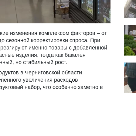
кие изменения комплексом факторов – от
до сезонной корректировки спроса. При
 реагируют именно товары с добавленной
сные изделия, тогда как бакалея
нный, но стабильный рост.
одуктов в Черниговской области
епенного увеличения расходов
дуктовый набор, что особенно заметно в