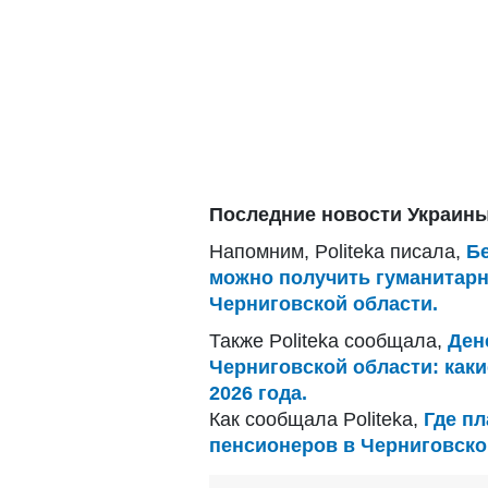
Последние новости Украины
Напомним, Politeka писала,
Бе
можно получить гуманитар
Черниговской области.
Также Politeka сообщала,
Ден
Черниговской области: как
2026 года.
Как сообщала Politeka,
Где пл
пенсионеров в Черниговско