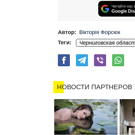
Читайте нас 
Google Dis
Автор:
Вікторія Форсюк
Теги:
Черниговская облас