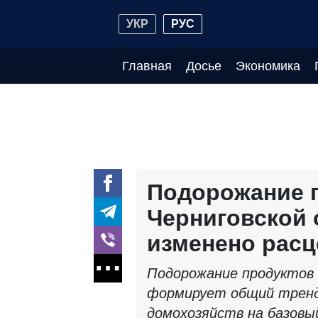
УКР
РУС
Главная
Досье
Экономика
Подорожание 
Черниговской 
изменено расц
Подорожание продуктов 
формирует общий тренд
домохозяйств на базовы