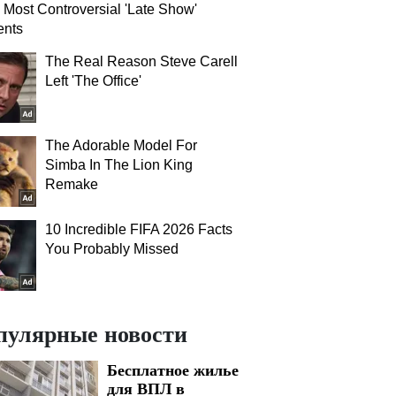
 Most Controversial 'Late Show'
nts
The Real Reason Steve Carell
Left 'The Office'
The Adorable Model For
Simba In The Lion King
Remake
10 Incredible FIFA 2026 Facts
You Probably Missed
пулярные новости
Бесплатное жилье
для ВПЛ в