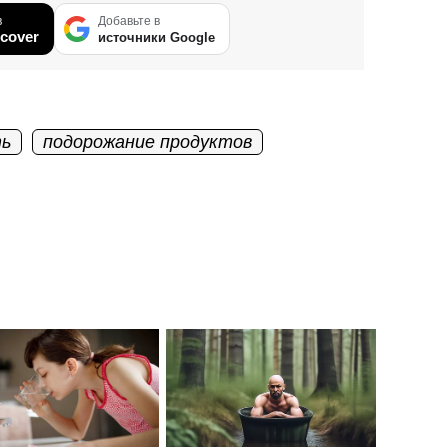
в
Добавьте в
cover
источники Google
ть
подорожание продуктов