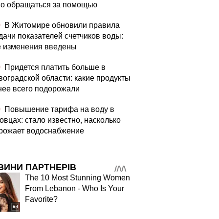
о обращаться за помощью
0
В Житомире обновили правила
дачи показателей счетчиков воды:
е изменения введены
0
Придется платить больше в
воградской области: какие продукты
нее всего подорожали
0
Повышение тарифа на воду в
овцах: стало известно, насколько
рожает водоснабжение
ВИНИ ПАРТНЕРІВ
The 10 Most Stunning Women
From Lebanon - Who Is Your
Favorite?