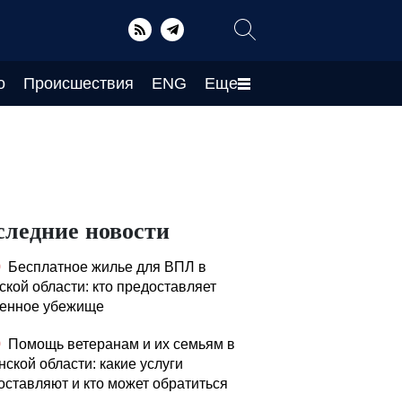
о
Происшествия
ENG
Еще
следние новости
0
Бесплатное жилье для ВПЛ в
ской области: кто предоставляет
енное убежище
0
Помощь ветеранам и их семьям в
нской области: какие услуги
оставляют и кто может обратиться