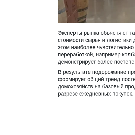
Эксперты рынка объясняют та
стоимости сырья и логистики 
этом наиболее чувствительно
переработкой, например колба
демонстрирует более постепе
В результате подорожание пр
формирует общий тренд пост
домохозяйств на базовый про
разрезе ежедневных покупок.