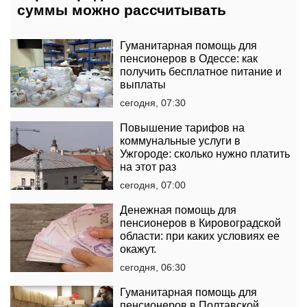
суммы можно рассчитывать
Гуманитарная помощь для
пенсионеров в Одессе: как
получить бесплатное питание и
выплаты
сегодня, 07:30
Повышение тарифов на
коммунальные услуги в
Ужгороде: сколько нужно платить
на этот раз
сегодня, 07:00
Денежная помощь для
пенсионеров в Кировоградской
области: при каких условиях ее
окажут.
сегодня, 06:30
Гуманитарная помощь для
пенсионеров в Полтавской