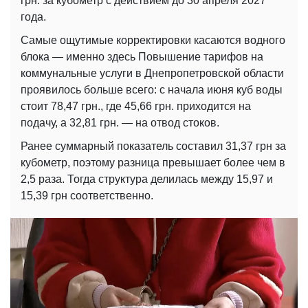
грн. за кубометр с действием до 30 апреля 2027
года.
Самые ощутимые корректировки касаются водного
блока — именно здесь Повышение тарифов на
коммунальные услуги в Днепропетровской области
проявилось больше всего: с начала июня куб воды
стоит 78,47 грн., где 45,66 грн. приходится на
подачу, а 32,81 грн. — на отвод стоков.
Ранее суммарный показатель составил 31,37 грн за
кубометр, поэтому разница превышает более чем в
2,5 раза. Тогда структура делилась между 15,97 и
15,39 грн соответственно.