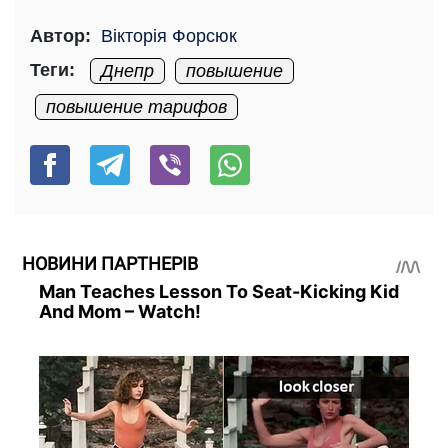
Автор:
Вікторія Форсюк
Теги:
Днепр
повышение
повышение тарифов
НОВИНИ ПАРТНЕРІВ
Man Teaches Lesson To Seat-Kicking Kid
And Mom – Watch!