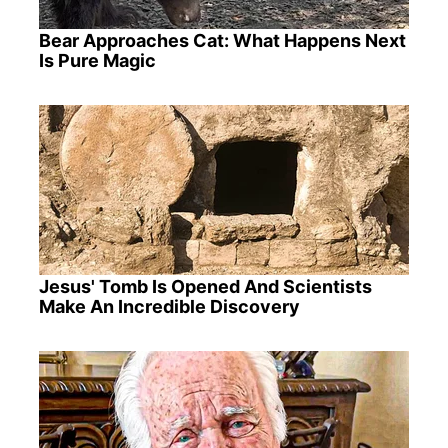
Bear Approaches Cat: What Happens Next
Is Pure Magic
Jesus' Tomb Is Opened And Scientists
Make An Incredible Discovery