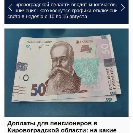
В Кировоградской области вводят многочасовые
ограничения: кого коснутся графики отключения
света в неделю с 10 по 16 августа
сегодня, 08:00
Доплаты для пенсионеров в
Кировоградской области: на какие