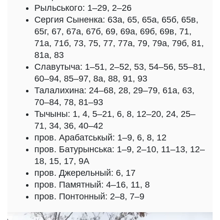
Рыльського: 1–29, 2–26
Сергия Сыненка: 63а, 65, 65а, 65б, 65в,
65г, 67, 67а, 67б, 69, 69а, 69б, 69в, 71,
71а, 71б, 73, 75, 77, 77а, 79, 79а, 79б, 81,
81а, 83
Славутыча: 1–51, 2–52, 53, 54–56, 55–81,
60–94, 85–97, 8а, 88, 91, 93
Талалихина: 24–68, 28, 29–79, 61а, 63,
70–84, 78, 81–93
Тычыны: 1, 4, 5–21, 6, 8, 12–20, 24, 25–
71, 34, 36, 40–42
пров. Арабатськый: 1–9, 6, 8, 12
пров. Батурынська: 1–9, 2–10, 11–13, 12–
18, 15, 17, 9А
пров. Джерельный: 6, 17
пров. Памятный: 4–16, 11, 8
пров. Понтонный: 2–8, 7–9