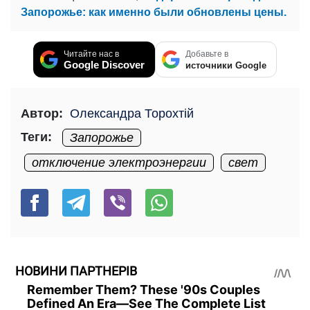
Запорожье: как именно были обновлены цены.
Читайте нас в
Добавьте в
Google Discover
источники Google
Автор:
Олександра Торохтій
Теги:
Запорожье
отключение электроэнергии
свет
НОВИНИ ПАРТНЕРІВ
Remember Them? These '90s Couples
Defined An Era—See The Complete List