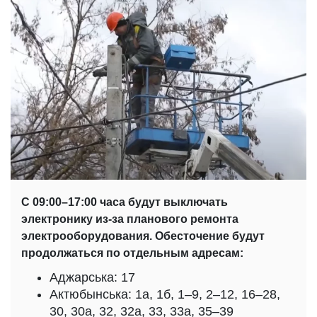
С 09:00–17:00 часа будут выключать
электронику
из-за планового ремонта
электрооборудования. Обесточение будут
продолжаться по отдельным адресам:
Аджарська: 17
Актюбынська: 1а, 1б, 1–9, 2–12, 16–28,
30, 30а, 32, 32а, 33, 33а, 35–39