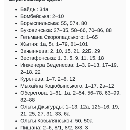
Байды: 34а
Бомбейська: 2–10
Борыспильська: 55, 57в, 80
Буковинська: 27–35, 58–66, 70–86, 88
Гетьмана Скоропадського: 1–65
Жытня: 1а, 5г, 1–79, 81–101
Зачыняева: 2, 10, 15, 21, 22Б, 29
Зестафонська: 1, 3, 5, 9, 11, 15, 18
Инженера Веденеєва: 1–3, 9–13, 17–19,
2–18, 22
Куренева: 1–7, 2–8, 12
Мыхайла Коцюбынського: 1–17, 2а–12
Оберегова: 1–61, 1а, 2–54, 56–78, 63–99,
82–88
Ольгы Джыгурды: 1–13, 12а, 12б–16, 19,
21, 25, 27, 31, 33, 6а
Ольгы Кобылянськои: 50, 50а
Пищана: 2–6, 8/1, 8/2, 8/3, 3