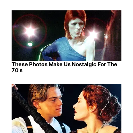
These Photos Make Us Nostalgic For The
70's