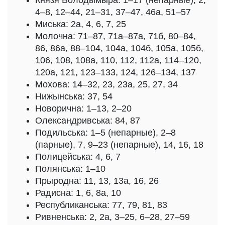
Князя Володымыра: 1–17 (непарные), 2,
4–8, 12–44, 21–31, 37–47, 46а, 51–57
Миська: 2а, 4, 6, 7, 25
Молочна: 71–87, 71а–87а, 71б, 80–84,
86, 86а, 88–104, 104а, 104б, 105а, 105б,
106, 108, 108а, 110, 112, 112а, 114–120,
120а, 121, 123–133, 124, 126–134, 137
Мохова: 14–32, 23, 23а, 25, 27, 34
Нижынська: 37, 54
Новорична: 1–13, 2–20
Олександривська: 84, 87
Подильська: 1–5 (непарные), 2–8
(парные), 7, 9–23 (непарные), 14, 16, 18
Полицейська: 4, 6, 7
Полянська: 1–10
Прыродна: 11, 13, 13а, 16, 26
Радисна: 1, 6, 8а, 10
Республиканська: 77, 79, 81, 83
Ривненська: 2, 2а, 3–25, 6–28, 27–59