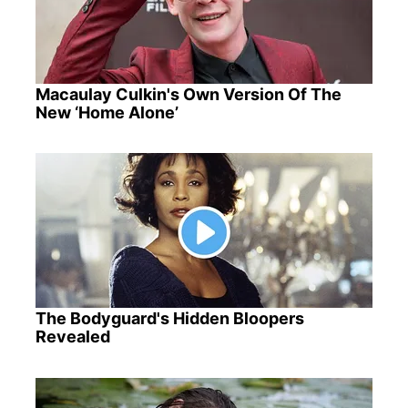
Macaulay Culkin's Own Version Of The
New ‘Home Alone’
The Bodyguard's Hidden Bloopers
Revealed