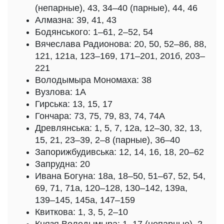
(непарные), 43, 34–40 (парные), 44, 46
Алмазна: 39, 41, 43
Бодянського: 1–61, 2–52, 54
Вячеслава Радионова: 20, 50, 52–86, 88,
121, 121а, 123–169, 171–201, 201б, 203–
221
Володымыра Мономаха: 38
Вузлова: 1А
Гирська: 13, 15, 17
Гончара: 73, 75, 79, 83, 74, 74А
Древлянська: 1, 5, 7, 12а, 12–30, 32, 13,
15, 21, 23–39, 2–8 (парные), 36–40
Запорижбудивська: 12, 14, 16, 18, 20–62
Запрудна: 20
Ивана Богуна: 18а, 18–50, 51–67, 52, 54,
69, 71, 71а, 120–128, 130–142, 139а,
139–145, 145а, 147–159
Квиткова: 1, 3, 5, 2–10