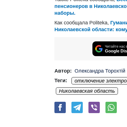
пенсионеров в Николаевско
наборы.
Как сообщала Politeka,
Гуман
Николаевской области: ком
Читайте нас 
Google Dis
Автор:
Олександра Торохтій
Теги:
отключение электро
Николаевская область