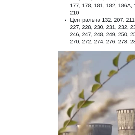
177, 178, 181, 182, 186A, 
210
Центральна 132, 207, 211, 
227, 228, 230, 231, 232, 2
246, 247, 248, 249, 250, 2
270, 272, 274, 276, 278, 2