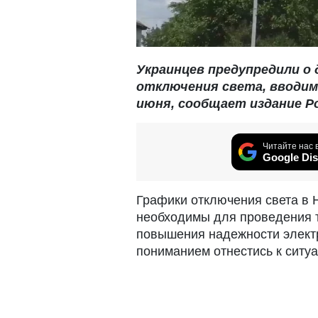
Украинцев предупредили о
отключения света, вводи
июня, сообщает издание Pol
Читайте нас 
Google Dis
Графики отключения света в 
необходимы для проведения т
повышения надежности элект
пониманием отнестись к ситуа