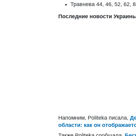
Травнева 44, 46, 52, 62, 8
Последние новости Украины
Напомним, Politeka писала,
Д
области: как он отображаетс
Также Politeka сообщала,
Бес