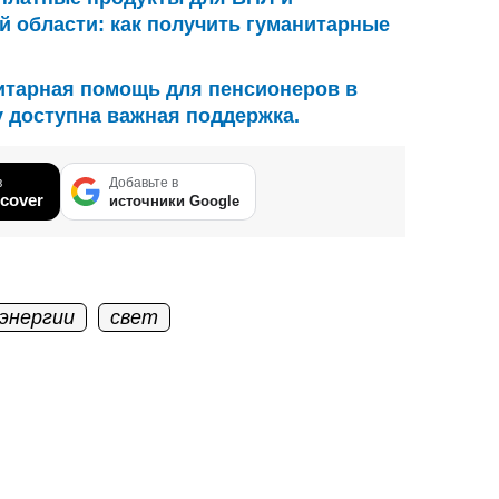
й области: как получить гуманитарные
итарная помощь для пенсионеров в
у доступна важная поддержка.
в
Добавьте в
cover
источники Google
энергии
свет