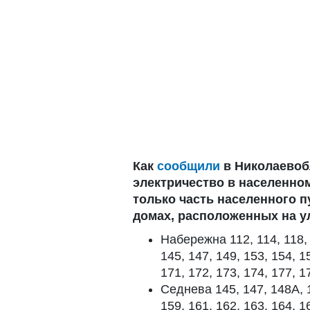
Как
сообщили
в Николаевоб
электричество в населенно
только часть населенного пу
домах, расположенных на у
Набережна 112, 114, 118, 1
145, 147, 149, 153, 154, 1
171, 172, 173, 174, 177, 1
Седнева 145, 147, 148A, 1
159, 161, 162, 163, 164, 1