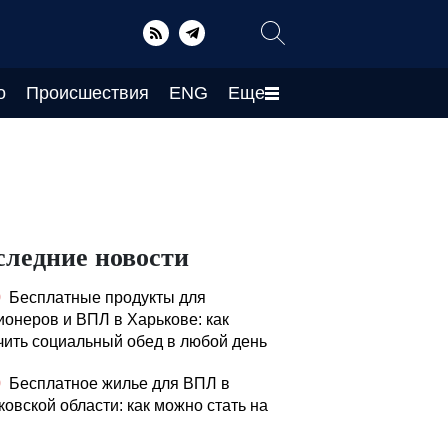
о
Происшествия
ENG
Еще
следние новости
0
Бесплатные продукты для
ионеров и ВПЛ в Харькове: как
чить социальный обед в любой день
0
Бесплатное жилье для ВПЛ в
ковской области: как можно стать на