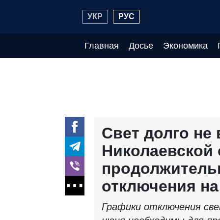
УКР
РУС
Главная
Досье
Экономика
Свет долго не 
Николаевской 
продолжитель
отключения на
Графики отключения све