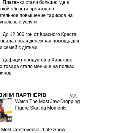
0
Платежки стали больше: где в
ской области произошло
ительное повышение тарифов на
унальные услуги
0
До 12 300 грн от Красного Креста:
товала новая денежная помощь для
и семей с детьми
0
Дефицит продуктов в Харькове:
го товара стало меньше на полках
зинов
ВИНИ ПАРТНЕРІВ
Watch The Most Jaw‑Dropping
Figure Skating Moments
 Most Controversial 'Late Show'