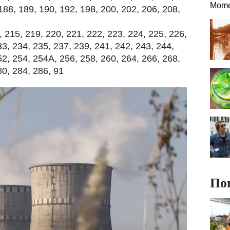
Mome
188, 189, 190, 192, 198, 200, 202, 206, 208,
215, 219, 220, 221, 222, 223, 224, 225, 226,
33, 234, 235, 237, 239, 241, 242, 243, 244,
52, 254, 254A, 256, 258, 260, 264, 266, 268,
80, 284, 286, 91
По