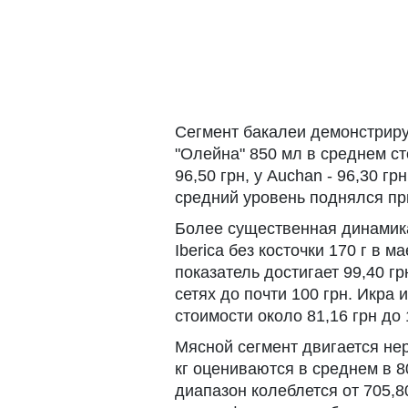
Сегмент бакалеи демонстриру
"Олейна" 850 мл в среднем стои
96,50 грн, у Auchan - 96,30 гр
средний уровень поднялся при
Более существенная динамик
Iberica без косточки 170 г в 
показатель достигает 99,40 г
сетях до почти 100 грн. Икра 
стоимости около 81,16 грн до 
Мясной сегмент двигается не
кг оцениваются в среднем в 8
диапазон колеблется от 705,80