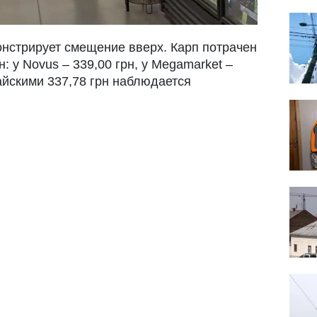
нстрирует смещение вверх. Карп потрачен
н: у Novus – 339,00 грн, у Megamarket –
айскими 337,78 грн наблюдается