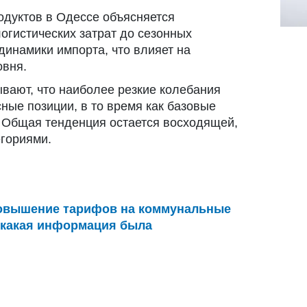
одуктов в Одессе объясняется
огистических затрат до сезонных
динамики импорта, что влияет на
овня.
вают, что наиболее резкие колебания
ные позиции, в то время как базовые
 Общая тенденция остается восходящей,
гориями.
овышение тарифов на коммунальные
: какая информация была