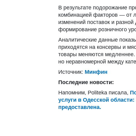
В результате подорожание пр
комбинацией факторов — от л
изменений поставок и разной 
формирование розничного ур
Аналитические данные показы
приходятся на консервы и мяс
товары меняются медленнее.
но неравномерной между кате
Источник:
Минфин
Последние новости:
Напомним, Politeka писала,
П
услуги в Одесской области
предоставлена.