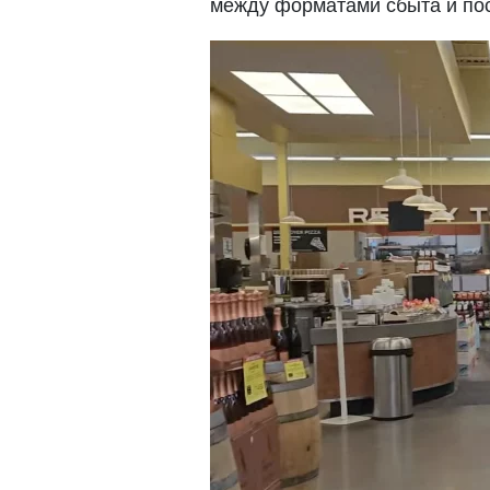
между форматами сбыта и пос