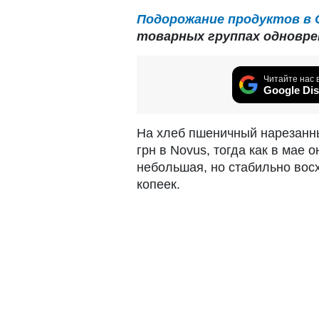
Подорожание продуктов в 
товарных группах одноврем
Читайте нас 
Google Dis
На хлеб пшеничный нарезанны
грн в Novus, тогда как в мае 
небольшая, но стабильно вос
копеек.