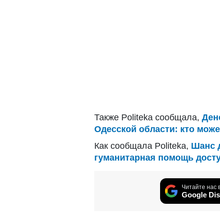
Также Politeka сообщала,
Ден
Одесской области: кто може
Как сообщала Politeka,
Шанс 
гуманитарная помощь досту
Читайте нас 
Google Dis