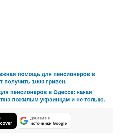
ежная помощь для пенсионеров в
т получить 1000 гривен.
для пенсионеров в Одессе: какая
пна пожилым украинцам и не только.
в
Добавьте в
cover
источники Google