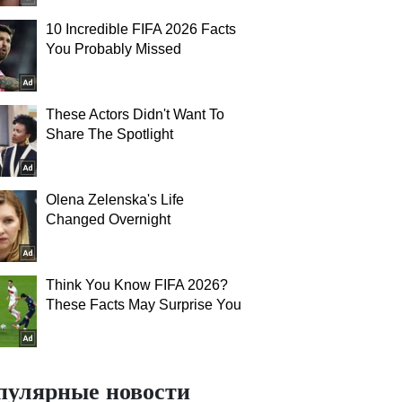
10 Incredible FIFA 2026 Facts
You Probably Missed
These Actors Didn't Want To
Share The Spotlight
Olena Zelenska's Life
Changed Overnight
Think You Know FIFA 2026?
These Facts May Surprise You
пулярные новости