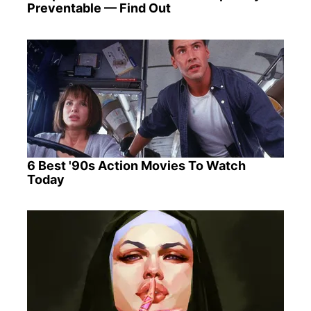
Preventable — Find Out
6 Best '90s Action Movies To Watch
Today