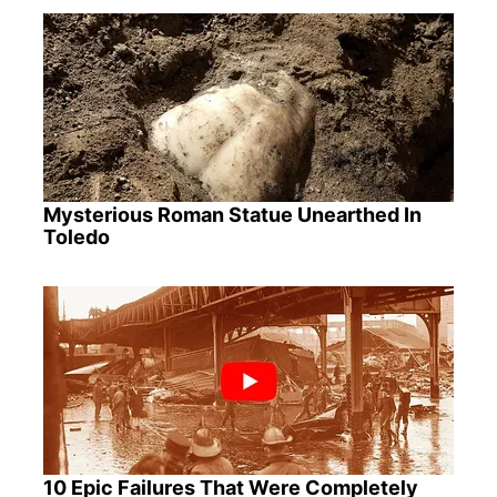
Mysterious Roman Statue Unearthed In
Toledo
10 Epic Failures That Were Completely