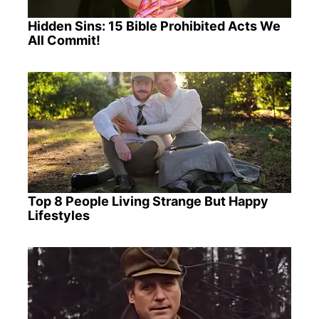
Hidden Sins: 15 Bible Prohibited Acts We
All Commit!
Top 8 People Living Strange But Happy
Lifestyles