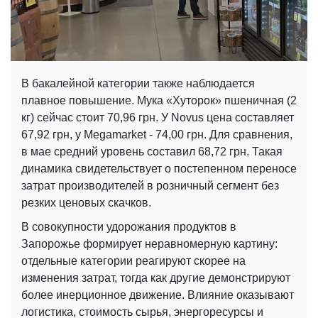
В бакалейной категории также наблюдается
плавное повышение. Мука «Хуторок» пшеничная (2
кг) сейчас стоит 70,96 грн. У Novus цена составляет
67,92 грн, у Megamarket - 74,00 грн. Для сравнения,
в мае средний уровень составил 68,72 грн. Такая
динамика свидетельствует о постепенном переносе
затрат производителей в розничный сегмент без
резких ценовых скачков.
В совокупности удорожания продуктов в
Запорожье формирует неравномерную картину:
отдельные категории реагируют скорее на
изменения затрат, тогда как другие демонстрируют
более инерционное движение. Влияние оказывают
логистика, стоимость сырья, энергоресурсы и