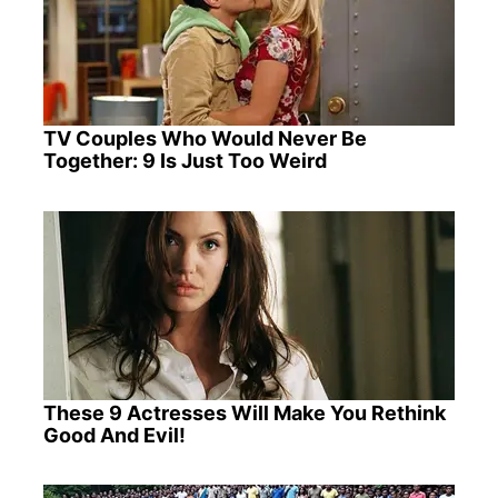
TV Couples Who Would Never Be
Together: 9 Is Just Too Weird
These 9 Actresses Will Make You Rethink
Good And Evil!