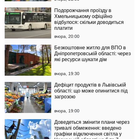
Подорожчання проїзду в
Хмельницькому офіційно
відбулося: скільки доводиться
платити
вчора, 20:00
Безкоштовне житло для ВПО в
Дніпропетровській області: через
які ресурси шукати дім
вчора, 19:30
Дефіцит продуктів в Львівській
області: що може опинитися під
загрозою
вчора, 19:00
Доведеться змінити плани через
тривалі обмеження: введено
графіки відключення світла у