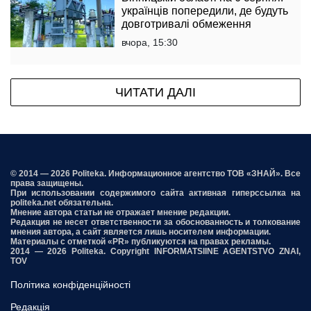
українців попередили, де будуть
довготривалі обмеження
вчора, 15:30
ЧИТАТИ ДАЛІ
© 2014 — 2026 Politeka. Информационное агентство ТОВ «ЗНАЙ». Все
права защищены.
При использовании содержимого сайта активная гиперссылка на
politeka.net обязательна.
Мнение автора статьи не отражает мнение редакции.
Редакция не несет ответственности за обоснованность и толкование
мнения автора, а сайт является лишь носителем информации.
Материалы с отметкой «PR» публикуются на правах рекламы.
2014 — 2026 Politeka. Copyright INFORMATSIINE AGENTSTVO ZNAI,
TOV
Політика конфіденційності
Редакція