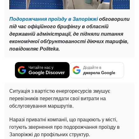
Подорожчання проїзду в Запоріжжі
обговорили
під час офіційного брифінгу в обласній
державній адміністрації, де підняли питання
економічної обґрунтованості діючих тарифів,
повідомляє Politeka.
Читайте нас у
Додайте в
Google Discover
джерела Google
Ситуація з вартістю енергоресурсів змушує
перевізників переглядати свої витрати на
обслуговування маршрутів.
Наразі приватні компанії, що працюють у місті,
готують звернення про подорожчання проїзду в
Запоріжжі до профільних структур.