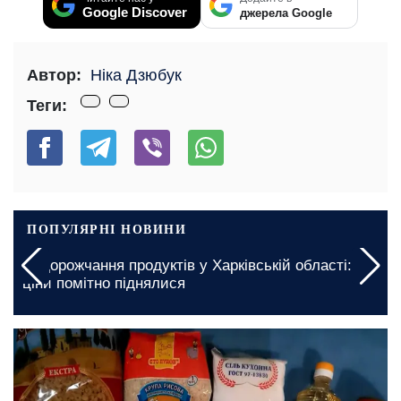
Google Discover
джерела Google
Автор:
Ніка Дзюбук
Теги:
ПОПУЛЯРНІ НОВИНИ
Подорожчання продуктів у Харківській області:
ціни помітно піднялися
сьогодні, 05:00