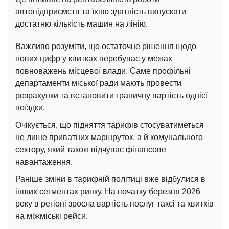
автопідприємств та їхню здатність випускати
достатню кількість машин на лінію.
Важливо розуміти, що остаточне рішення щодо
нових цифр у квитках перебуває у межах
повноважень місцевої влади. Саме профільні
департаменти міської ради мають провести
розрахунки та встановити граничну вартість однієї
поїздки.
Очікується, що підняття тарифів стосуватиметься
не лише приватних маршруток, а й комунального
сектору, який також відчуває фінансове
навантаження.
Раніше зміни в тарифній політиці вже відбулися в
інших сегментах ринку. На початку березня 2026
року в регіоні зросла вартість послуг таксі та квитків
на міжміські рейси.