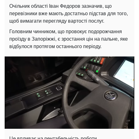
Очільник області Іван Федоров зазначив, що
перевізники вже мають достатньо підстав для того,
щоб вимагати перегляду вартості послуг.
Головним чинником, що провокує подорожчання
проїзду в Запоріжжі, є зростання цін на пальне, яке
відбулося протягом останнього періоду.
Це впливає на рентабельність роботи