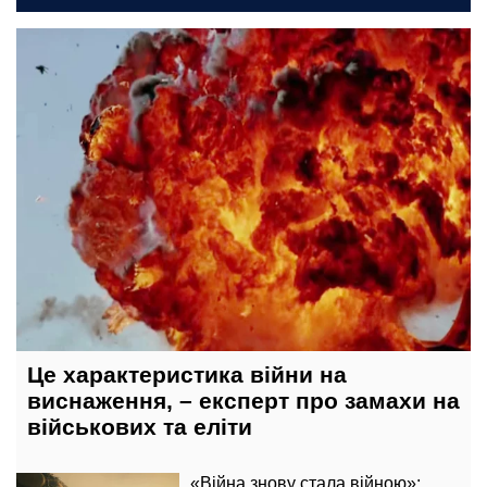
вчора, 09:20
Це характеристика війни на
виснаження, – експерт про замахи на
військових та еліти
«Війна знову стала війною»: