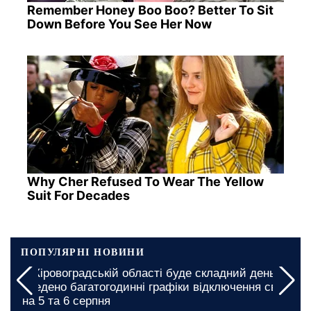
Remember Honey Boo Boo? Better To Sit
Down Before You See Her Now
Why Cher Refused To Wear The Yellow
Suit For Decades
ПОПУЛЯРНІ НОВИНИ
У Кіровоградській області буде складний день:
введено багатогодинні графіки відключення світла
на 5 та 6 серпня