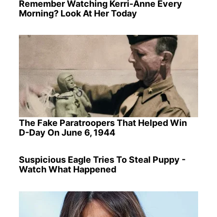
Remember Watching Kerri-Anne Every
Morning? Look At Her Today
The Fake Paratroopers That Helped Win
D-Day On June 6, 1944
Suspicious Eagle Tries To Steal Puppy -
Watch What Happened