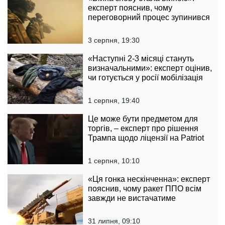
експерт пояснив, чому
переговорний процес зупинився
3 серпня, 19:30
«Наступні 2-3 місяці стануть
визначальними»: експерт оцінив,
чи готується у росії мобілізація
1 серпня, 19:40
Це може бути предметом для
торгів, – експерт про рішення
Трампа щодо ліцензії на Patriot
1 серпня, 10:10
«Ця гонка нескінченна»: експерт
пояснив, чому ракет ППО всім
завжди не вистачатиме
31 липня, 09:10