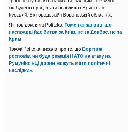
транспортування і атакувати, над цим, очевидно,
ми будемо працювати особливо і Брянській,
Курській, Білгородській і Воронезькій областях.
Як повідомляла Politeka,
Томенко заявив, що
насправді йде битва за Київ, не за Донбас, не за
Крим
.
Також Politeka писала про те, що
Бортник
розповів, чи буде реакція НАТО на атаку на
Румунію: «Ці дрони можуть мати політичні
наслідки»
.