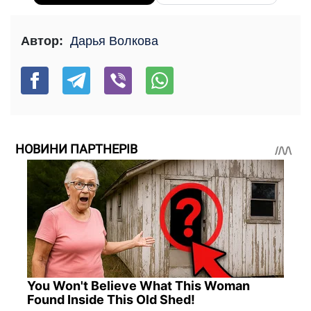
Автор:
Дарья Волкова
НОВИНИ ПАРТНЕРІВ
You Won't Believe What This Woman
Found Inside This Old Shed!