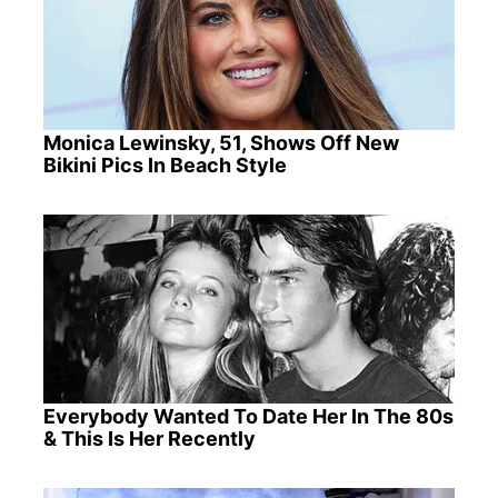
Monica Lewinsky, 51, Shows Off New
Bikini Pics In Beach Style
Everybody Wanted To Date Her In The 80s
& This Is Her Recently