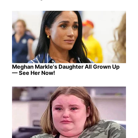
Meghan Markle's Daughter All Grown Up
— See Her Now!