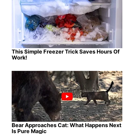
This Simple Freezer Trick Saves Hours Of
Work!
Bear Approaches Cat: What Happens Next
Is Pure Magic