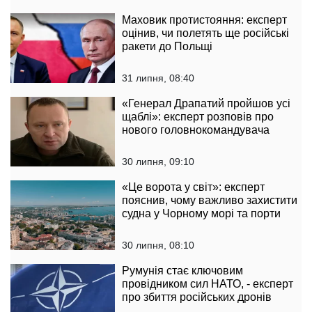
Маховик протистояння: експерт
оцінив, чи полетять ще російські
ракети до Польщі
31 липня, 08:40
«Генерал Драпатий пройшов усі
щаблі»: експерт розповів про
нового головнокомандувача
30 липня, 09:10
«Це ворота у світ»: експерт
пояснив, чому важливо захистити
судна у Чорному морі та порти
30 липня, 08:10
Румунія стає ключовим
провідником сил НАТО, - експерт
про збиття російських дронів