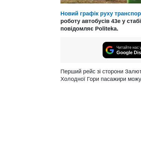
Новий графік руху транспор
роботу автобусів 43е у стабі
повідомляє Politeka.
Читайте нас 
Google Dis
Перший рейс зі сторони Залюти
Холодної Гори пасажири можут