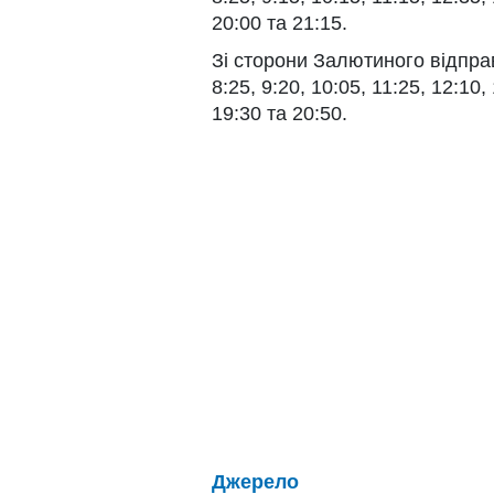
20:00 та 21:15.
Зі сторони Залютиного відправ
8:25, 9:20, 10:05, 11:25, 12:10,
19:30 та 20:50.
Джерело