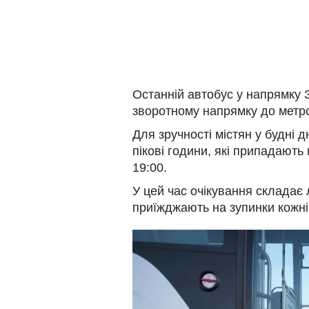
Останній автобус у напрямку 
зворотному напрямку до метро
Для зручності містян у будні д
пікові години, які припадають 
19:00.
У цей час очікування складає
приїжджають на зупинки кожні