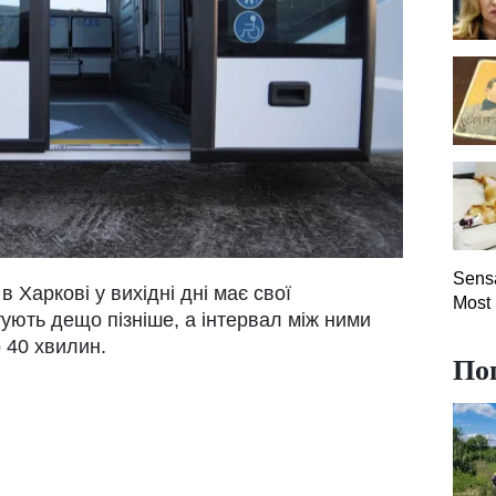
Sensa
 Харкові у вихідні дні має свої
Most
ують дещо пізніше, а інтервал між ними
 40 хвилин.
По