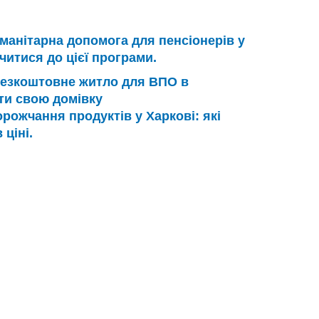
манітарна допомога для пенсіонерів у
учитися до цієї програми.
езкоштовне житло для ВПО в
йти свою домівку
рожчання продуктів у Харкові: які
ціні.