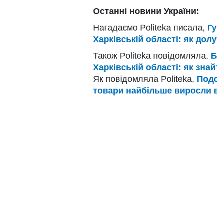
Останні новини України:
Нагадаємо Politeka писала,
Гу
Харківській області: як дол
Також Politeka повідомляла,
Б
Харківській області: як зна
Як повідомляла Politeka,
Подо
товари найбільше виросли в 