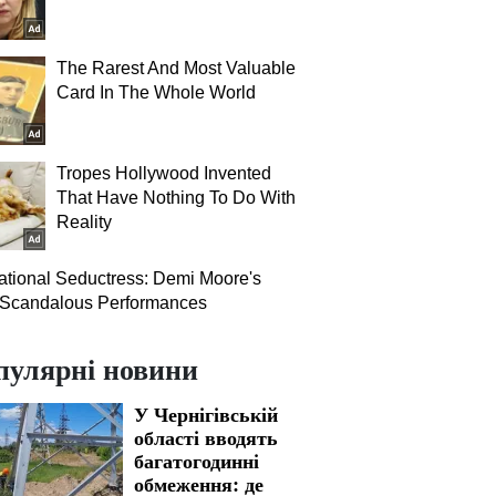
The Rarest And Most Valuable
Card In The Whole World
Tropes Hollywood Invented
That Have Nothing To Do With
Reality
tional Seductress: Demi Moore's
 Scandalous Performances
пулярні новини
У Чернігівській
області вводять
багатогодинні
обмеження: де