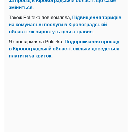
за проїзд в Кіровоградській області: що саме
зміниться.
Також Politeka повідомляла,
Підвищення тарифів
на комунальні послуги в Кіровоградській
області: як виростуть ціни з травня.
Як повідомляла Politeka,
Подорожчання проїзду
в Кіровоградській області: скільки доведеться
платити за квиток.