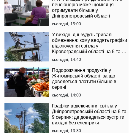
пенсіонерів може щомісяця
отримувати більше у
Дніпропетровській області
сьогодні, 15:00
У вихідні дні будуть тривалі
обмеження: кому вводять графіки
відключення світла у
Кіровоградській області на 8 та 9
серпня
сьогодні, 14:40
Подорожчання продуктів у
Житомирській області: за що
доведеться платити більше в
серпні
сьогодні, 14:00
Графіки відключення світла у
Дніпропетровській області на 8 та
9 серпня: де доведеться зустріти
вихідні без електрики
сьогодні, 13:30