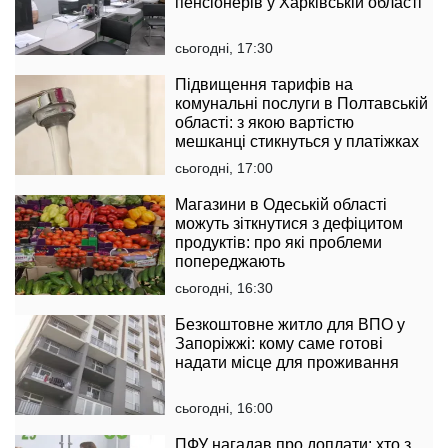
пенсіонерів у Харківській області
сьогодні, 17:30
Підвищення тарифів на
комунальні послуги в Полтавській
області: з якою вартістю
мешканці стикнуться у платіжках
сьогодні, 17:00
Магазини в Одеській області
можуть зіткнутися з дефіцитом
продуктів: про які проблеми
попереджають
сьогодні, 16:30
Безкоштовне житло для ВПО у
Запоріжжі: кому саме готові
надати місце для проживання
сьогодні, 16:00
ПФУ нагадав про доплати: хто з