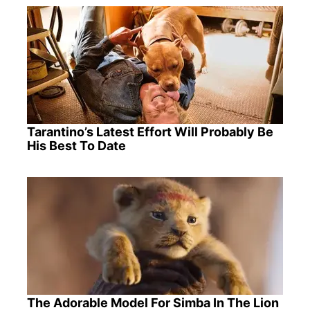
Tarantino’s Latest Effort Will Probably Be
His Best To Date
The Adorable Model For Simba In The Lion