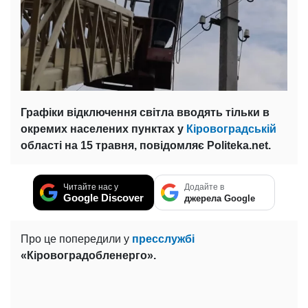
Графіки відключення світла вводять тільки в
окремих населених пунктах у
Кіровоградській
області на 15 травня, повідомляє Politeka.net.
Читайте нас у
Додайте в
Google Discover
джерела Google
Про це попередили у
пресслужбі
«Кіровоградобленерго».