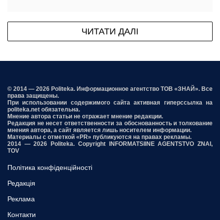
ЧИТАТИ ДАЛІ
© 2014 — 2026 Politeka. Информационное агентство ТОВ «ЗНАЙ». Все
права защищены.
При использовании содержимого сайта активная гиперссылка на
politeka.net обязательна.
Мнение автора статьи не отражает мнение редакции.
Редакция не несет ответственности за обоснованность и толкование
мнения автора, а сайт является лишь носителем информации.
Материалы с отметкой «PR» публикуются на правах рекламы.
2014 — 2026 Politeka. Copyright INFORMATSIINE AGENTSTVO ZNAI,
TOV
Політика конфіденційності
Редакція
Реклама
Контакти