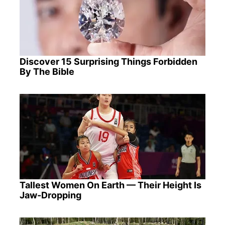
Discover 15 Surprising Things Forbidden
By The Bible
Tallest Women On Earth — Their Height Is
Jaw-Dropping