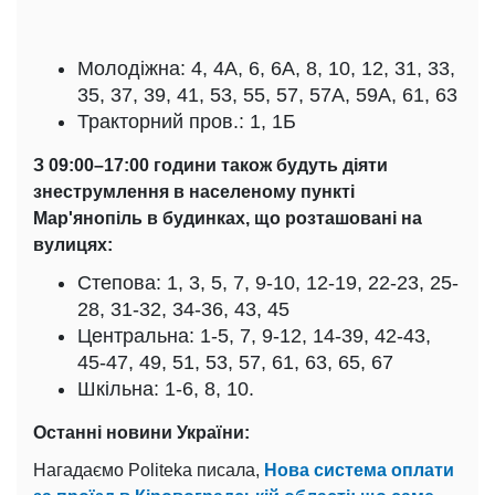
Молодіжна: 4, 4А, 6, 6А, 8, 10, 12, 31, 33,
35, 37, 39, 41, 53, 55, 57, 57А, 59А, 61, 63
Тракторний пров.: 1, 1Б
З 09:00–17:00 години також будуть діяти
знеструмлення в населеному пункті
Мар'янопіль в будинках, що розташовані на
вулицях:
Степова: 1, 3, 5, 7, 9-10, 12-19, 22-23, 25-
28, 31-32, 34-36, 43, 45
Центральна: 1-5, 7, 9-12, 14-39, 42-43,
45-47, 49, 51, 53, 57, 61, 63, 65, 67
Шкільна: 1-6, 8, 10.
Останні новини України:
Нагадаємо Politeka писала,
Нова система оплати