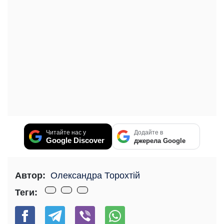
Читайте нас у
Додайте в
Google Discover
джерела Google
Автор:
Олександра Торохтій
Теги: