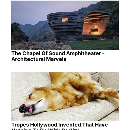
The Chapel Of Sound Amphitheater -
Architectural Marvels
Tropes Hollywood Invented That Have