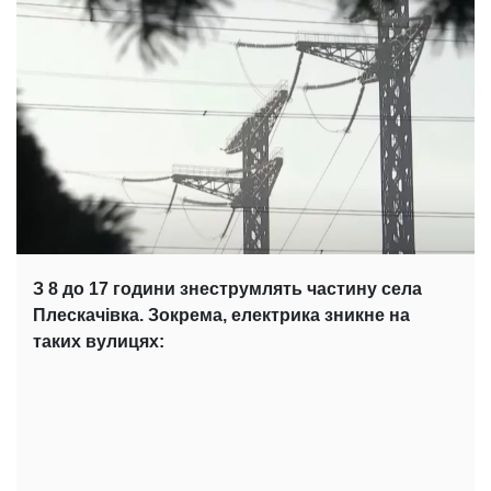
З 8 до 17 години знеструмлять частину села
Плескачівка. Зокрема, електрика зникне на
таких вулицях: