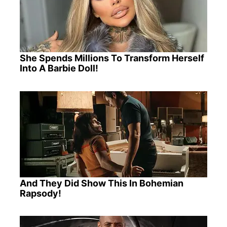
She Spends Millions To Transform Herself
Into A Barbie Doll!
And They Did Show This In Bohemian
Rapsody!