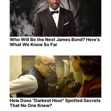
Who Will Be the Next James Bond? Here's
What We Know So Far
How Does "Darkest Hour" Spotted Secrets
That No One Knew?