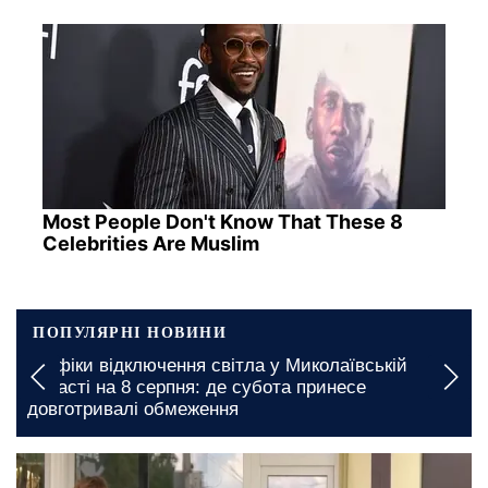
Most People Don't Know That These 8
Celebrities Are Muslim
ПОПУЛЯРНІ НОВИНИ
Дефіцит продуктів в Дніпропетровській області:
які товари можуть стати рідкістю в магазинах
сьогодні, 12:00