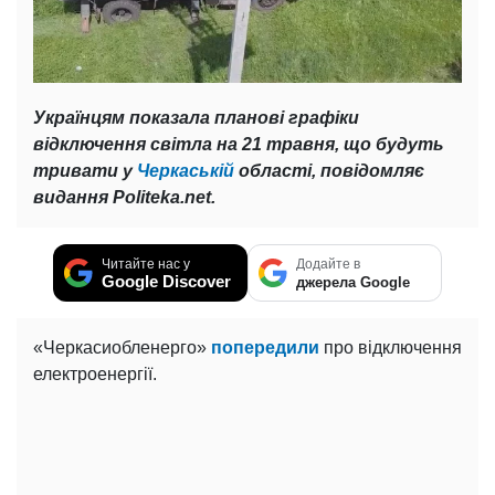
Українцям показала планові графіки
відключення світла на 21 травня, що будуть
тривати у
Черкаській
області, повідомляє
видання Politeka.net.
Читайте нас у
Додайте в
Google Discover
джерела Google
«Черкасиобленерго»
попередили
про відключення
електроенергії.