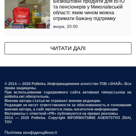
Безкоштовні продукти для ВПО
та пенсіонерів у Миколаївській
області: яким чином можна
отримати бажану підтримку
вчора, 20:00
ЧИТАТИ ДАЛІ
© 2014 — 2026 Politeka. Информационное агентство ТОВ «ЗНАЙ». Все
права защищены.
При использовании содержимого сайта активная гиперссылка на
politeka.net обязательна.
Мнение автора статьи не отражает мнение редакции.
Редакция не несет ответственности за обоснованность и толкование
мнения автора, а сайт является лишь носителем информации.
Материалы с отметкой «PR» публикуются на правах рекламы.
2014 — 2026 Politeka. Copyright INFORMATSIINE AGENTSTVO ZNAI,
TOV
Політика конфіденційності