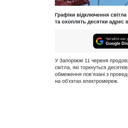
Графіки відключення світла
та охоплять десятки адрес в 
Читайте нас 
Google Dis
У Запоріжжі 11 червня продов
світла, які торкнуться десяткі
обмеження пов’язані з провед
на об’єктах електромереж.