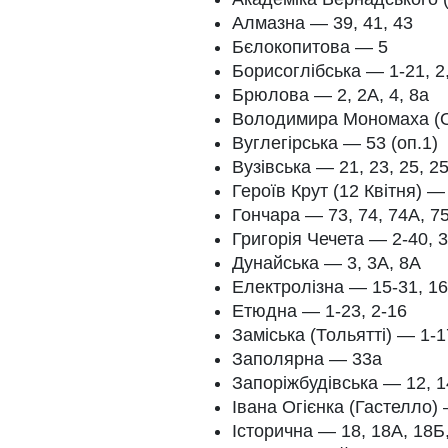
Алмазна — 39, 41, 43
Бєлокопитова — 5
Борисоглібська — 1-21, 2,
Брюлова — 2, 2А, 4, 8а
Володимира Мономаха (О
Вуглегірська — 53 (оп.1)
Вузівська — 21, 23, 25, 2
Героїв Крут (12 Квітня) — 
Гончара — 73, 74, 74А, 75
Григорія Чечета — 2-40, 3
Дунайська — 3, 3А, 8А
Електролізна — 15-31, 16
Етюдна — 1-23, 2-16
Заміська (Тольятті) — 1-1
Заполярна — 33а
Запоріжбудівська — 12, 14
Івана Огієнка (Гастелло) 
Історична — 18, 18А, 18Б,