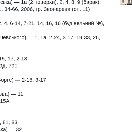
ька) — 1а (2 поверхи), 2, 4, 8, 9 (барак),
31, 34-66, 2006, гр. Звонарева (оп. 11)
 4, 6-14, 7-21, 14, 16, 16 (будівельний №),
вського) — 1, 1а, 2-24, 3-17, 19-33, 26,
5, 17, 2-18
9д, 79є
орге) — 2-18, 3-17
ова) — 11
 15А
 81, 83
ка) — 32