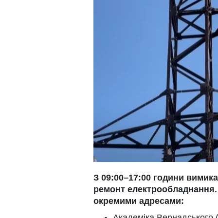
З 09:00–17:00 години вимик
ремонт електрообладнання.
окремими адресами:
Академіка Вернадського (