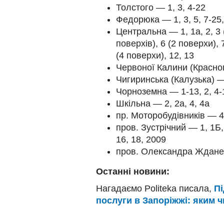
Толстого — 1, 3, 4-22
Федорюка — 1, 3, 5, 7-25,
Центральна — 1, 1а, 2, 3 (
поверхів), 6 (2 поверхи), 7
(4 поверхи), 12, 13
Червоної Калини (Красно
Чигиринська (Калузька) —
Чорноземна — 1-13, 2, 4-
Шкільна — 2, 2а, 4, 4а
пр. Моторобудівників — 48,
пров. Зустрічний — 1, 1Б, 1в
16, 18, 2009
пров. Олександра Жданен
Останні новини:
Нагадаємо Politeka писала,
Пі
послуги в Запоріжжі: яким ч