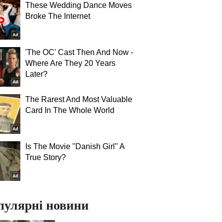
These Wedding Dance Moves
Broke The Internet
'The OC' Cast Then And Now -
Where Are They 20 Years
Later?
The Rarest And Most Valuable
Card In The Whole World
Is The Movie "Danish Girl" A
True Story?
пулярні новини