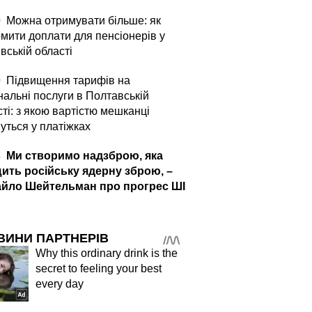
0
Можна отримувати більше: як
мити доплати для пенсіонерів у
вській області
0
Підвищення тарифів на
нальні послуги в Полтавській
ті: з якою вартістю мешканці
уться у платіжках
4
Ми створимо надзброю, яка
ить російську ядерну зброю, –
йло Шейтельман про прогрес ШІ
ВИНИ ПАРТНЕРІВ
Why this ordinary drink is the
secret to feeling your best
every day