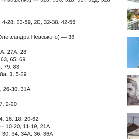
 4-28, 23-59, 2Б, 32-38, 42-56
лександра Невського) — 38
5А, 27А, 28
63, 65, 69
, 79, 83
8а, 3, 5-29
, 26-30, 31А
7, 2-20
, 16, 18, 20-62
— 10-20, 11-19, 21А
 30, 34, 34А, 36, 36А