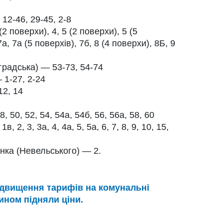
 12-46, 29-45, 2-8
2 поверхи), 4, 5 (2 поверхи), 5 (5
а, 7а (5 поверхів), 7б, 8 (4 поверхи), 8Б, 9
градська) — 53-73, 54-74
 1-27, 2-24
12, 14
 50, 52, 54, 54а, 54б, 56, 56а, 58, 60
, 2, 3, 3а, 4, 4а, 5, 5а, 6, 7, 8, 9, 10, 15,
ка (Невельського) — 2.
двищення тарифів на комунальні
ином підняли ціни.