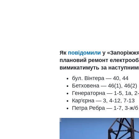
Як
повідомили
у «Запоріжжя
плановий ремонт електрообл
вимикатимуть за наступним
бул. Вінтера — 40, 44
Бетховена — 46(1), 46(2)
Генераторна — 1-5, 1а, 2-1
Кар'єрна — 3, 4-12, 7-13
Петра Ребра — 1-7, 3-ж/б