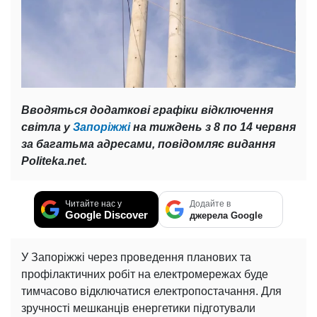
Вводяться додаткові графіки відключення
світла у
Запоріжжі
на тиждень з 8 по 14 червня
за багатьма адресами, повідомляє видання
Politeka.net.
Читайте нас у
Додайте в
Google Discover
джерела Google
У Запоріжжі через проведення планових та
профілактичних робіт на електромережах буде
тимчасово відключатися електропостачання. Для
зручності мешканців енергетики підготували