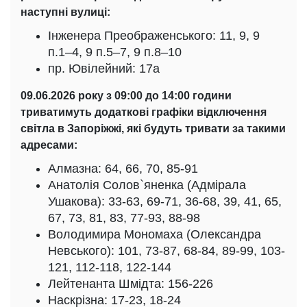
наступні вулиці:
Інженера Преображенського: 11, 9, 9
п.1–4, 9 п.5–7, 9 п.8–10
пр. Ювілейний: 17а
09.06.2026 року з 09:00 до 14:00 години
триватимуть додаткові графіки відключення
світла в Запоріжжі, які будуть тривати за такими
адресами:
Алмазна: 64, 66, 70, 85-91
Анатолія Солов`яненка (Адмірала
Ушакова): 33-63, 69-71, 36-68, 39, 41, 65,
67, 73, 81, 83, 77-93, 88-98
Володимира Мономаха (Олександра
Невського): 101, 73-87, 68-84, 89-99, 103-
121, 112-118, 122-144
Лейтенанта Шмідта: 156-226
Наскрізна: 17-23, 18-24