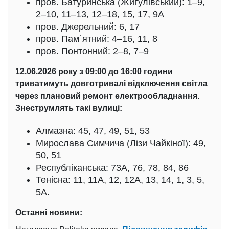
пров. Батуринська (Жигулівський): 1–9,
2–10, 11–13, 12–18, 15, 17, 9А
пров. Джерельний: 6, 17
пров. Пам`ятний: 4–16, 11, 8
пров. Понтонний: 2–8, 7–9
12.06.2026 року з 09:00 до 16:00 години
триватимуть довготривалі відключення світла
через плановий ремонт електрообладнання.
Знеструмлять такі вулиці:
Алмазна: 45, 47, 49, 51, 53
Мирослава Симчича (Лізи Чайкіної): 49,
50, 51
Республіканська: 73А, 76, 78, 84, 86
Тенісна: 11, 11А, 12, 12А, 13, 14, 1, 3, 5,
5А.
Останні новини: