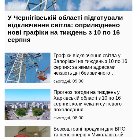
У Чернігівській області підготували
відключення світла: оприлюднено
нові графіки на тиждень з 10 по 16
серпня
Графіки відключення світла у
Запоріжжі на тиждень з 10 по 16
серпня: за якими адресами
чекають дні без звичного
комфорту
сьогодні, 09:00
Прогноз погоди на тиждень у
Харківській області з 10 по 16
серпня: коли чекати суттєвого
похолодання
сьогодні, 08:00
Безкоштовні продукти для ВПО
та пенсіонерів у Миколаївській