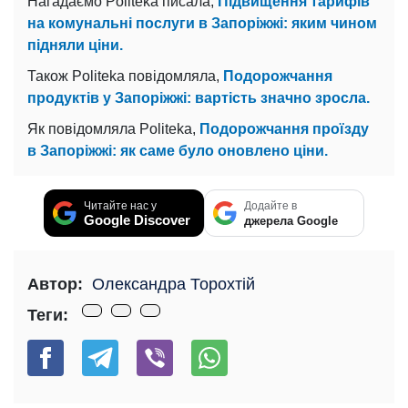
Нагадаємо Politeka писала,
Підвищення тарифів
на комунальні послуги в Запоріжжі: яким чином
підняли ціни.
Також Politeka повідомляла,
Подорожчання
продуктів у Запоріжжі: вартість значно зросла.
Як повідомляла Politeka,
Подорожчання проїзду
в Запоріжжі: як саме було оновлено ціни.
Читайте нас у
Додайте в
Google Discover
джерела Google
Автор:
Олександра Торохтій
Теги: