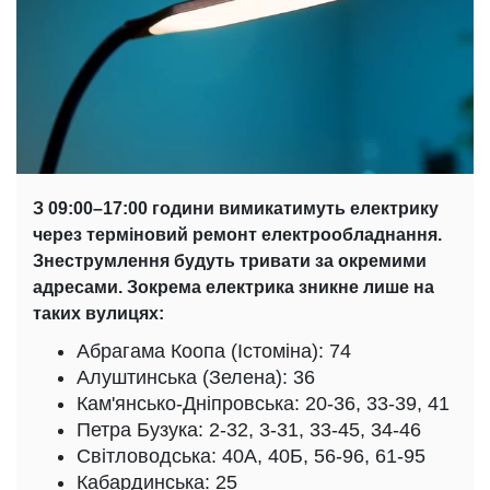
З 09:00–17:00 години вимикатимуть елек
трику
через терміновий ремонт електрообладнання.
Знеструмлення будуть тривати за окремими
адресами. Зокрема електрика зникне лише на
таких вулицях:
Абрагама Коопа (Істоміна): 74
Алуштинська (Зелена): 36
Кам'янсько-Дніпровська: 20-36, 33-39, 41
Петра Бузука: 2-32, 3-31, 33-45, 34-46
Світловодська: 40А, 40Б, 56-96, 61-95
Кабардинська: 25