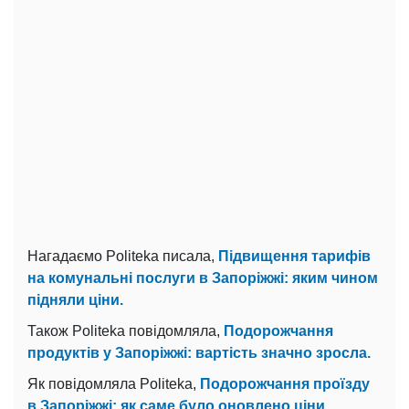
Нагадаємо Politeka писала,
Підвищення тарифів
на комунальні послуги в Запоріжжі: яким чином
підняли ціни.
Також Politeka повідомляла,
Подорожчання
продуктів у Запоріжжі: вартість значно зросла.
Як повідомляла Politeka,
Подорожчання проїзду
в Запоріжжі: як саме було оновлено ціни.