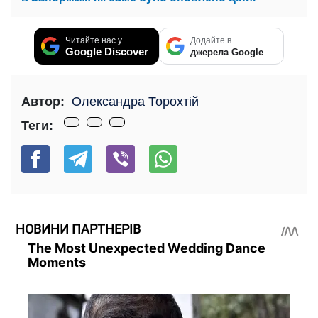
Читайте нас у
Додайте в
Google Discover
джерела Google
Автор:
Олександра Торохтій
Теги:
НОВИНИ ПАРТНЕРІВ
The Most Unexpected Wedding Dance
Moments