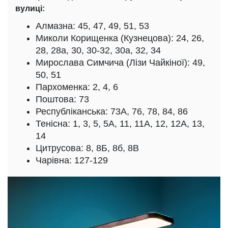
вулиці:
Алмазна: 45, 47, 49, 51, 53
Миколи Корищенка (Кузнецова): 24, 26,
28, 28а, 30, 30-32, 30а, 32, 34
Мирослава Симчича (Лізи Чайкіної): 49,
50, 51
Пархоменка: 2, 4, 6
Поштова: 73
Республіканська: 73А, 76, 78, 84, 86
Тенісна: 1, 3, 5, 5А, 11, 11А, 12, 12А, 13,
14
Цитрусова: 8, 8Б, 8б, 8В
Чарівна: 127-129