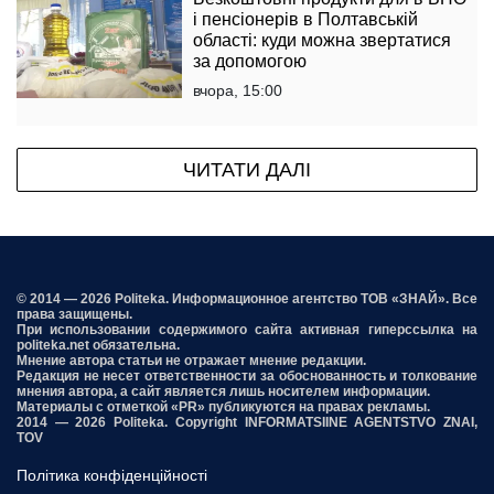
і пенсіонерів в Полтавській
області: куди можна звертатися
за допомогою
вчора, 15:00
ЧИТАТИ ДАЛІ
© 2014 — 2026 Politeka. Информационное агентство ТОВ «ЗНАЙ». Все
права защищены.
При использовании содержимого сайта активная гиперссылка на
politeka.net обязательна.
Мнение автора статьи не отражает мнение редакции.
Редакция не несет ответственности за обоснованность и толкование
мнения автора, а сайт является лишь носителем информации.
Материалы с отметкой «PR» публикуются на правах рекламы.
2014 — 2026 Politeka. Copyright INFORMATSIINE AGENTSTVO ZNAI,
TOV
Політика конфіденційності