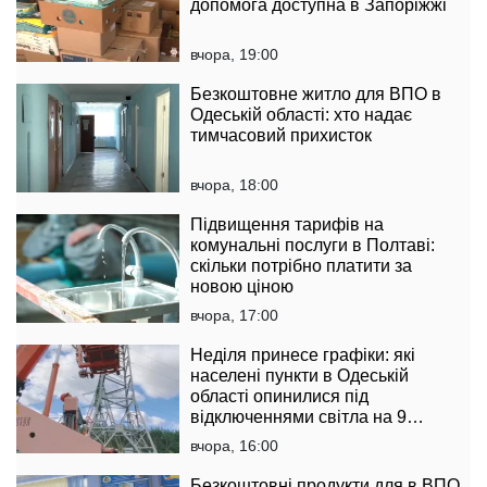
допомога доступна в Запоріжжі
вчора, 19:00
Безкоштовне житло для ВПО в
Одеській області: хто надає
тимчасовий прихисток
вчора, 18:00
Підвищення тарифів на
комунальні послуги в Полтаві:
скільки потрібно платити за
новою ціною
вчора, 17:00
Неділя принесе графіки: які
населені пункти в Одеській
області опинилися під
відключеннями світла на 9
серпня
вчора, 16:00
Безкоштовні продукти для в ВПО