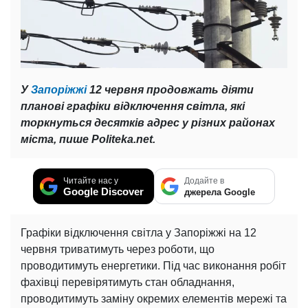
У
Запоріжжі
12 червня продовжать діяти
планові графіки відключення світла, які
торкнуться десятків адрес у різних районах
міста, пише Politeka.net.
Читайте нас у
Додайте в
Google Discover
джерела Google
Графіки відключення світла у Запоріжжі на 12
червня триватимуть через роботи, що
проводитимуть енергетики. Під час виконання робіт
фахівці перевірятимуть стан обладнання,
проводитимуть заміну окремих елементів мережі та