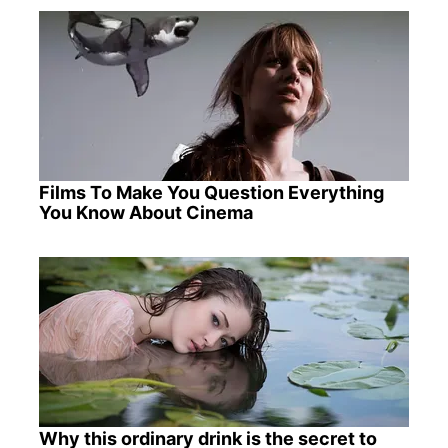
Films To Make You Question Everything
You Know About Cinema
Why this ordinary drink is the secret to