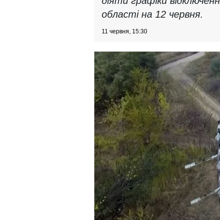
діяти графіки відключенн
області на 12 червня.
11 червня, 15:30