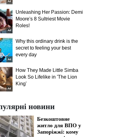
Unleashing Her Passion: Demi
Moore's 8 Sultriest Movie
Roles!
Why this ordinary drink is the
secret to feeling your best
every day
How They Made Little Simba
Look So Lifelike in 'The Lion
King'
пулярні новини
Безкоштовне
житло для ВПО у
Запоріжжі: кому