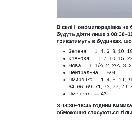
В селі Новомилорадівка не 
будуть діяти лише з 08:30–
триватимуть в будинках, що
Зелена — 1–4, 6–9, 10–1
Кленова — 1–7, 10–15, 22
Нова — 1, 1/А, 2, 2/А, 3–
Центральна — Б/Н
Чмиренка — 1–4, 5–19, 21
64, 66, 69, 71, 73, 77, 79, 
Чмеренка — 43
З 08:30–18:45 години вимик
обмеження стосуються тіль