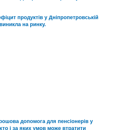
фіцит продуктів у Дніпропетровській
виникла на ринку.
рошова допомога для пенсіонерів у
хто і за яких умов може втратити