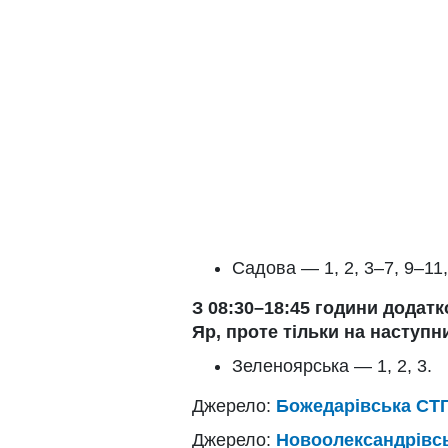
Садова — 1, 2, 3–7, 9–11,
З 08:30–18:45 години додатк
Яр, проте тільки на наступн
Зеленоярська — 1, 2, 3.
Джерело:
Божедарівська СТ
Джерело:
Новоолександрівсь