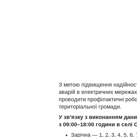
З метою підвищення надійнос
аварій в електричних мережах
проводити профілактичні роб
територіальної громади.
У зв’язку з виконанням дани
з 09:00–18:00 години в селі 
Зарічна — 1, 2, 3, 4, 5, 6, 