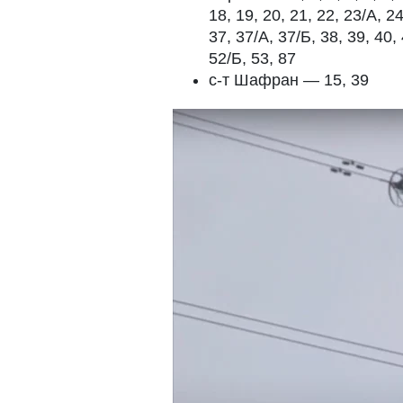
18, 19, 20, 21, 22, 23/А, 24
37, 37/А, 37/Б, 38, 39, 40, 
52/Б, 53, 87
с-т Шафран — 15, 39