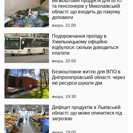
Безкоштовні продукти для ВПО
та пенсіонерів у Миколаївській
області: що входить до пакунку
допомоги
вчора, 21:00
Подорожчання проїзду в
Хмельницькому офіційно
відбулося: скільки доводиться
платити
вчора, 20:00
Безкоштовне житло для ВПО в
Дніпропетровській області: через
які ресурси шукати дім
вчора, 19:30
Дефіцит продуктів в Львівській
області: що може опинитися під
загрозою
вчора, 19:00