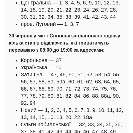
Центральна — 1, 3, 4, 5, 6, 9, 10, 12, 13,
14, 18, 19, 20, 21, 22, 23, 24, 26, 27, 28,
30, 31, 32, 34, 35, 38, 39, 41, 42, 43, 44
пров. Луговий — 1, 3, 7
30 червня у місті Сновськ заплановано одразу
кілька етапів відключень, які триватимуть
переважно з 08:00 до 19:00 за адресами:
Корольова — 37
Українська — 10
Затишна — 47, 49, 50, 51, 52, 53, 54, 55,
56, 57, 58, 59, 59а, 60, 61, 62, 63, 64, 65,
66, 67, 68, 69, 70, 71, 72, 73, 74, 75, 76,
77, 78, 79, 80, 81, 82, 84, 86, 88, 88а, 90,
92, 94
Новий — 1, 2, 3, 4, 5, 6, 7, 8, 9, 10, 11, 12,
13, 14, 15, 16, 18, 20, 22, 18а
Ольги Кобилянської — 32, 33, 34, 35, 36,
37, 38, 41, 42, 43, 44, 45, 46, 47, 48, 49,