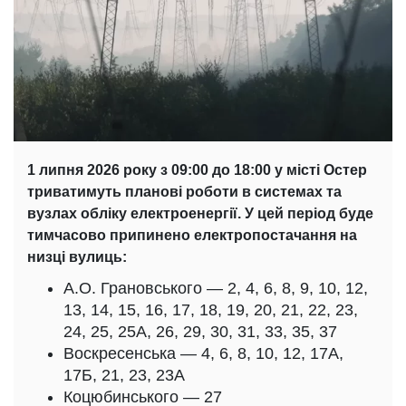
1 липня 2026 року з 09:00 до 18:00 у місті Остер
триватимуть планові роботи в системах та
вузлах обліку електроенергії. У цей період буде
тимчасово припинено електропостачання на
низці вулиць:
А.О. Грановського — 2, 4, 6, 8, 9, 10, 12,
13, 14, 15, 16, 17, 18, 19, 20, 21, 22, 23,
24, 25, 25А, 26, 29, 30, 31, 33, 35, 37
Воскресенська — 4, 6, 8, 10, 12, 17А,
17Б, 21, 23, 23А
Коцюбинського — 27