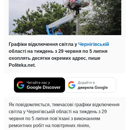
Графіки відключення світла у
Чернігівській
області на тиждень з 29 червня по 5 липня
охоплять десятки окремих адрес, пише
Politeka.net.
Читайте нас у
Додайте в
Google Discover
джерела Google
Як повідомляється, тимчасові графіки відключення
світла у Чернігівській області на тиждень з 29
червня по 5 липня пов’язані з виконанням
ремонтних робіт на повітряних лініях,