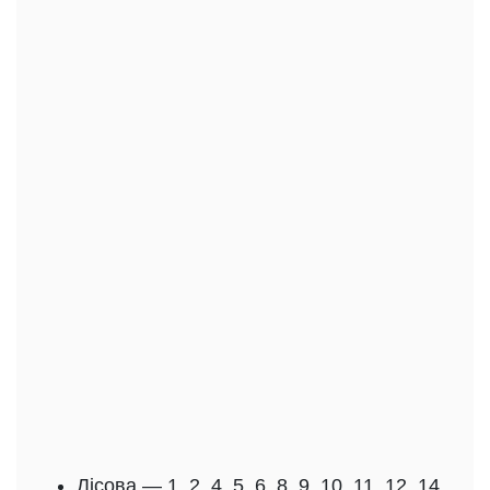
Лісова — 1, 2, 4, 5, 6, 8, 9, 10, 11, 12, 14,