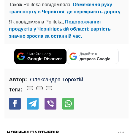
Також Politeka повідомляла,
Обмеження руху
транспорту в Чернігові: де перекриють дорогу.
Як повідомляла Politeka,
Подорожчання
продуктів у Чернігівській області: вартість
значно зросла за останній час.
Читайте нас у
Додайте в
Google Discover
джерела Google
Автор:
Олександра Торохтій
Теги:
НОВИНИ ПАРТНЕРІВ