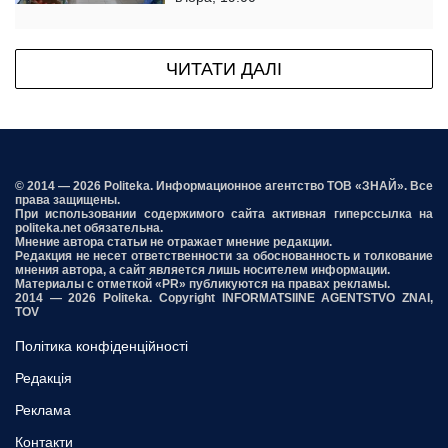
ЧИТАТИ ДАЛІ
© 2014 — 2026 Politeka. Информационное агентство ТОВ «ЗНАЙ». Все
права защищены.
При использовании содержимого сайта активная гиперссылка на
politeka.net обязательна.
Мнение автора статьи не отражает мнение редакции.
Редакция не несет ответственности за обоснованность и толкование
мнения автора, а сайт является лишь носителем информации.
Материалы с отметкой «PR» публикуются на правах рекламы.
2014 — 2026 Politeka. Copyright INFORMATSIINE AGENTSTVO ZNAI,
TOV
Політика конфіденційності
Редакція
Реклама
Контакти