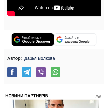
Читайте нас у
Додайте в
Google Discover
джерела Google
Автор:
Дарья Волкова
НОВИНИ ПАРТНЕРІВ