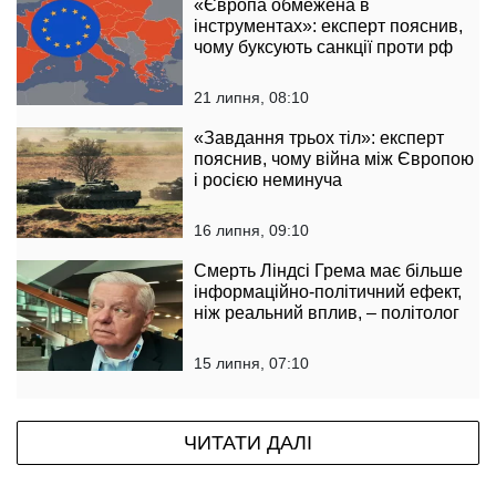
«Європа обмежена в
інструментах»: експерт пояснив,
чому буксують санкції проти рф
21 липня, 08:10
«Завдання трьох тіл»: експерт
пояснив, чому війна між Європою
і росією неминуча
16 липня, 09:10
Смерть Ліндсі Грема має більше
інформаційно-політичний ефект,
ніж реальний вплив, – політолог
15 липня, 07:10
ЧИТАТИ ДАЛІ