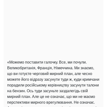
«Можемо поставити галочку. Все, ми почули.
Великобританія, Франція, Німеччина. Ми знаємо,
що ви готуєте черговий мирний план, але чесно
можете його відразу засунути туди ж, куди кримчани
порадили російському керівництву засунути талони
на бензин. Ось туди засуньте заздалегідь свій
мирний план. Але це не означає, що ми не маємо
перспективи мирного врегулювання. Не означає.