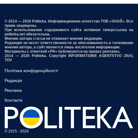
© 2014 — 2026 Politeka. Информационное агентство ТОВ «ЗНАЙ». Все
права защищены.
При использовании содержимого сайта активная гиперссылка на
politeka.net обязательна.
Мнение автора статьи не отражает мнение редакции.
Редакция не несет ответственности за обоснованность и толкование
мнения автора, а сайт является лишь носителем информации.
Материалы с отметкой «PR» публикуются на правах рекламы.
2014 — 2026 Politeka. Copyright INFORMATSIINE AGENTSTVO ZNAI,
TOV
Політика конфіденційності
Редакція
Реклама
Контакти
© 2015 - 2026