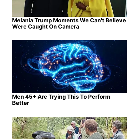
Melania Trump Moments We Can't Believe
Were Caught On Camera
Men 45+ Are Trying This To Perform
Better