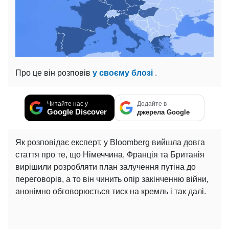
Про це він розповів
у своєму блозі
.
Читайте нас у
Додайте в
Google Discover
джерела Google
Як розповідає експерт, у Bloomberg вийшла довга
стаття про те, що Німеччина, Франція та Британія
вирішили розробляти план залучення путіна до
переговорів, а то він чинить опір закінченню війни,
анонімно обговорюється тиск на кремль і так далі.