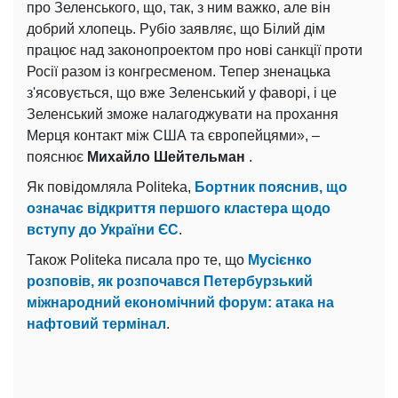
про Зеленського, що, так, з ним важко, але він
добрий хлопець. Рубіо заявляє, що Білий дім
працює над законопроектом про нові санкції проти
Росії разом із конгресменом. Тепер зненацька
з'ясовується, що вже Зеленський у фаворі, і це
Зеленський зможе налагоджувати на прохання
Мерця контакт між США та європейцями», –
пояснює
Михайло Шейтельман
.
Як повідомляла Politeka,
Бортник пояснив, що
означає відкриття першого кластера щодо
вступу до України ЄС
.
Також Politeka писала про те, що
Мусієнко
розповів, як розпочався Петербурзький
міжнародний економічний форум: атака на
нафтовий термінал
.