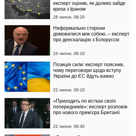
експерт оцінив, як далеко зайде
криза з Іраном
28 липня, 08:20
Неформально сторони
домовилися між собою, – експерт
про деескалацію з Білоруссю
24 липня, 08:10
Позиція сили: експерт пояснив,
чому переговори щодо вступу
України до ЄС йдуть важко
22 липня, 09:10
«Приходить по кістках своїх
попередників»: експерт розповів
про нового прем'єра Британії
22 липня, 08:40