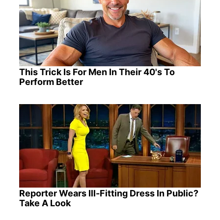
This Trick Is For Men In Their 40's To
Perform Better
Reporter Wears Ill-Fitting Dress In Public?
Take A Look