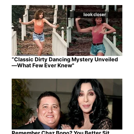
“Classic Dirty Dancing Mystery Unveiled
—What Few Ever Knew"
Remember Chaz Bono? You Better Sit