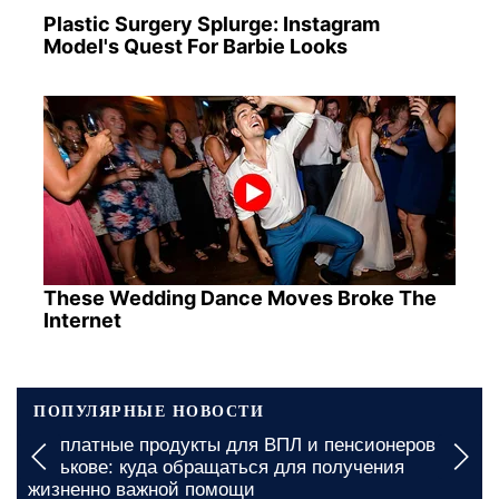
Plastic Surgery Splurge: Instagram
Model's Quest For Barbie Looks
These Wedding Dance Moves Broke The
Internet
ПОПУЛЯРНЫЕ НОВОСТИ
Графики отключения света в Винницкой области
на 6 августа: украинцев предупредили, где будут
длительные ограничения