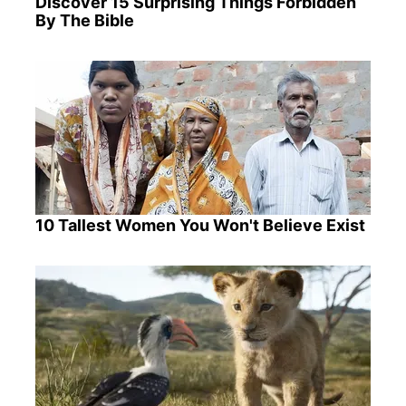
Discover 15 Surprising Things Forbidden
By The Bible
10 Tallest Women You Won't Believe Exist