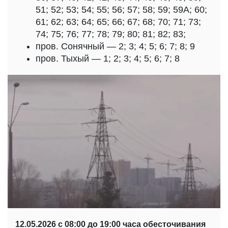
51; 52; 53; 54; 55; 56; 57; 58; 59; 59А; 60;
61; 62; 63; 64; 65; 66; 67; 68; 70; 71; 73;
74; 75; 76; 77; 78; 79; 80; 81; 82; 83;
пров. Сонячный — 2; 3; 4; 5; 6; 7; 8; 9
пров. Тыхый — 1; 2; 3; 4; 5; 6; 7; 8
12.05.2026 с 08:00 до 19:00 часа обесточивания