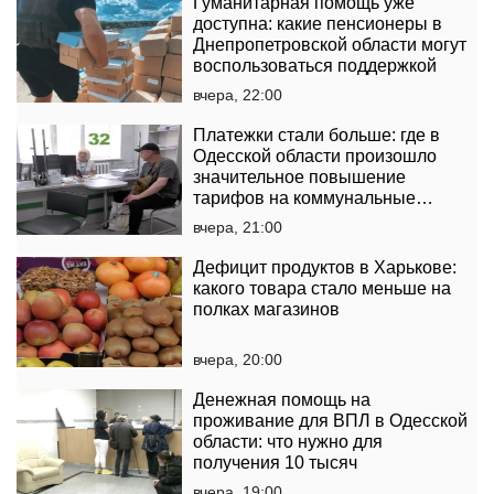
Гуманитарная помощь уже
доступна: какие пенсионеры в
Днепропетровской области могут
воспользоваться поддержкой
вчера, 22:00
Платежки стали больше: где в
Одесской области произошло
значительное повышение
тарифов на коммунальные
услуги
вчера, 21:00
Дефицит продуктов в Харькове:
какого товара стало меньше на
полках магазинов
вчера, 20:00
Денежная помощь на
проживание для ВПЛ в Одесской
области: что нужно для
получения 10 тысяч
вчера, 19:00