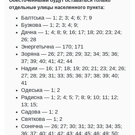
Обесточенными будут оставаться только
отдельные улицы населенного пункта:
Балтська — 1; 2; 3; 4; 6; 7; 9
Бузкова — 1; 2; 3; 4; 9;
Дачна — 1; 4; 8; 9; 16; 17; 18; 20; 23; 24;
26; 28
Энергетычна — 170; 171
Зоряна — 26; 27; 28; 29; 32; 34; 35; 36;
37; 39; 40; 41; 42; 44
Надии — 16; 17; 18; 19; 20; 21; 23; 24; 26;
27; 28; 29; 31; 33; 35; 36; 37; 38; 39; 40;
41
Одеська — 1; 2
Радисна — 1; 2; 4; 5; 7; 8; 9; 10; 11; 12;
13; 15;
Садова — 1; 2
Святкова — 1; 2
Сонячна — 26; 27; 30; 31; 32; 33; 34; 35;
36; 37; 40; 41; 42; 43; 44; 45; 46; 49; 50;