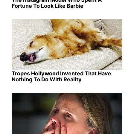
Fortune To Look Like Barbie
Tropes Hollywood Invented That Have
Nothing To Do With Reality