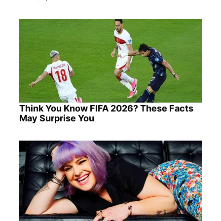
Think You Know FIFA 2026? These Facts
May Surprise You