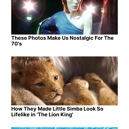
These Photos Make Us Nostalgic For The
70's
How They Made Little Simba Look So
Lifelike in 'The Lion King'