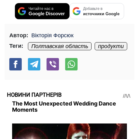
Читайте нас в
Добавьте в
Google Discover
источники Google
Автор:
Вікторія Форсюк
Теги:
Полтавская область
продукти
НОВИНИ ПАРТНЕРІВ
The Most Unexpected Wedding Dance
Moments