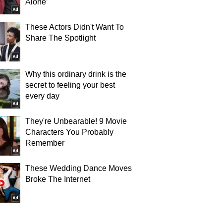
Alone’
These Actors Didn't Want To
Share The Spotlight
Why this ordinary drink is the
secret to feeling your best
every day
They're Unbearable! 9 Movie
Characters You Probably
Remember
These Wedding Dance Moves
Broke The Internet