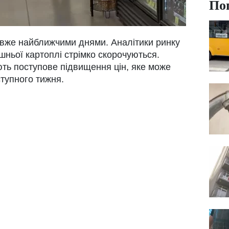
По
я вже найближчими днями. Аналітики ринку
шньої картоплі стрімко скорочуються.
ть поступове підвищення цін, яке може
тупного тижня.