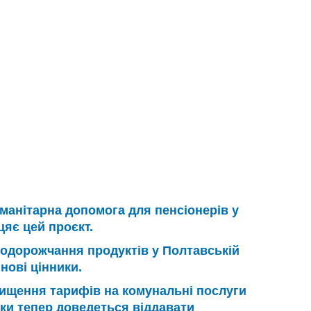
манітарна допомога для пенсіонерів у
цяє цей проєкт.
одорожчання продуктів у Полтавській
нові цінники.
ищення тарифів на комунальні послуги
ьки тепер доведеться віддавати