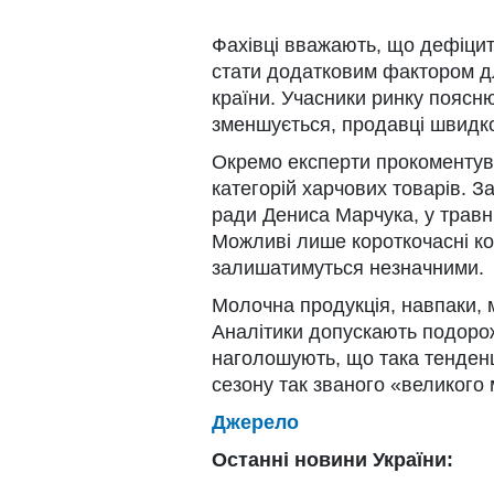
Фахівці вважають, що дефіцит
стати додатковим фактором дл
країни. Учасники ринку поясню
зменшується, продавці швидк
Окремо експерти прокоментув
категорій харчових товарів. З
ради Дениса Марчука, у травні
Можливі лише короткочасні ко
залишатимуться незначними.
Молочна продукція, навпаки, 
Аналітики допускають подоро
наголошують, що така тенденц
сезону так званого «великого 
Джерело
Останні новини України: