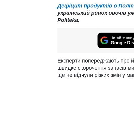
Дефіцит продуктів в Полт
український ринок овочів у
Politeka.
Читайте нас 
Google Dis
Експерти попереджають про йм
швидке скорочення запасів ми
ще не відчули різких змін у ма