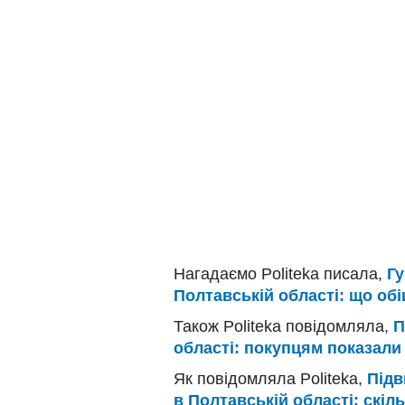
Нагадаємо Politeka писала,
Гу
Полтавській області: що обі
Також Politeka повідомляла,
П
області: покупцям показали 
Як повідомляла Politeka,
Підв
в Полтавській області: скіл