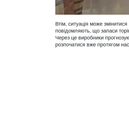
Втім, ситуація може змінитис
повідомляють, що запаси торі
Через це виробники прогнозую
розпочатися вже протягом нас