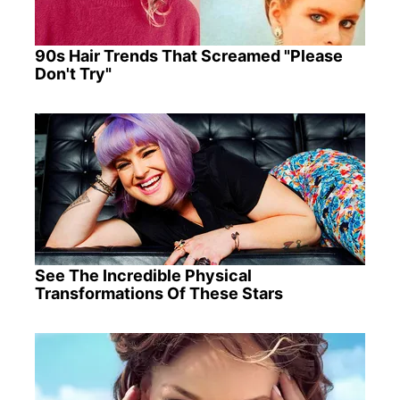
90s Hair Trends That Screamed "Please
Don't Try"
See The Incredible Physical
Transformations Of These Stars