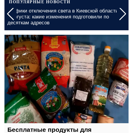
ПОПУЛЯРНЫЕ НОВОСТИ
а
Николаевскую область призвали подготовиться:
графики отключения света на 5 и 6 августа
введены на долгие часы
сегодня, 05:00
Бесплатные продукты для