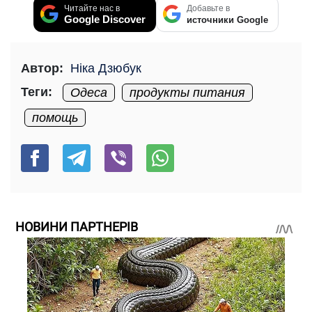
Читайте нас в
Добавьте в
Google Discover
источники Google
Автор:
Ніка Дзюбук
Теги:
Одеса
продукты питания
помощь
НОВИНИ ПАРТНЕРІВ