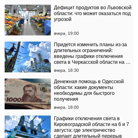
Дефицит продуктов во Львовской
области: что может оказаться под
угрозой
вчера, 19:00
Придется изменить планы из-за
длительных ограничений:
введены графики отключения
света в Черкасской области на 6
и 7 августа
вчера, 18:30
Денежная помощь в Одесской
области: какие документы
необходимы для быстрого
получения
вчера, 18:00
Графики отключения света в
Кировоградской области на 6 и 7
августа: где электричество
сделает длительный перерыв