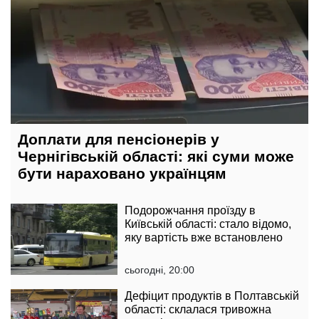
Доплати для пенсіонерів у
Чернігівській області: які суми може
бути нараховано українцям
Подорожчання проїзду в
Київській області: стало відомо,
яку вартість вже встановлено
сьогодні, 20:00
Дефіцит продуктів в Полтавській
області: склалася тривожна