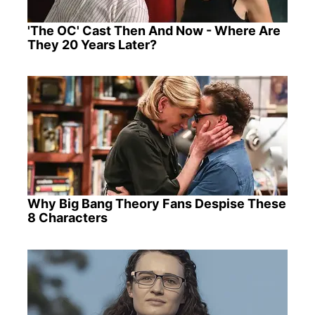
'The OC' Cast Then And Now - Where Are
They 20 Years Later?
Why Big Bang Theory Fans Despise These
8 Characters