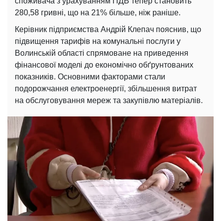
споживача з урахуванням ПДВ тепер становить
280,58 гривні, що на 21% більше, ніж раніше.
Керівник підприємства Андрій Клепач пояснив, що
підвищення тарифів на комунальні послуги у
Волинській області спрямоване на приведення
фінансової моделі до економічно обґрунтованих
показників. Основними факторами стали
подорожчання електроенергії, збільшення витрат
на обслуговування мереж та закупівлю матеріалів.