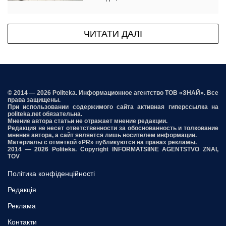
ЧИТАТИ ДАЛІ
© 2014 — 2026 Politeka. Информационное агентство ТОВ «ЗНАЙ». Все
права защищены.
При использовании содержимого сайта активная гиперссылка на
politeka.net обязательна.
Мнение автора статьи не отражает мнение редакции.
Редакция не несет ответственности за обоснованность и толкование
мнения автора, а сайт является лишь носителем информации.
Материалы с отметкой «PR» публикуются на правах рекламы.
2014 — 2026 Politeka. Copyright INFORMATSIINE AGENTSTVO ZNAI,
TOV
Політика конфіденційності
Редакція
Реклама
Контакти