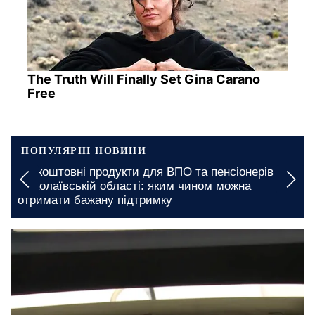
The Truth Will Finally Set Gina Carano
Free
ПОПУЛЯРНІ НОВИНИ
Підвищення тарифів на комунальні послуги в
Полтавській області: з якою вартістю мешканці
стикнуться у платіжках
сьогодні, 22:00