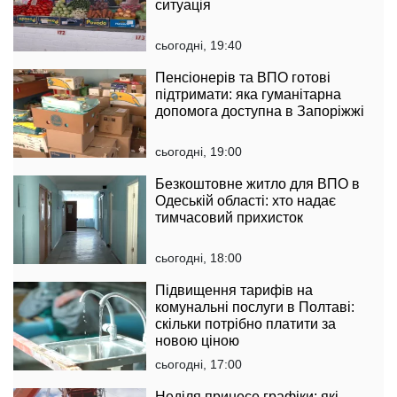
ситуація
сьогодні, 19:40
Пенсіонерів та ВПО готові
підтримати: яка гуманітарна
допомога доступна в Запоріжжі
сьогодні, 19:00
Безкоштовне житло для ВПО в
Одеській області: хто надає
тимчасовий прихисток
сьогодні, 18:00
Підвищення тарифів на
комунальні послуги в Полтаві:
скільки потрібно платити за
новою ціною
сьогодні, 17:00
Неділя принесе графіки: які