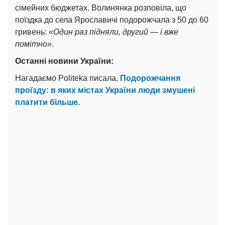
сімейних бюджетах. Волинянка розповіла, що
поїздка до села Ярославичі подорожчала з 50 до 60
гривень:
«Один раз підняли, другий — і вже
помітно»
.
Останні новини України:
Нагадаємо Politeka писала,
Подорожчання
проїзду: в яких містах України люди змушені
платити більше.