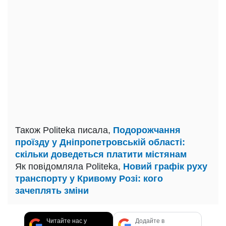
Також Politeka писала,
Подорожчання
проїзду у Дніпропетровській області:
скільки доведеться платити містянам
Як повідомляла Politeka,
Новий графік руху
транспорту у Кривому Розі: кого
зачеплять зміни
Читайте нас у
Додайте в