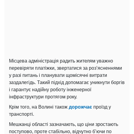
Місцева адміністрація радить жителям уважно
перевіряти платіжки, звертатися за роз’ясненнями
у разі питань і планувати щомісячні витрати
заздалегідь. Такий підхід допомагає уникнути боргів
і гарантує надійну роботу інженерної
інфраструктури протягом року.
Крім того, на Волині також
дорожчає
проїзд у
транспорті.
Мешканці області зазначають, що ціни зростають
поступово, проте стабільно, відчутно б’ючи по