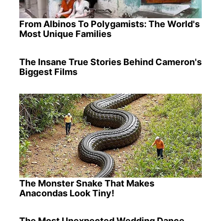
From Albinos To Polygamists: The World's
Most Unique Families
The Insane True Stories Behind Cameron's
Biggest Films
The Monster Snake That Makes
Anacondas Look Tiny!
The Most Unexpected Wedding Dance