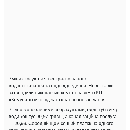
Зміни стосуються централізованого
водопостачання та водовідведення. Нові ставки
затвердили виконавчий комітет разом із КП
«Комунальник» під час останнього засідання.
Згідно з оновленими розрахунками, один кубометр
води коштує 30,97 гривні, а каналізаційна послуга
— 20,99. Середній щомісячний платіж на одного