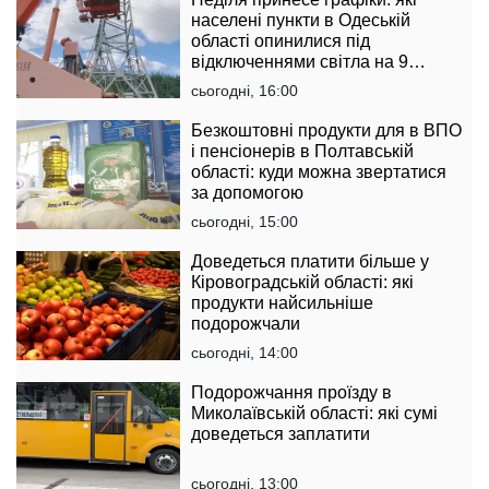
населені пункти в Одеській
області опинилися під
відключеннями світла на 9
серпня
сьогодні, 16:00
Безкоштовні продукти для в ВПО
і пенсіонерів в Полтавській
області: куди можна звертатися
за допомогою
сьогодні, 15:00
Доведеться платити більше у
Кіровоградській області: які
продукти найсильніше
подорожчали
сьогодні, 14:00
Подорожчання проїзду в
Миколаївській області: які сумі
доведеться заплатити
сьогодні, 13:00