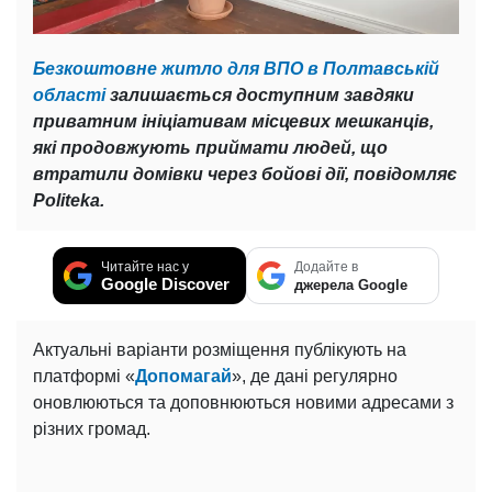
Безкоштовне житло для ВПО в Полтавській
області
залишається доступним завдяки
приватним ініціативам місцевих мешканців,
які продовжують приймати людей, що
втратили домівки через бойові дії, повідомляє
Politeka.
Читайте нас у
Додайте в
Google Discover
джерела Google
Актуальні варіанти розміщення публікують на
платформі «
Допомагай
», де дані регулярно
оновлюються та доповнюються новими адресами з
різних громад.