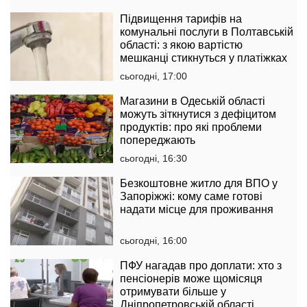
Підвищення тарифів на
комунальні послуги в Полтавській
області: з якою вартістю
мешканці стикнуться у платіжках
сьогодні, 17:00
Магазини в Одеській області
можуть зіткнутися з дефіцитом
продуктів: про які проблеми
попереджають
сьогодні, 16:30
Безкоштовне житло для ВПО у
Запоріжжі: кому саме готові
надати місце для проживання
сьогодні, 16:00
ПФУ нагадав про доплати: хто з
пенсіонерів може щомісяця
отримувати більше у
Дніпропетровській області