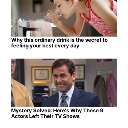
Why this ordinary drink is the secret to
feeling your best every day
Mystery Solved: Here's Why These 9
Actors Left Their TV Shows