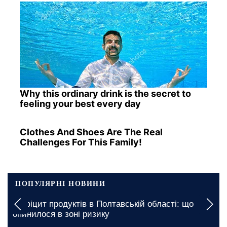
Why this ordinary drink is the secret to
feeling your best every day
Clothes And Shoes Are The Real
Challenges For This Family!
ПОПУЛЯРНІ НОВИНИ
Вимкнення будуть тривалими: якими будуть
графіки відключення світла у Запоріжжі на 7
серпня