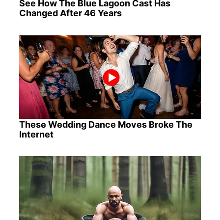
See How The Blue Lagoon Cast Has
Changed After 46 Years
These Wedding Dance Moves Broke The
Internet