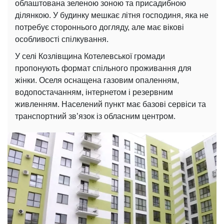
облаштована зеленою зоною та присадибною
ділянкою. У будинку мешкає літня господиня, яка не
потребує стороннього догляду, але має вікові
особливості спілкування.
У селі Козлівщина Котелевської громади
пропонують формат спільного проживання для
жінки. Оселя оснащена газовим опаленням,
водопостачанням, інтернетом і резервним
живленням. Населений пункт має базові сервіси та
транспортний зв’язок із обласним центром.