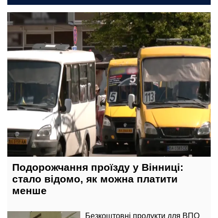
сьогодні, 23:00
Подорожчання проїзду у Вінниці:
стало відомо, як можна платити
менше
Безкоштовні продукти для ВПО