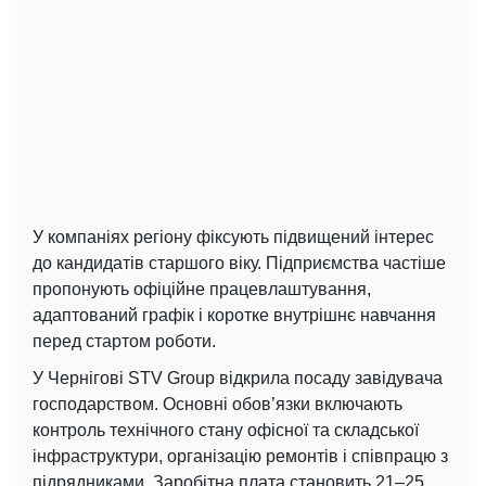
У компаніях регіону фіксують підвищений інтерес
до кандидатів старшого віку. Підприємства частіше
пропонують офіційне працевлаштування,
адаптований графік і коротке внутрішнє навчання
перед стартом роботи.
У Чернігові STV Group відкрила посаду завідувача
господарством. Основні обов’язки включають
контроль технічного стану офісної та складської
інфраструктури, організацію ремонтів і співпрацю з
підрядниками. Заробітна плата становить 21–25