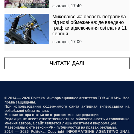
сьогодні, 17:40
Миколаївська область потрапила
під нові обмеження: де введено
графіки відключення світла на 11
серпня
сьогодні, 17:00
ЧИТАТИ ДАЛІ
© 2014 — 2026 Politeka. Информационное агентство ТОВ «ЗНАЙ». Все
права защищены.
При использовании содержимого сайта активная гиперссылка на
politeka.net обязательна.
Мнение автора статьи не отражает мнение редакции.
Редакция не несет ответственности за обоснованность и толкование
мнения автора, а сайт является лишь носителем информации.
Материалы с отметкой «PR» публикуются на правах рекламы.
2014 — 2026 Politeka. Copyright INFORMATSIINE AGENTSTVO ZNAI,