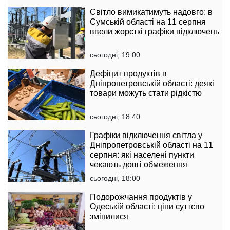
Світло вимикатимуть надовго: в
Cумській області на 11 серпня
ввели жорсткі графіки відключень
сьогодні, 19:00
Дефіцит продуктів в
Дніпропетровській області: деякі
товари можуть стати рідкістю
сьогодні, 18:40
Графіки відключення світла у
Дніпропетровській області на 11
серпня: які населені пункти
чекають довгі обмеження
сьогодні, 18:00
Подорожчання продуктів у
Одеській області: ціни суттєво
змінилися