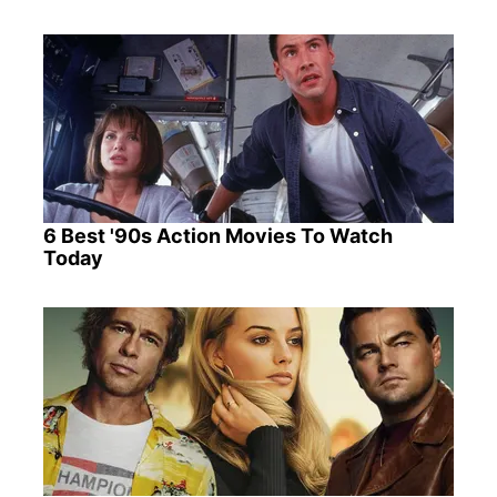
6 Best '90s Action Movies To Watch
Today