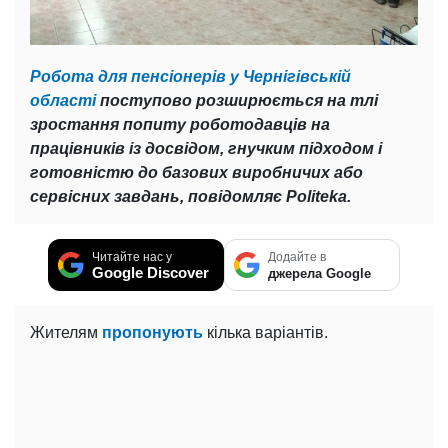
Робота для пенсіонерів у Чернігівській
області
поступово розширюється на тлі
зростання попиту роботодавців на
працівників із досвідом, гнучким підходом і
готовністю до базових виробничих або
сервісних завдань, повідомляє Politeka.
Читайте нас у
Додайте в
Google Discover
джерела Google
Жителям
пропонують
кілька варіантів.