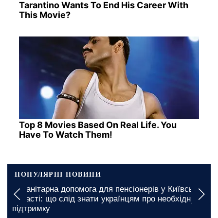
Tarantino Wants To End His Career With
This Movie?
Top 8 Movies Based On Real Life. You
Have To Watch Them!
ПОПУЛЯРНІ НОВИНИ
Гуманітарна допомога для пенсіонерів у Київській
області: що слід знати українцям про необхідну
підтримку