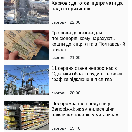
Харкові: де готові підтримати да
надати прихисток
сьогодні, 22:00
Грошова допомога для
пенсіонерів: кому нарахують
кошти до кінця літа в Полтавській
області
сьогодні, 21:00
11 серпня стане непростим: в
Одеській області будуть серйозні
графіки відключення світла
сьогодні, 20:00
Подорожчання продуктів у
Запоріжжі: як змінилися ціни
важливих товарів у магазинах
сьогодні, 19:40