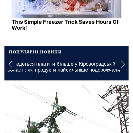
This Simple Freezer Trick Saves Hours Of
Work!
ПОПУЛЯРНІ НОВИНИ
Доведеться платити більше у Кіровоградській
області: які продукти найсильніше подорожчали
сьогодні, 16:00