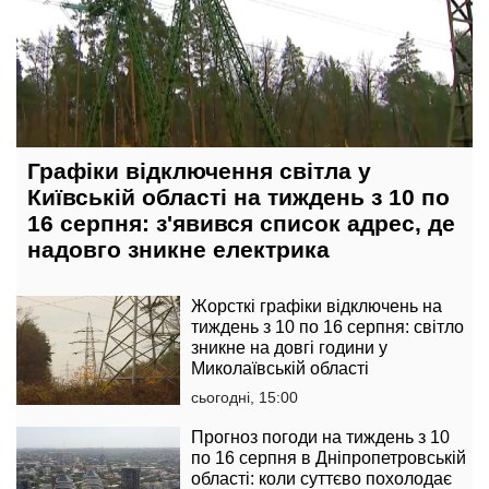
Графіки відключення світла у
Київській області на тиждень з 10 по
16 серпня: з'явився список адрес, де
надовго зникне електрика
Жорсткі графіки відключень на
тиждень з 10 по 16 серпня: світло
зникне на довгі години у
Миколаївській області
сьогодні, 15:00
Прогноз погоди на тиждень з 10
по 16 серпня в Дніпропетровській
області: коли суттєво похолодає