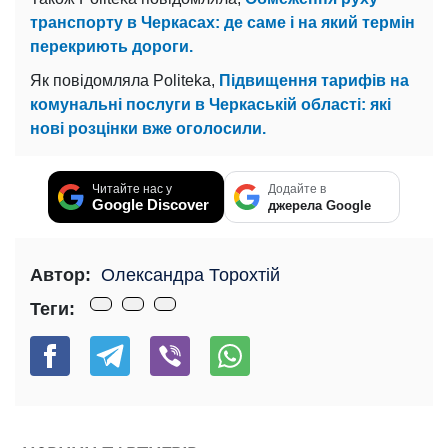
транспорту в Черкасах: де саме і на який термін
перекриють дороги.
Як повідомляла Politeka,
Підвищення тарифів на
комунальні послуги в Черкаській області: які
нові розцінки вже оголосили.
Читайте нас у
Додайте в
Google Discover
джерела Google
Автор:
Олександра Торохтій
Теги: