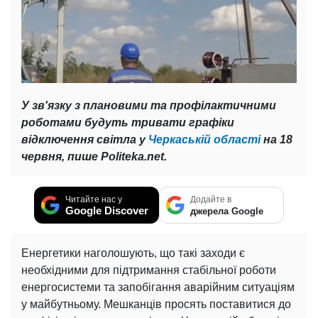
У зв'язку з плановими та профілактичними
роботами будуть тривати графіки
відключення світла у
Черкаській області
на 18
червня, пише Politeka.net.
Читайте нас у
Додайте в
Google Discover
джерела Google
Енергетики наголошують, що такі заходи є
необхідними для підтримання стабільної роботи
енергосистеми та запобігання аварійним ситуаціям
у майбутньому. Мешканців просять поставитися до