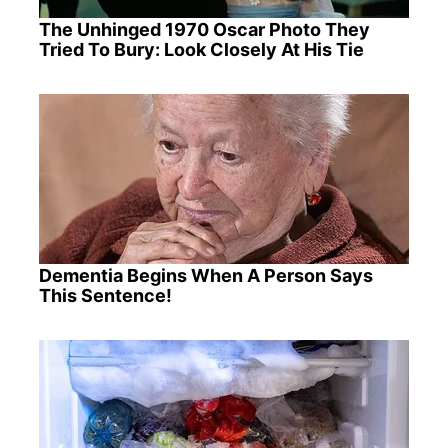
The Unhinged 1970 Oscar Photo They
Tried To Bury: Look Closely At His Tie
Dementia Begins When A Person Says
This Sentence!