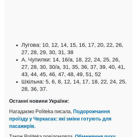
Лугова: 10, 12, 14, 15, 16, 17, 20, 22, 26,
27, 28, 29, 30, 31, 38
А. Чупилки: 14, 16/а, 18, 22, 24, 25, 26,
27, 28, 30, 30/а, 31, 35, 36, 37, 39, 40, 41,
43, 44, 45, 46, 47, 48, 49, 51, 52
Шкільна: 5, 6, 8, 12, 14, 17, 18, 22, 24, 25,
28, 36, 37.
Останні новини України:
Нагадаємо Politeka писала,
Подорожчання
проїзду у Черкасах: які зміни готують для
пасажирів.
Також Politeka повідомляла,
Обмеження руху