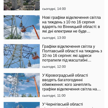
сьогодні, 14:00
Нові графіки відключення світла
на тиждень з 10 по 16 серпня
вдарять по Вінницькій області: в
які дні електрики не буде
найдовше
сьогодні, 13:00
Графіки відключення світла у
Полтавській області на тиждень з
10 по 16 серпня: які адреси
потрапили під масштабні
обмеження
сьогодні, 12:00
У Кіровоградській області
вводять багатогодинні
обмеження: кого зачеплять
графіки відключення світла на
тиждень з 10 по 16 серпня
сьогодні, 11:00
У Чернігівській області