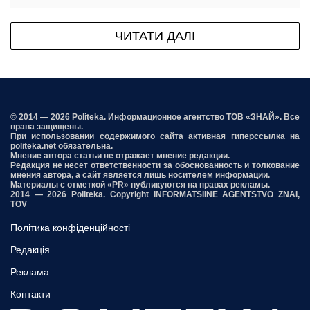
ЧИТАТИ ДАЛІ
© 2014 — 2026 Politeka. Информационное агентство ТОВ «ЗНАЙ». Все
права защищены.
При использовании содержимого сайта активная гиперссылка на
politeka.net обязательна.
Мнение автора статьи не отражает мнение редакции.
Редакция не несет ответственности за обоснованность и толкование
мнения автора, а сайт является лишь носителем информации.
Материалы с отметкой «PR» публикуются на правах рекламы.
2014 — 2026 Politeka. Copyright INFORMATSIINE AGENTSTVO ZNAI,
TOV
Політика конфіденційності
Редакція
Реклама
Контакти