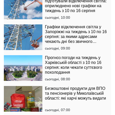
підготували відключення світла:
оприлюднено нові графіки на
тиждень з 10 по 16 серпня
сьогодні, 10:00
Графіки відключення світла у
Запоріжжі на тиждень з 10 по 16
серпня: за якими адресами
чекають дні без звичного
комфорту
сьогодні, 09:00
Прогноз погоди на тиждень у
Харківській області з 10 по 16
серпня: коли чекати суттєвого
похолодання
сьогодні, 08:00
Безкоштовні продукти для ВПО
та пенсіонерів у Миколаївській
області: які харчі можуть видати
сьогодні, 07:00