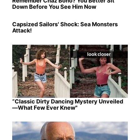
Remember Chaz Bono? You Better Sit
Down Before You See Him Now
Capsized Sailors' Shock: Sea Monsters
Attack!
“Classic Dirty Dancing Mystery Unveiled
—What Few Ever Knew"