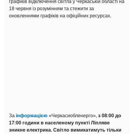
графіків відключення світла у Черкаській області на
18 червня із розумінням та стежити за
оновленнями графіків на офіційних ресурсах.
За
інформацією
«Черкасиобленерго»,
з 08:00 до
17:00 години в населеному пункті Ліпляве
зникне електрика. Світло вимикатимуть тільки