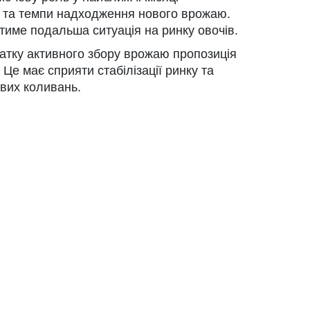
и та темпи надходження нового врожаю.
тиме подальша ситуація на ринку овочів.
чатку активного збору врожаю пропозиція
Це має сприяти стабілізації ринку та
ових коливань.