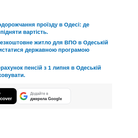
дорожчання проїзду в Одесі: де
підняти вартість.
езкоштовне житло для ВПО в Одеській
ористатися державною програмою
рахунок пенсій з 1 липня в Одеській
ховувати.
у
Додайте в
cover
джерела Google