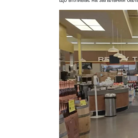
що впливає на загальний бала