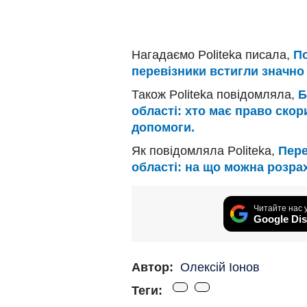
Нагадаємо Politeka писала,
По
перевізники встигли значно 
Також Politeka повідомляла,
Б
області: хто має право ск
допомоги.
Як повідомляла Politeka,
Пере
області: на що можна розра
Читайте нас 
Google Dis
Автор:
Олексій Іонов
Теги: