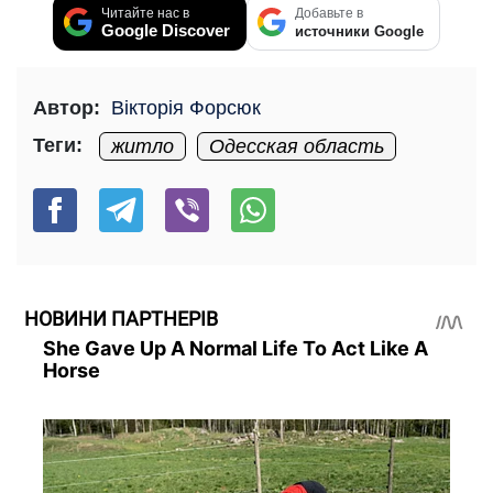
Читайте нас в
Добавьте в
Google Discover
источники Google
Автор:
Вікторія Форсюк
Теги:
житло
Одесская область
НОВИНИ ПАРТНЕРІВ
She Gave Up A Normal Life To Act Like A
Horse