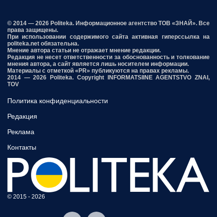
© 2014 — 2026 Politeka. Информационное агентство ТОВ «ЗНАЙ». Все
права защищены.
При использовании содержимого сайта активная гиперссылка на
politeka.net обязательна.
Мнение автора статьи не отражает мнение редакции.
Редакция не несет ответственности за обоснованность и толкование
мнения автора, а сайт является лишь носителем информации.
Материалы с отметкой «PR» публикуются на правах рекламы.
2014 — 2026 Politeka. Copyright INFORMATSIINE AGENTSTVO ZNAI,
TOV
Политика конфиденциальности
Редакция
Реклама
Контакты
© 2015 - 2026