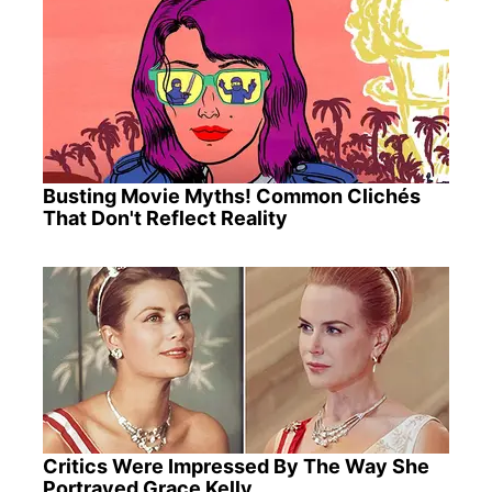
Busting Movie Myths! Common Clichés
That Don't Reflect Reality
Critics Were Impressed By The Way She
Portrayed Grace Kelly