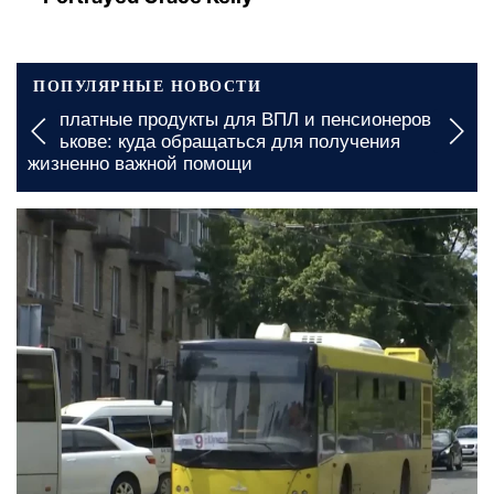
ПОПУЛЯРНЫЕ НОВОСТИ
Графики отключения света в Винницкой области
на 6 августа: украинцев предупредили, где будут
длительные ограничения
сегодня, 23:00