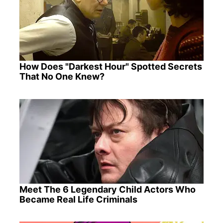
How Does "Darkest Hour" Spotted Secrets
That No One Knew?
Meet The 6 Legendary Child Actors Who
Became Real Life Criminals