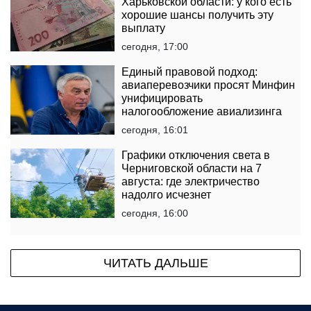
Харьковской области: у кого есть
хорошие шансы получить эту
выплату
сегодня, 17:00
Единый правовой подход:
авиаперевозчики просят Минфин
унифицировать
налогообложение авиализинга
сегодня, 16:01
Графики отключения света в
Черниговской области на 7
августа: где электричество
надолго исчезнет
сегодня, 16:00
ЧИТАТЬ ДАЛЬШЕ